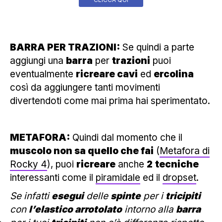
BARRA PER TRAZIONI:
Se quindi a parte
aggiungi una
barra
per
trazioni
puoi
eventualmente
ricreare cavi
ed
ercolina
così da aggiungere tanti movimenti
divertendoti come mai prima hai sperimentato.
METAFORA:
Quindi dal momento che il
muscolo non sa quello che fai
(
Metafora di
Rocky 4
), puoi
ricreare
anche
2
tecniche
interessanti come il
piramidale
ed il
dropset
.
Se infatti
esegui
delle
spinte
per i
tricipiti
con
l’elastico arrotolato
intorno alla
barra