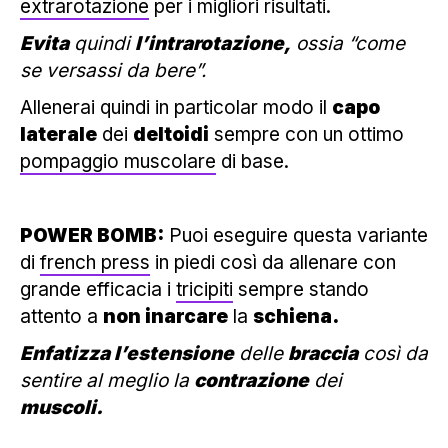
extrarotazione
per i migliori risultati.
Evita
quindi
l’intrarotazione,
ossia “come
se versassi da bere”.
Allenerai quindi in particolar modo il
capo
laterale
dei
deltoidi
sempre con un ottimo
pompaggio muscolare
di base.
POWER BOMB:
Puoi eseguire questa variante
di
french press
in piedi così da allenare con
grande efficacia i
tricipiti
sempre stando
attento a
non inarcare
la
schiena.
Enfatizza l’estensione
delle
braccia
così da
sentire al meglio la
contrazione
dei
muscoli.