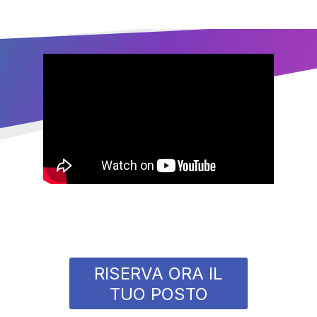
RISERVA ORA IL
TUO POSTO