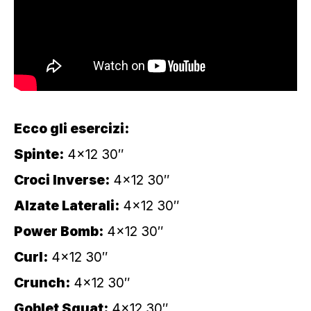
Ecco gli esercizi:
Spinte:
4×12 30″
Croci Inverse:
4×12 30″
Alzate Laterali:
4×12 30″
Power Bomb:
4×12 30″
Curl:
4×12 30″
Crunch:
4×12 30″
Goblet Squat:
4×12 30″