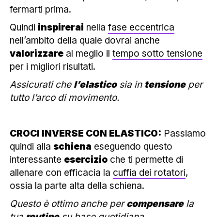
fermarti prima.
Quindi
inspirerai
nella
fase eccentrica
nell’ambito della quale dovrai anche
valorizzare
al meglio il
tempo sotto tensione
per i migliori risultati.
Assicurati che
l’elastico
sia in
tensione
per
tutto l’arco di movimento.
CROCI INVERSE CON ELASTICO:
Passiamo
quindi alla
schiena
eseguendo questo
interessante
esercizio
che ti permette di
allenare con efficacia la
cuffia dei rotatori
,
ossia la parte alta della schiena.
Questo è ottimo anche per
compensare
la
tua
routine
su base quotidiana.