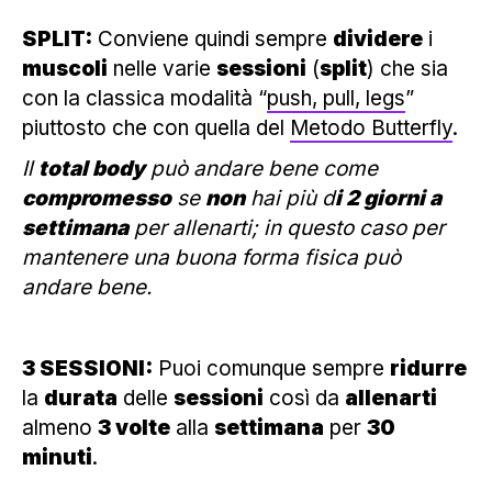
SPLIT:
Conviene quindi sempre
dividere
i
muscoli
nelle varie
sessioni
(
split
) che sia
con la classica modalità “
push, pull, legs
”
piuttosto che con quella del
Metodo Butterfly
.
Il
total body
può andare bene come
compromesso
se
non
hai più d
i 2 giorni a
settimana
per allenarti; in questo caso per
mantenere una buona forma fisica può
andare bene.
3 SESSIONI:
Puoi comunque sempre
ridurre
la
durata
delle
sessioni
così da
allenarti
almeno
3 volte
alla
settimana
per
30
minuti
.