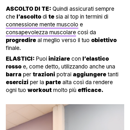
ASCOLTO DI TE:
Quindi assicurati sempre
che
l’ascolto
di
te
sia al top in termini di
connessione mente muscolo
e
consapevolezza muscolare
così da
progredire
al meglio verso il tuo
obiettivo
finale.
ELASTICI:
Puoi
iniziare
con
l’elastico
rosso
e, come detto, utilizzando anche una
barra
per
trazioni
potrai
aggiungere
tanti
esercizi
per la
parte
alta così da rendere
ogni tuo
workout
molto più
efficace.