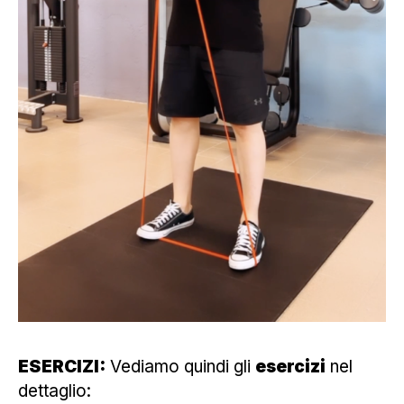
ESERCIZI:
Vediamo quindi gli
esercizi
nel
dettaglio: