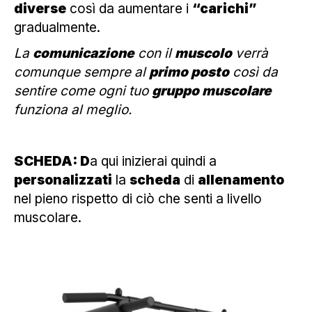
diverse
così da aumentare i
“carichi”
gradualmente.
La
comunicazione
con il
muscolo
verrà
comunque sempre al
primo posto
così da
sentire come ogni tuo
gruppo muscolare
funziona al meglio.
SCHEDA: D
a qui inizierai quindi a
personalizzati
la
scheda
di
allenamento
nel pieno rispetto di ciò che senti a livello
muscolare.