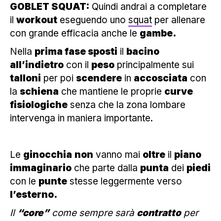
GOBLET SQUAT:
Quindi andrai a completare
il
workout
eseguendo uno
squat
per allenare
con grande efficacia anche le
gambe.
Nella
prima fase sposti
il
bacino
all’indietro
con il
peso
principalmente sui
talloni
per poi
scendere
in
accosciata
con
la
schiena
che mantiene le proprie
curve
fisiologiche
senza che la zona lombare
intervenga in maniera importante.
Le
ginocchia
non
vanno mai
oltre
il
piano
immaginario
che parte dalla
punta
dei
piedi
con le
punte
stesse leggermente verso
l’esterno.
Il
“core”
come sempre sarà
contratto
per