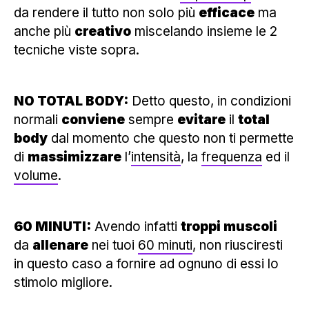
da rendere il tutto non solo più
efficace
ma
anche più
creativo
miscelando insieme le 2
tecniche viste sopra.
NO TOTAL BODY:
Detto questo, in condizioni
normali
conviene
sempre
evitare
il
total
body
dal momento che questo non ti permette
di
massimizzare
l’
intensità
, la
frequenza
ed il
volume
.
60 MINUTI:
Avendo infatti
troppi muscoli
da
allenare
nei tuoi
60 minuti
, non riusciresti
in questo caso a fornire ad ognuno di essi lo
stimolo migliore.