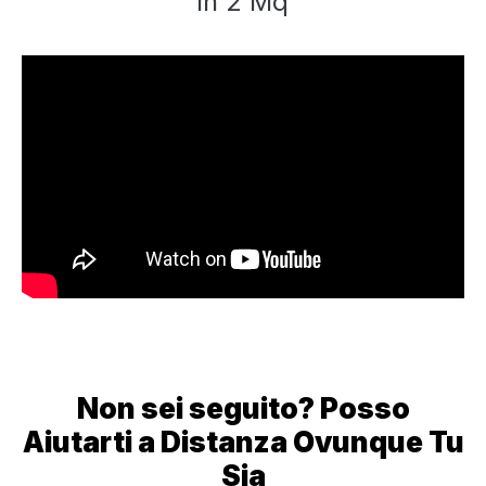
in 2 Mq
Non sei seguito? Posso
Aiutarti a Distanza Ovunque Tu
Sia