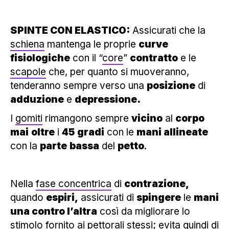
SPINTE CON ELASTICO:
Assicurati che la
schiena
mantenga le proprie
curve
fisiologiche
con il “
core
”
contratto
e le
scapole
che, per quanto si muoveranno,
tenderanno sempre verso una
posizione
di
adduzione
e
depressione.
I
gomiti
rimangono sempre
vicino
al
corpo
mai
oltre
i
45
gradi
con le
mani allineate
con la
parte
bassa
del
petto
.
Nella
fase concentrica
di
contrazione,
quando
espiri,
assicurati di
spingere
le
mani
una contro l’altra
così da migliorare lo
stimolo fornito ai pettorali stessi; evita quindi di