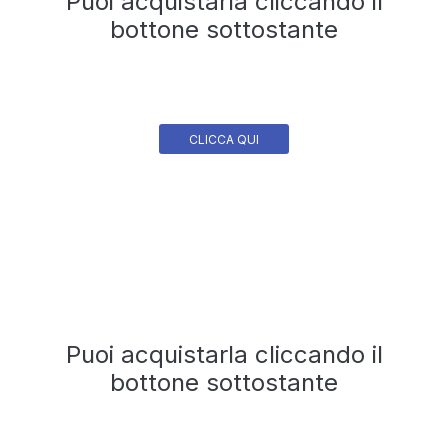
Puoi acquistarla cliccando il
bottone sottostante
CLICCA QUI
Puoi acquistarla cliccando il
bottone sottostante