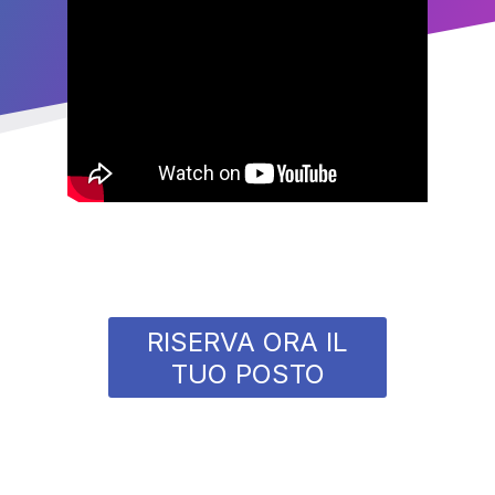
RISERVA ORA IL
TUO POSTO