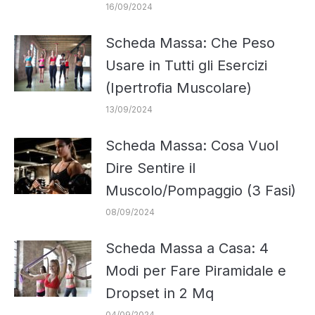
16/09/2024
Scheda Massa: Che Peso
Usare in Tutti gli Esercizi
(Ipertrofia Muscolare)
13/09/2024
Scheda Massa: Cosa Vuol
Dire Sentire il
Muscolo/Pompaggio (3 Fasi)
08/09/2024
Scheda Massa a Casa: 4
Modi per Fare Piramidale e
Dropset in 2 Mq
04/09/2024