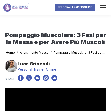
PERSONAL TRAINER ONLINE
Pompaggio Muscolare: 3 Fasi per
la Massa e per Avere Più Muscoli
Tu sei qui:
Home
Allenamento Massa
Pompaggio Muscolare: 3 Fasi per…
Luca Grisendi
Personal Trainer Online