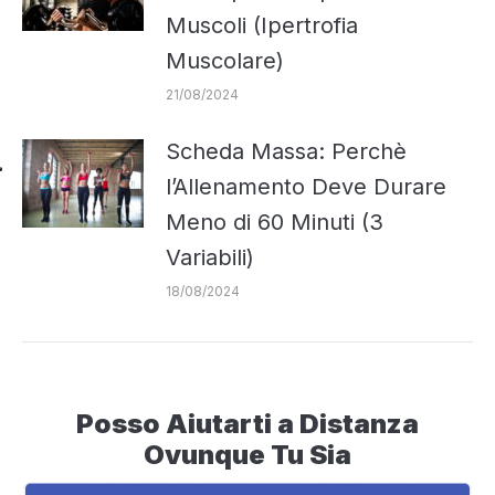
Muscoli (Ipertrofia
Muscolare)
21/08/2024
Scheda Massa: Perchè
l’Allenamento Deve Durare
Meno di 60 Minuti (3
Variabili)
18/08/2024
Posso Aiutarti a Distanza
Ovunque Tu Sia