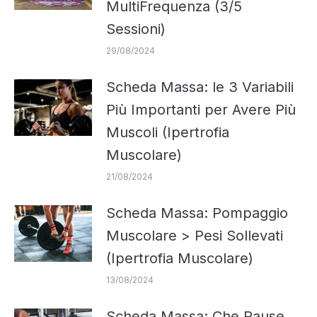
MultiFrequenza (3/5
Sessioni)
29/08/2024
Scheda Massa: le 3 Variabili
Più Importanti per Avere Più
Muscoli (Ipertrofia
Muscolare)
21/08/2024
Scheda Massa: Pompaggio
Muscolare > Pesi Sollevati
(Ipertrofia Muscolare)
13/08/2024
Scheda Massa: Che Pause