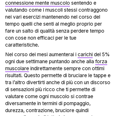
connessione mente muscolo
sentendo e
valutando come i muscoli stessi contraggono
nei vari esercizi mantenendo nel corso del
tempo quelli che senti al meglio proprio per
fare un salto di qualità senza perdere tempo
con cose non efficaci per le tue
caratteristiche.
Nel corso dei mesi aumenterai i
carichi
del 5%
ogni due settimane puntando anche alla
forza
muscolare
indirettamente sempre con ottimi
risultati. Questo permette di bruciare le tappe e
tra l’altro divertirti anche di più con un discorso
di sensazioni più ricco che ti permette di
valutare come ogni muscolo si contrae
diversamente in termini di pompaggio,
durezza, contrazione, bruciore quindi