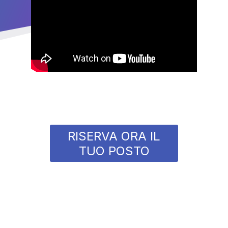
RISERVA ORA IL
TUO POSTO