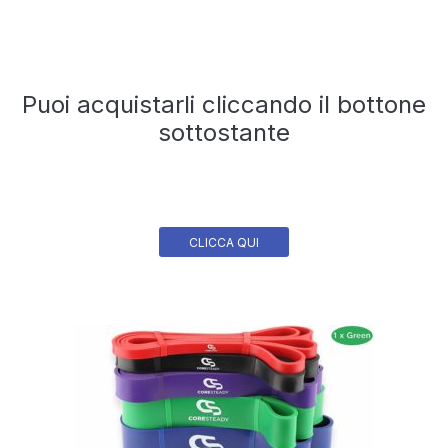
Puoi acquistarli cliccando il bottone
sottostante
CLICCA QUI