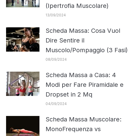
(Ipertrofia Muscolare)
13/09/2024
Scheda Massa: Cosa Vuol
Dire Sentire il
Muscolo/Pompaggio (3 Fasi)
08/09/2024
Scheda Massa a Casa: 4
Modi per Fare Piramidale e
Dropset in 2 Mq
04/09/2024
Scheda Massa Muscolare:
MonoFrequenza vs