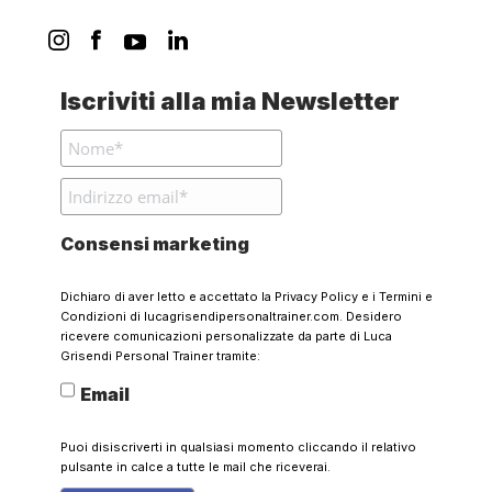
Iscriviti alla mia Newsletter
Consensi marketing
Dichiaro di aver letto e accettato la
Privacy Policy
e i
Termini e
Condizioni
di lucagrisendipersonaltrainer.com. Desidero
ricevere comunicazioni personalizzate da parte di Luca
Grisendi Personal Trainer tramite:
Email
Puoi disiscriverti in qualsiasi momento cliccando il relativo
pulsante in calce a tutte le mail che riceverai.