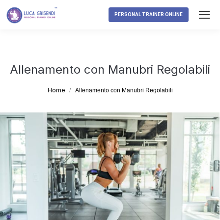
PERSONAL TRAINER ONLINE
Allenamento con Manubri Regolabili
Tu sei qui:
Home
Allenamento con Manubri Regolabili