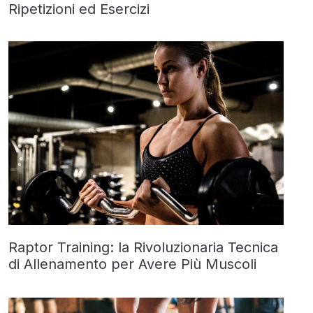
Ripetizioni ed Esercizi
Raptor Training: la Rivoluzionaria Tecnica
di Allenamento per Avere Più Muscoli