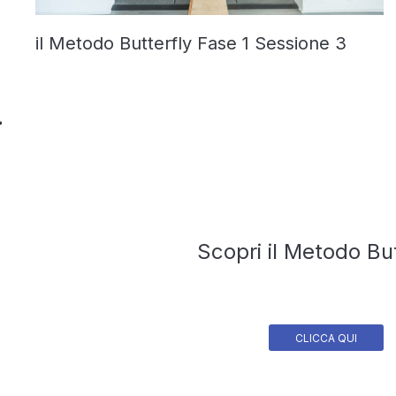
il Metodo Butterfly Fase 1 Sessione 3
Scopri il Metodo But
CLICCA QUI