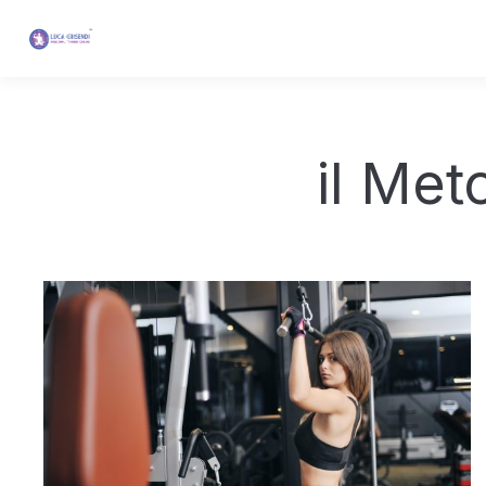
il Met