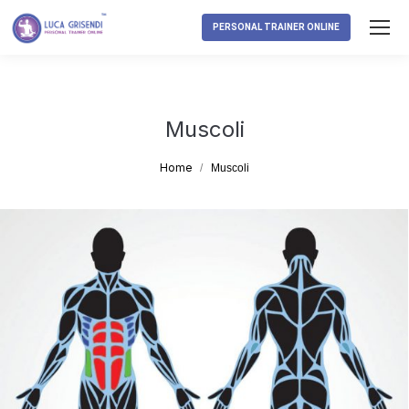
PERSONAL TRAINER ONLINE
Muscoli
Tu sei qui:
Home
Muscoli