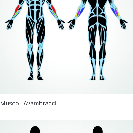
Muscoli Avambracci