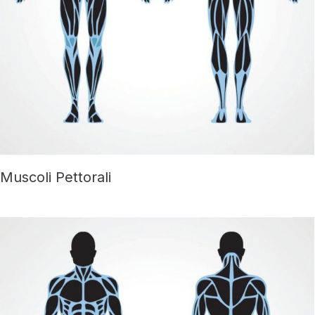
Muscoli Pettorali