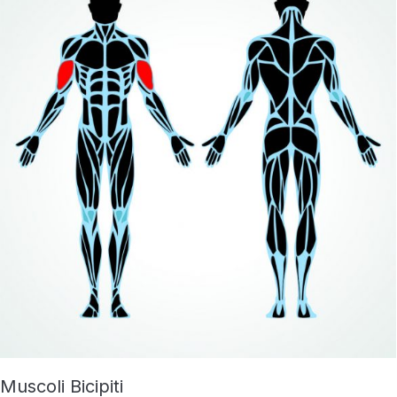
Muscoli Bicipiti