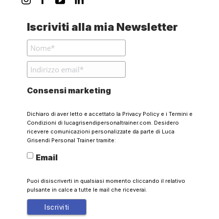
Iscriviti alla mia Newsletter
Consensi marketing
Dichiaro di aver letto e accettato la
Privacy Policy
e i
Termini e
Condizioni
di lucagrisendipersonaltrainer.com. Desidero
ricevere comunicazioni personalizzate da parte di Luca
Grisendi Personal Trainer tramite:
Email
Puoi disiscriverti in qualsiasi momento cliccando il relativo
pulsante in calce a tutte le mail che riceverai.