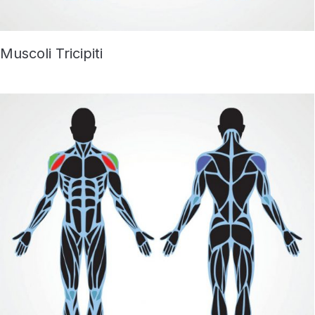
Muscoli Tricipiti