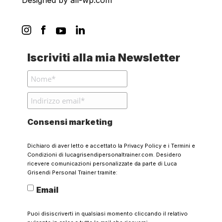
Designed by
all-wp.com
Iscriviti alla mia Newsletter
Consensi marketing
Dichiaro di aver letto e accettato la
Privacy Policy
e i
Termini e
Condizioni
di lucagrisendipersonaltrainer.com. Desidero
ricevere comunicazioni personalizzate da parte di Luca
Grisendi Personal Trainer tramite:
Email
Puoi disiscriverti in qualsiasi momento cliccando il relativo