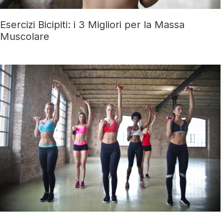
Esercizi Bicipiti: i 3 Migliori per la Massa
Muscolare