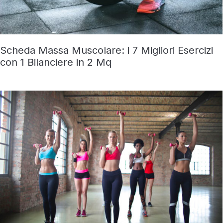
Scheda Massa Muscolare: i 7 Migliori Esercizi
con 1 Bilanciere in 2 Mq