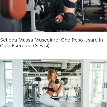
Scheda Massa Muscolare: Che Peso Usare in
Ogni Esercizio (3 Fasi)