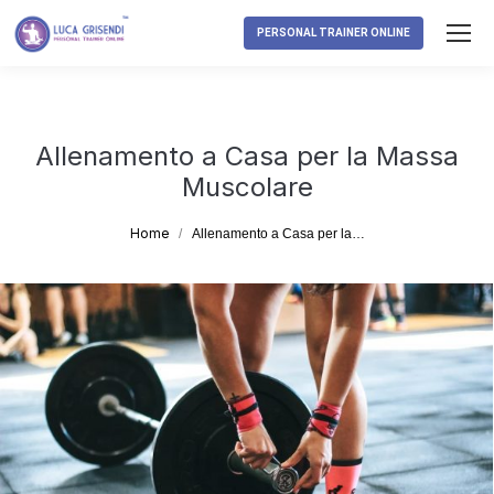
PERSONAL TRAINER ONLINE
Allenamento a Casa per la Massa
Muscolare
Tu sei qui:
Home
Allenamento a Casa per la…