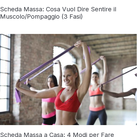
Scheda Massa: Cosa Vuol Dire Sentire il
Muscolo/Pompaggio (3 Fasi)
Scheda Massa a Casa: 4 Modi per Fare