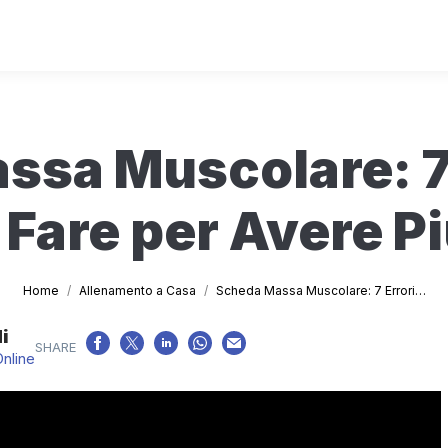
ssa Muscolare: 7 
Fare per Avere Pi
Tu sei qui:
Home
Allenamento a Casa
Scheda Massa Muscolare: 7 Errori…
i
Online