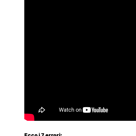
Ecco i 7 errori: