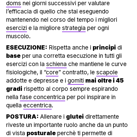
doms
nei giorni successivi per valutare
l’efficacia di quello che stai eseguendo
mantenendo nel corso del tempo i migliori
esercizi
e la migliore
strategia
per ogni
muscolo.
ESECUZIONE:
Rispetta anche i
principi
di
base
per una corretta esecuzione in tutti gli
esercizi con la
schiena
che mantiene le curve
fisiologiche, il “
core
” contratto, le
scapole
addotte e depresse e i
gomiti
mai oltre i 45
gradi
rispetto al corpo sempre espirando
nella
fase concentrica
per poi inspirare in
quella
eccentrica
.
POSTURA:
Allenare i
glutei
direttamente
riveste un importante ruolo anche da un punto
di vista
posturale
perchè ti permette di