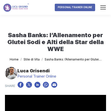
PERSONAL TRAINER ONLINE
Sasha Banks: l’Allenamento per
Glutei Sodi e Alti della Star della
WWE
Tu sei qui:
Home
Stile di Vita
Sasha Banks: l’Allenamento per Glutei…
Luca Grisendi
Personal Trainer Online