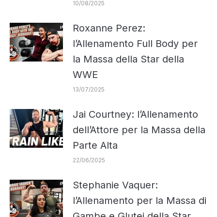
10/08/2025
Roxanne Perez:
l’Allenamento Full Body per
la Massa della Star della
WWE
13/07/2025
Jai Courtney: l’Allenamento
dell’Attore per la Massa della
Parte Alta
22/06/2025
Stephanie Vaquer:
l’Allenamento per la Massa di
Gambe e Glutei della Star