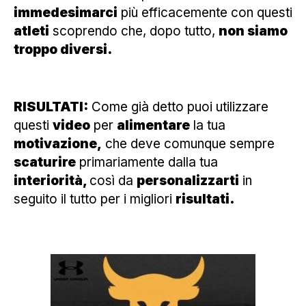
immedesimarci
più efficacemente con questi
atleti
scoprendo che, dopo tutto,
non siamo
troppo diversi.
RISULTATI:
Come già detto puoi utilizzare
questi
video
per
alimentare
la tua
motivazione,
che deve comunque sempre
scaturire
primariamente dalla tua
interiorità,
così da
personalizzarti
in
seguito il tutto per i migliori
risultati.