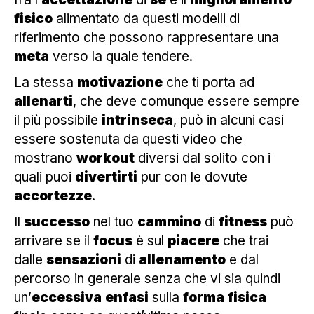
fisico
alimentato da questi modelli di
riferimento che possono rappresentare una
meta
verso la quale tendere.
La stessa
motivazione
che ti porta ad
allenarti
, che deve comunque essere sempre
il più possibile
intrinseca
, può in alcuni casi
essere sostenuta da questi video che
mostrano
workout
diversi dal solito con i
quali puoi
divertirti
pur con le dovute
accortezze
.
Il
successo
nel tuo
cammino
di
fitness
può
arrivare se il
focus
è sul
piacere
che trai
dalle
sensazioni
di
allenamento
e dal
percorso in generale senza che vi sia quindi
un’
eccessiva
enfasi
sulla
forma
fisica