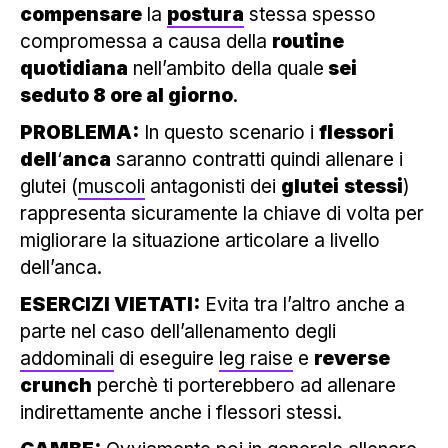
compensare
la
postura
stessa spesso
compromessa a causa della
routine
quotidiana
nell’ambito della quale
sei
seduto 8 ore al giorno
.
PROBLEMA:
In questo scenario i
flessori
dell
‘
anca
saranno contratti quindi allenare i
glutei (
muscoli
antagonisti dei
glutei
stessi
)
rappresenta sicuramente la chiave di volta per
migliorare la situazione articolare a livello
dell’anca.
ESERCIZI VIETATI:
Evita tra l’altro anche a
parte nel caso dell’allenamento degli
addominali
di eseguire
leg raise
e
reverse
crunch
perchè ti porterebbero ad allenare
indirettamente anche i flessori stessi.