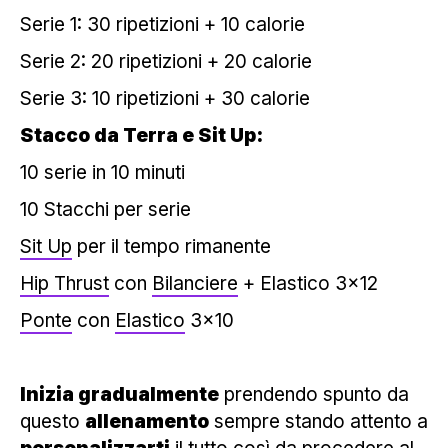
Serie 1: 30 ripetizioni + 10 calorie
Serie 2: 20 ripetizioni + 20 calorie
Serie 3: 10 ripetizioni + 30 calorie
Stacco da Terra e Sit Up:
10 serie in 10 minuti
10 Stacchi per serie
Sit Up
per il tempo rimanente
Hip Thrust
con
Bilanciere
+ Elastico 3×12
Ponte
con
Elastico
3×10
Inizia gradualmente
prendendo spunto da
questo
allenamento
sempre stando attento a