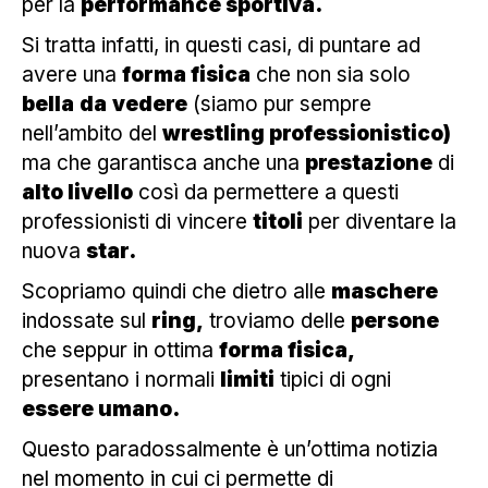
per la
performance sportiva.
Si tratta infatti, in questi casi, di puntare ad
avere una
forma fisica
che non sia solo
bella
da
vedere
(siamo pur sempre
nell’ambito del
wrestling professionistico)
ma che garantisca anche una
prestazione
di
alto livello
così da permettere a questi
professionisti di vincere
titoli
per diventare la
nuova
star.
Scopriamo quindi che dietro alle
maschere
indossate sul
ring,
troviamo delle
persone
che seppur in ottima
forma fisica,
presentano i normali
limiti
tipici di ogni
essere umano.
Questo paradossalmente è un’ottima notizia
nel momento in cui ci permette di