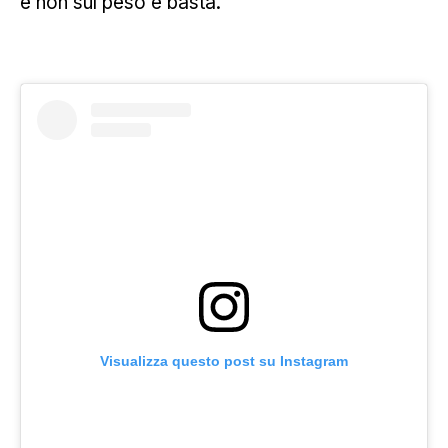
e non sul peso e basta.
Visualizza questo post su Instagram