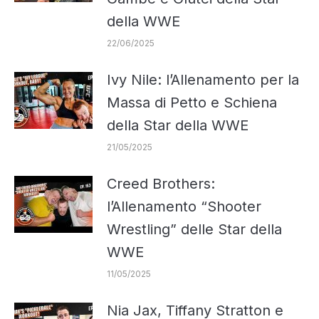
della WWE
22/06/2025
Ivy Nile: l’Allenamento per la
Massa di Petto e Schiena
della Star della WWE
21/05/2025
Creed Brothers:
l’Allenamento “Shooter
Wrestling” delle Star della
WWE
11/05/2025
Nia Jax, Tiffany Stratton e