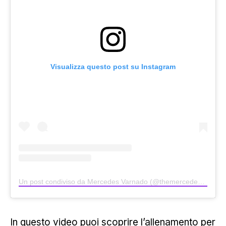
Visualizza questo post su Instagram
Un post condiviso da Mercedes Varnado (@themercedesvarnado)
In questo video puoi scoprire l’
allenamento
per