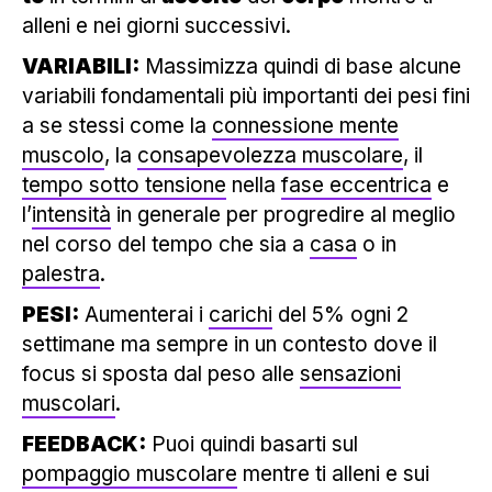
alleni e nei giorni successivi.
VARIABILI:
Massimizza quindi di base alcune
variabili fondamentali più importanti dei pesi fini
a se stessi come la
connessione mente
muscolo
, la
consapevolezza muscolare
, il
tempo sotto tensione
nella
fase eccentrica
e
l’
intensità
in generale per progredire al meglio
nel corso del tempo che sia a
casa
o in
palestra
.
PESI:
Aumenterai i
carichi
del 5% ogni 2
settimane ma sempre in un contesto dove il
focus si sposta dal peso alle
sensazioni
muscolari
.
FEEDBACK:
Puoi quindi basarti sul
pompaggio muscolare
mentre ti alleni e sui