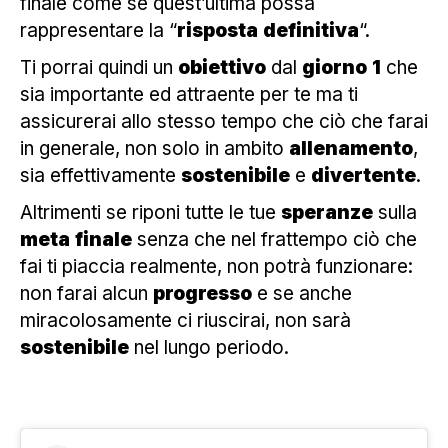
finale come se quest’ultima possa
rappresentare la “
risposta
definitiva
“.
Ti porrai quindi un
obiettivo
dal
giorno
1
che
sia importante ed attraente per te ma ti
assicurerai allo stesso tempo che ciò che farai
in generale, non solo in ambito
allenamento
,
sia effettivamente
sostenibile
e
divertente
.
Altrimenti se riponi tutte le tue
speranze
sulla
meta
finale
senza che nel frattempo ciò che
fai ti piaccia realmente, non potrà funzionare:
non farai alcun
progresso
e se anche
miracolosamente ci riuscirai, non sarà
sostenibile
nel lungo periodo.