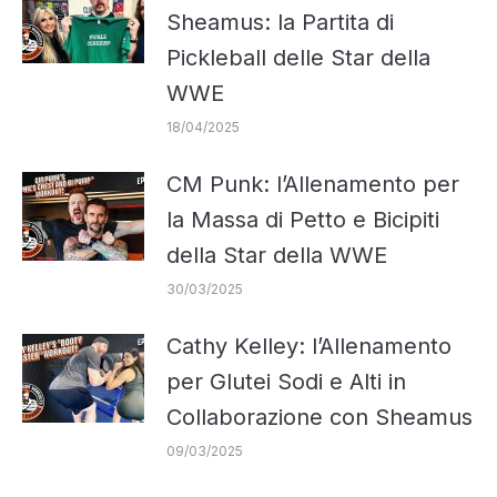
Sheamus: la Partita di
Pickleball delle Star della
WWE
18/04/2025
CM Punk: l’Allenamento per
la Massa di Petto e Bicipiti
della Star della WWE
30/03/2025
Cathy Kelley: l’Allenamento
per Glutei Sodi e Alti in
Collaborazione con Sheamus
09/03/2025