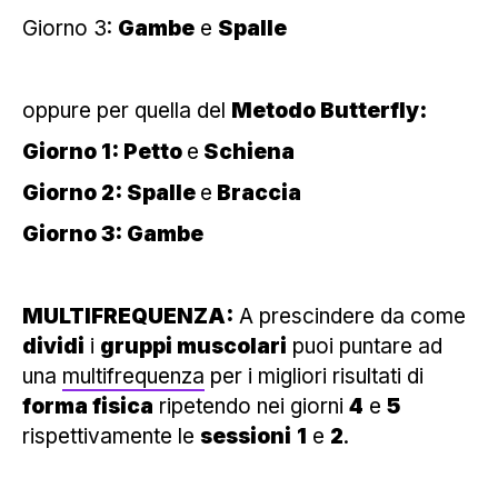
Giorno 3:
Gambe
e
Spalle
oppure per quella del
Metodo Butterfly:
Giorno 1: Petto
e
Schiena
Giorno 2: Spalle
e
Braccia
Giorno 3: Gambe
MULTIFREQUENZA:
A prescindere da come
dividi
i
gruppi muscolari
puoi puntare ad
una
multifrequenza
per i migliori risultati di
forma fisica
ripetendo nei giorni
4
e
5
rispettivamente le
sessioni
1
e
2
.