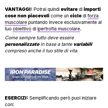
VANTAGGI:
Potrai quindi
evitare
di
importi
cose
non
piacevoli
come un
ciclo
di
forza
muscolare
puntando invece esclusivamente al
tuo
obiettivo
di
ipertrofia muscolare
.
Come sempre tutto deve essere
personalizzato
in base a tante
variabili
compreso anche il tuo stile di vita.
ESERCIZI:
Semplificando però puoi iniziare
con: