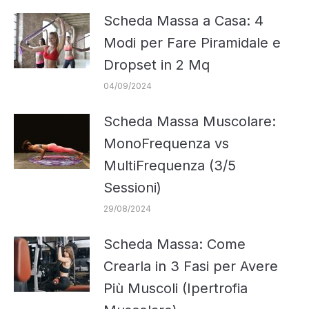
Scheda Massa a Casa: 4
Modi per Fare Piramidale e
Dropset in 2 Mq
04/09/2024
Scheda Massa Muscolare:
MonoFrequenza vs
MultiFrequenza (3/5
Sessioni)
29/08/2024
Scheda Massa: Come
Crearla in 3 Fasi per Avere
Più Muscoli (Ipertrofia