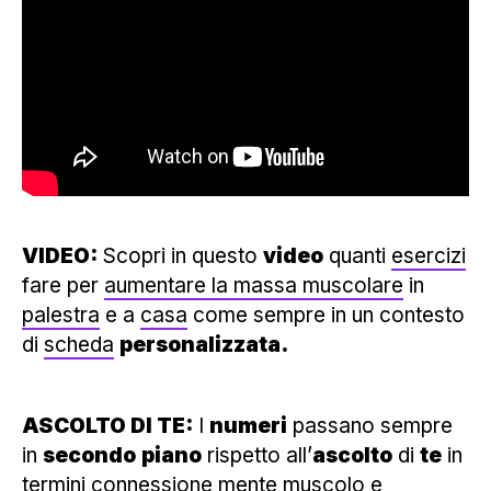
VIDEO:
Scopri in questo
video
quanti
esercizi
fare per
aumentare la massa muscolare
in
palestra
e a
casa
come sempre in un contesto
di
scheda
personalizzata.
ASCOLTO DI TE:
I
numeri
passano sempre
in
secondo
piano
rispetto all’
ascolto
di
te
in
termini
connessione mente muscolo
e