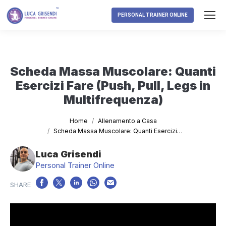
PERSONAL TRAINER ONLINE
Scheda Massa Muscolare: Quanti
Esercizi Fare (Push, Pull, Legs in
Multifrequenza)
Tu sei qui:
Home
Allenamento a Casa
Scheda Massa Muscolare: Quanti Esercizi…
Luca Grisendi
Personal Trainer Online