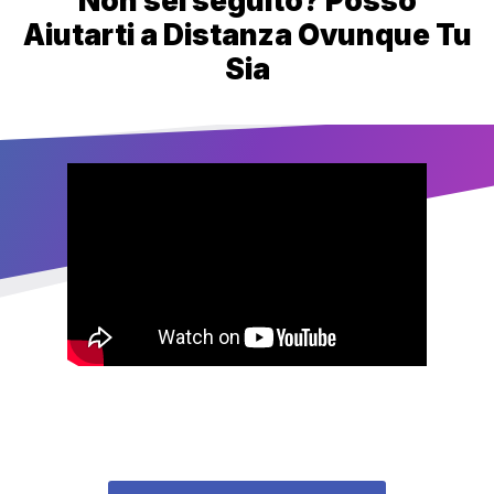
Non sei seguito? Posso
Aiutarti a Distanza Ovunque Tu
Sia