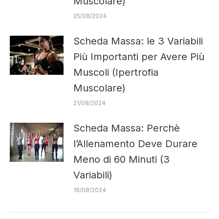
Muscolare)
25/08/2024
Scheda Massa: le 3 Variabili
Più Importanti per Avere Più
Muscoli (Ipertrofia
Muscolare)
21/08/2024
Scheda Massa: Perchè
l’Allenamento Deve Durare
Meno di 60 Minuti (3
Variabili)
18/08/2024