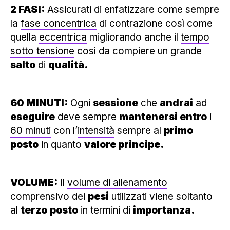
2 FASI:
Assicurati di enfatizzare come sempre
la
fase concentrica
di contrazione così come
quella
eccentrica
migliorando anche il
tempo
sotto tensione
così da compiere un grande
salto
di
qualità.
60 MINUTI:
Ogni
sessione
che
andrai
ad
eseguire
deve sempre
mantenersi entro
i
60 minuti
con l’
intensità
sempre al
primo
posto
in quanto
valore principe.
VOLUME:
Il
volume di allenamento
comprensivo dei
pesi
utilizzati viene soltanto
al
terzo
posto
in termini di
importanza.