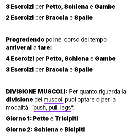
3 Esercizi
per
Petto, Schiena
e
Gambe
2 Esercizi
per
Braccia
e
Spalle
Progredendo
poi nel corso del tempo
arriverai
a
fare:
4 Esercizi
per
Petto, Schiena
e
Gambe
3 Esercizi
per
Braccia
e
Spalle
DIVISIONE MUSCOLI:
Per quanto riguarda la
divisione
dei
muscoli
puoi optare o per la
modalità “
push, pull, legs
“:
Giorno 1: Petto
e
Tricipiti
Giorno 2: Schiena
e
Bicipiti