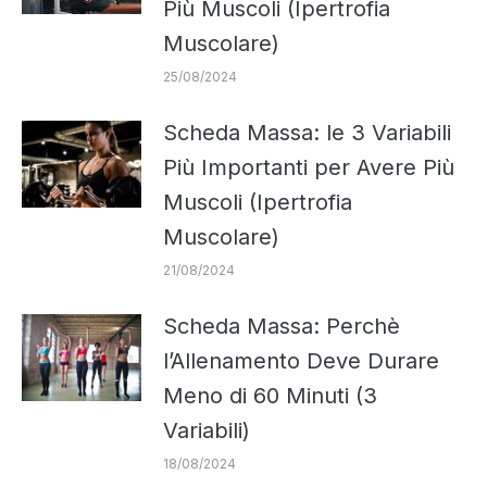
Più Muscoli (Ipertrofia
Muscolare)
25/08/2024
Scheda Massa: le 3 Variabili
Più Importanti per Avere Più
Muscoli (Ipertrofia
Muscolare)
21/08/2024
Scheda Massa: Perchè
l’Allenamento Deve Durare
Meno di 60 Minuti (3
Variabili)
18/08/2024