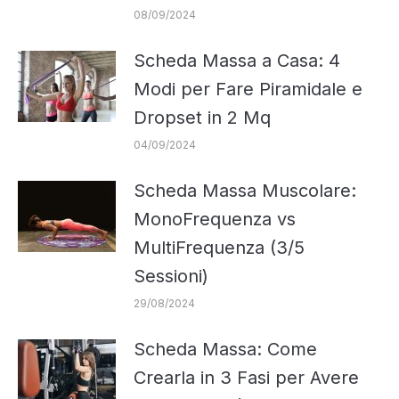
08/09/2024
Scheda Massa a Casa: 4
Modi per Fare Piramidale e
Dropset in 2 Mq
04/09/2024
Scheda Massa Muscolare:
MonoFrequenza vs
MultiFrequenza (3/5
Sessioni)
29/08/2024
Scheda Massa: Come
Crearla in 3 Fasi per Avere