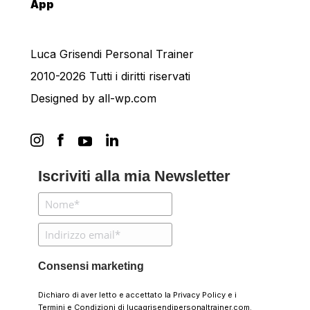
App
Luca Grisendi Personal Trainer
2010-2026 Tutti i diritti riservati
Designed by
all-wp.com
Iscriviti alla mia Newsletter
Consensi marketing
Dichiaro di aver letto e accettato la
Privacy Policy
e i
Termini e Condizioni
di lucagrisendipersonaltrainer.com.