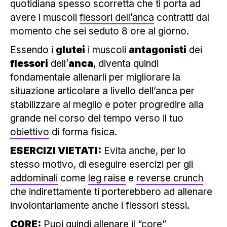
quotidiana spesso scorretta che ti porta ad
avere i muscoli
flessori dell’anca
contratti dal
momento che sei seduto 8 ore al giorno.
Essendo i
glutei
i muscoli
antagonisti
dei
flessori
dell’
anca
, diventa quindi
fondamentale allenarli per migliorare la
situazione articolare a livello dell’anca per
stabilizzare al meglio e poter progredire alla
grande nel corso del tempo verso il tuo
obiettivo
di forma fisica.
ESERCIZI VIETATI:
Evita anche, per lo
stesso motivo, di eseguire esercizi per gli
addominali
come
leg raise
e
reverse crunch
che indirettamente ti porterebbero ad allenare
involontariamente anche i flessori stessi.
CORE:
Puoi quindi allenare il “
core
”