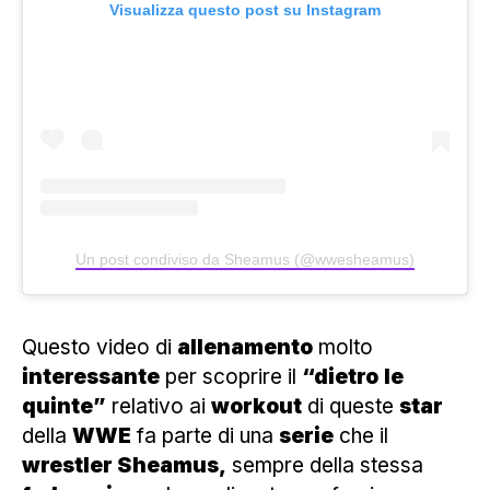
Visualizza questo post su Instagram
Un post condiviso da Sheamus (@wwesheamus)
Questo video di
allenamento
molto
interessante
per scoprire il
“dietro
le
quinte”
relativo ai
workout
di queste
star
della
WWE
fa parte di una
serie
che il
wrestler Sheamus,
sempre della stessa