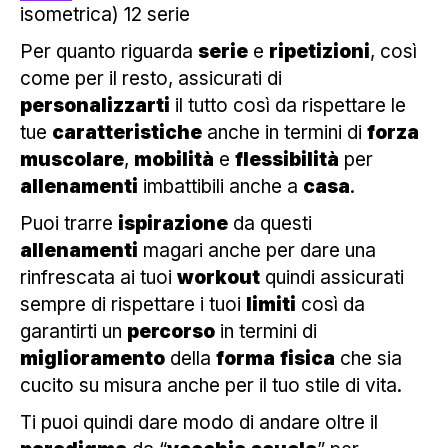
isometrica) 12 serie
Per quanto riguarda
serie
e
ripetizioni
, così
come per il resto, assicurati di
personalizzarti
il tutto così da rispettare le
tue
caratteristiche
anche in termini di
forza
muscolare
,
mobilità
e
flessibilità
per
allenamenti
imbattibili anche a
casa
.
Puoi trarre
ispirazione
da questi
allenamenti
magari anche per dare una
rinfrescata ai tuoi
workout
quindi assicurati
sempre di rispettare i tuoi
limiti
così da
garantirti un
percorso
in termini di
miglioramento
della
forma
fisica
che sia
cucito su misura anche per il tuo stile di vita.
Ti puoi quindi dare modo di andare oltre il