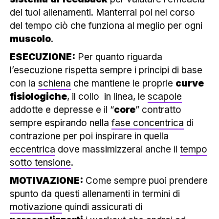
dei tuoi allenamenti. Manterrai poi nel corso
del tempo ciò che funziona al meglio per ogni
muscolo
.
ESECUZIONE:
Per quanto riguarda
l’esecuzione rispetta sempre i principi di base
con la
schiena
che mantiene le proprie
curve
fisiologiche
, il collo in linea, le
scapole
addotte e depresse e il “
core
” contratto
sempre espirando nella
fase concentrica
di
contrazione per poi inspirare in quella
eccentrica
dove massimizzerai anche il
tempo
sotto tensione
.
MOTIVAZIONE:
Come sempre puoi prendere
spunto da questi allenamenti in termini di
motivazione
quindi assicurati di