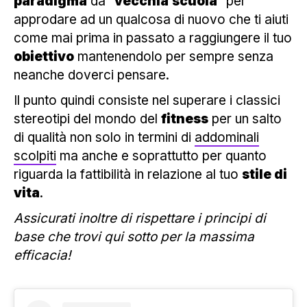
paradigma
da “
vecchia
scuola
” per
approdare ad un qualcosa di nuovo che ti aiuti
come mai prima in passato a raggiungere il tuo
obiettivo
mantenendolo per sempre senza
neanche doverci pensare.
Il punto quindi consiste nel superare i classici
stereotipi del mondo del
fitness
per un salto
di qualità non solo in termini di
addominali
scolpiti
ma anche e soprattutto per quanto
riguarda la fattibilità in relazione al tuo
stile di
vita
.
Assicurati inoltre di rispettare i principi di
base che trovi qui sotto per la massima
efficacia!