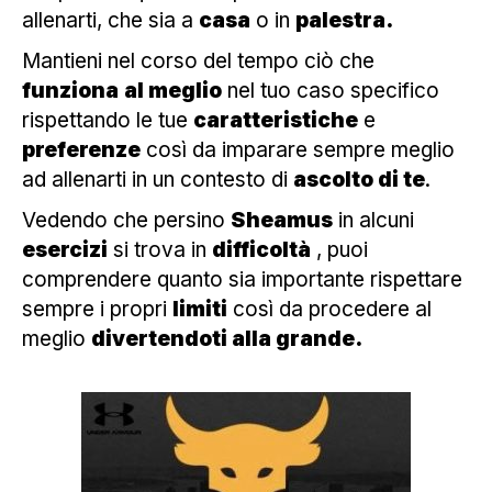
allenarti, che sia a
casa
o in
palestra.
Mantieni nel corso del tempo ciò che
funziona
al meglio
nel tuo caso specifico
rispettando le tue
caratteristiche
e
preferenze
così da imparare sempre meglio
ad allenarti in un contesto di
ascolto di te
.
Vedendo che persino
Sheamus
in alcuni
esercizi
si trova in
difficoltà
, puoi
comprendere quanto sia importante rispettare
sempre i propri
limiti
così da procedere al
meglio
divertendoti alla grande.