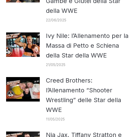
Gambe e Glutei della Star
della WWE
22/06/2025
Ivy Nile: l’Allenamento per la
Massa di Petto e Schiena
della Star della WWE
21/05/2025
Creed Brothers:
l’Allenamento “Shooter
Wrestling” delle Star della
WWE
11/05/2025
Nia Jax, Tiffany Stratton e