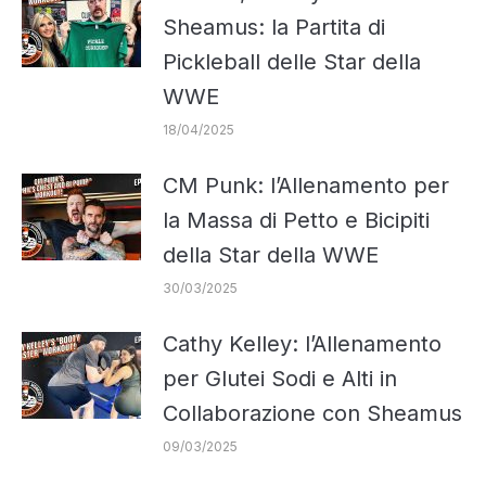
Sheamus: la Partita di
Pickleball delle Star della
WWE
18/04/2025
CM Punk: l’Allenamento per
la Massa di Petto e Bicipiti
della Star della WWE
30/03/2025
Cathy Kelley: l’Allenamento
per Glutei Sodi e Alti in
Collaborazione con Sheamus
09/03/2025