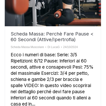
Scheda Massa: Perchè Fare Pause <
60 Secondi (Attive/Ipertrofia)
Scheda Massa Muscolare
Di
LucaG
24/10/2024
Ecco i numeri di base: Serie: 3/5
Ripetizioni: 8/12 Pause: Inferiori ai 60
secondi, attive e consapevoli Pesi: 75%
del massimale Esercizi: 3/4 per petto,
schiena e gambe 2/3 per braccia e
spalle VIDEO: In questo video scoprirai
nel dettaglio perché devi fare pause
inferiori ai 60 secondi quando ti alleni a
casa ed in…