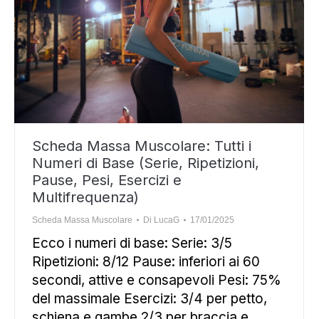
Scheda Massa Muscolare: Tutti i
Numeri di Base (Serie, Ripetizioni,
Pause, Pesi, Esercizi e
Multifrequenza)
Scheda Massa Muscolare
Di
LucaG
17/01/2025
Ecco i numeri di base: Serie: 3/5
Ripetizioni: 8/12 Pause: inferiori ai 60
secondi, attive e consapevoli Pesi: 75%
del massimale Esercizi: 3/4 per petto,
schiena e gambe 2/3 per braccia e