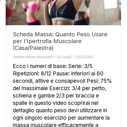
Scheda Massa: Quanto Peso Usare
per l’Ipertrofia Muscolare
(Casa/Palestra)
Scheda Massa Muscolare
Di
LucaG
22/11/2024
Ecco i numeri di base: Serie: 3/5
Ripetizioni: 8/12 Pause: inferiori ai 60
secondi, attive e consapevoli Pesi: 75%
del massimale Esercizi: 3/4 per petto,
schiena e gambe 2/3 per braccia e
spalle In questo video scoprirai nel
dettaglio quanto peso devi utilizzare in
ogni singolo esercizio per aumentare la
massa muscolare efficacemente a