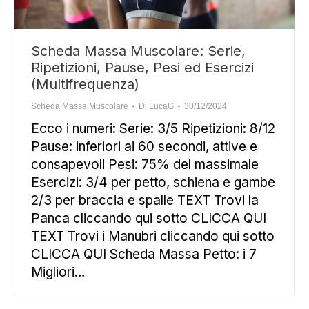
Scheda Massa Muscolare: Serie,
Ripetizioni, Pause, Pesi ed Esercizi
(Multifrequenza)
Scheda Massa Muscolare
Di
LucaG
30/12/2024
Ecco i numeri: Serie: 3/5 Ripetizioni: 8/12
Pause: inferiori ai 60 secondi, attive e
consapevoli Pesi: 75% del massimale
Esercizi: 3/4 per petto, schiena e gambe
2/3 per braccia e spalle TEXT Trovi la
Panca cliccando qui sotto CLICCA QUI
TEXT Trovi i Manubri cliccando qui sotto
CLICCA QUI Scheda Massa Petto: i 7
Migliori…