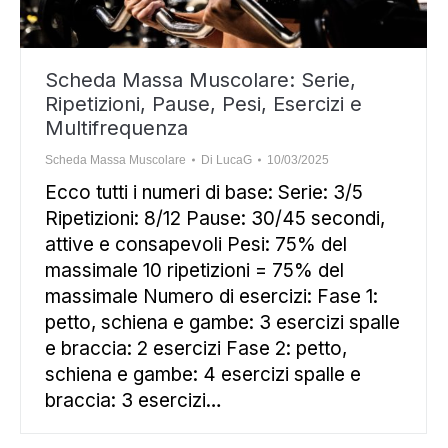
Scheda Massa Muscolare: Serie,
Ripetizioni, Pause, Pesi, Esercizi e
Multifrequenza
Scheda Massa Muscolare
Di
LucaG
10/03/2025
Ecco tutti i numeri di base: Serie: 3/5
Ripetizioni: 8/12 Pause: 30/45 secondi,
attive e consapevoli Pesi: 75% del
massimale 10 ripetizioni = 75% del
massimale Numero di esercizi: Fase 1:
petto, schiena e gambe: 3 esercizi spalle
e braccia: 2 esercizi Fase 2: petto,
schiena e gambe: 4 esercizi spalle e
braccia: 3 esercizi…