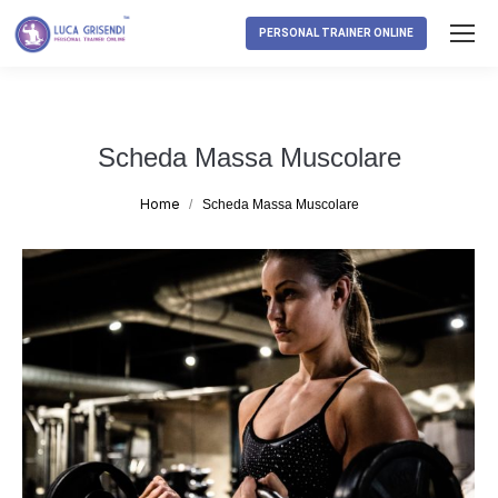
PERSONAL TRAINER ONLINE
Scheda Massa Muscolare
Tu sei qui:
Home
Scheda Massa Muscolare