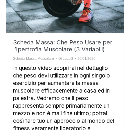
Scheda Massa: Che Peso Usare per
l’Ipertrofia Muscolare (3 Variabili)
Scheda Massa Muscolare
Di
LucaG
26/01/2025
In questo video scoprirai nel dettaglio
che peso devi utilizzare in ogni singolo
esercizio per aumentare la massa
muscolare efficacemente a casa ed in
palestra. Vedremo che il peso
rappresenta sempre primariamente un
mezzo e non è mail fine ultimo; potrai
così fare tuo un approccio al mondo del
fitness veramente liberatorio e