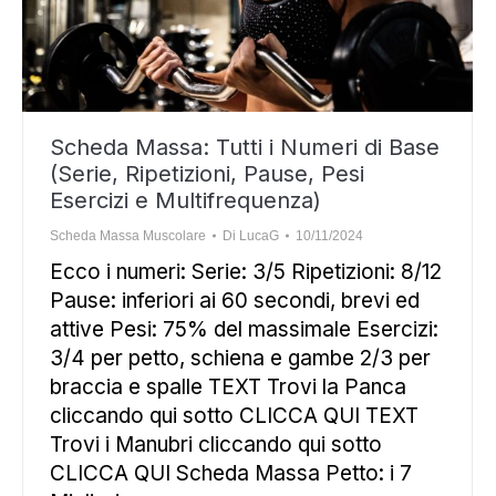
Scheda Massa: Tutti i Numeri di Base
(Serie, Ripetizioni, Pause, Pesi
Esercizi e Multifrequenza)
Scheda Massa Muscolare
Di
LucaG
10/11/2024
Ecco i numeri: Serie: 3/5 Ripetizioni: 8/12
Pause: inferiori ai 60 secondi, brevi ed
attive Pesi: 75% del massimale Esercizi:
3/4 per petto, schiena e gambe 2/3 per
braccia e spalle TEXT Trovi la Panca
cliccando qui sotto CLICCA QUI TEXT
Trovi i Manubri cliccando qui sotto
CLICCA QUI Scheda Massa Petto: i 7