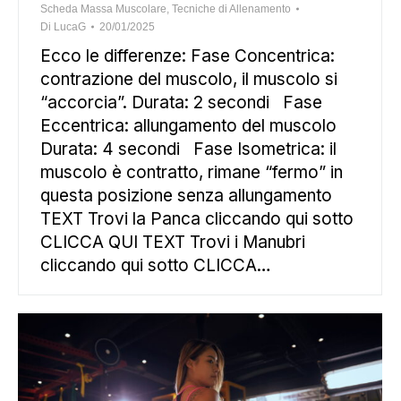
Scheda Massa Muscolare
,
Tecniche di Allenamento
Di
LucaG
20/01/2025
Ecco le differenze: Fase Concentrica:
contrazione del muscolo, il muscolo si
“accorcia”. Durata: 2 secondi Fase
Eccentrica: allungamento del muscolo
Durata: 4 secondi Fase Isometrica: il
muscolo è contratto, rimane “fermo” in
questa posizione senza allungamento
TEXT Trovi la Panca cliccando qui sotto
CLICCA QUI TEXT Trovi i Manubri
cliccando qui sotto CLICCA…