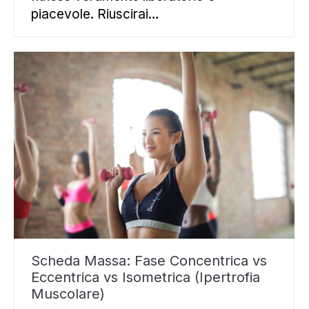
piacevole. Riuscirai…
Scheda Massa: Fase Concentrica vs
Eccentrica vs Isometrica (Ipertrofia
Muscolare)