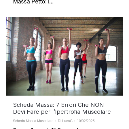
Massa Petto: i…
Scheda Massa: 7 Errori Che NON
Devi Fare per l’Ipertrofia Muscolare
Scheda Massa Muscolare
Di
LucaG
10/02/2025