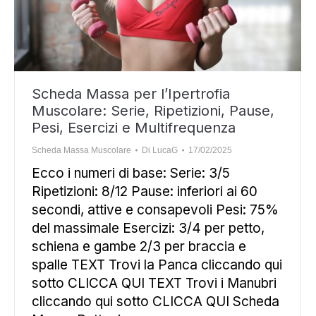
Scheda Massa per l’Ipertrofia
Muscolare: Serie, Ripetizioni, Pause,
Pesi, Esercizi e Multifrequenza
Scheda Massa Muscolare
Di
LucaG
17/02/2025
Ecco i numeri di base: Serie: 3/5
Ripetizioni: 8/12 Pause: inferiori ai 60
secondi, attive e consapevoli Pesi: 75%
del massimale Esercizi: 3/4 per petto,
schiena e gambe 2/3 per braccia e
spalle TEXT Trovi la Panca cliccando qui
sotto CLICCA QUI TEXT Trovi i Manubri
cliccando qui sotto CLICCA QUI Scheda