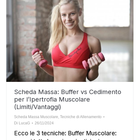
Scheda Massa: Buffer vs Cedimento
per l’Ipertrofia Muscolare
(Limiti/Vantaggi)
Scheda Massa Muscolare
,
Tecniche di Allenamento
Di
LucaG
26/11/2024
Ecco le 3 tecniche: Buffer Muscolare: