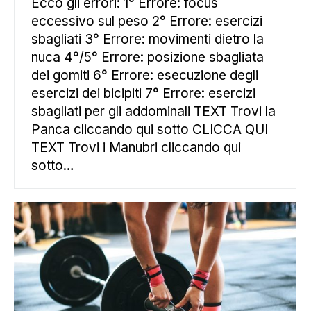
Ecco gli errori: 1° Errore: focus
eccessivo sul peso 2° Errore: esercizi
sbagliati 3° Errore: movimenti dietro la
nuca 4°/5° Errore: posizione sbagliata
dei gomiti 6° Errore: esecuzione degli
esercizi dei bicipiti 7° Errore: esercizi
sbagliati per gli addominali TEXT Trovi la
Panca cliccando qui sotto CLICCA QUI
TEXT Trovi i Manubri cliccando qui
sotto…