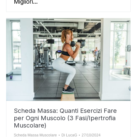
Migliori…
Scheda Massa: Quanti Esercizi Fare
per Ogni Muscolo (3 Fasi/Ipertrofia
Muscolare)
Scheda Massa Muscolare
Di
LucaG
27/10/2024