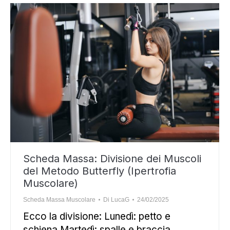
Scheda Massa: Divisione dei Muscoli
del Metodo Butterfly (Ipertrofia
Muscolare)
Scheda Massa Muscolare
Di
LucaG
24/02/2025
Ecco la divisione: Lunedì: petto e
schiena Martedì: spalle e braccia