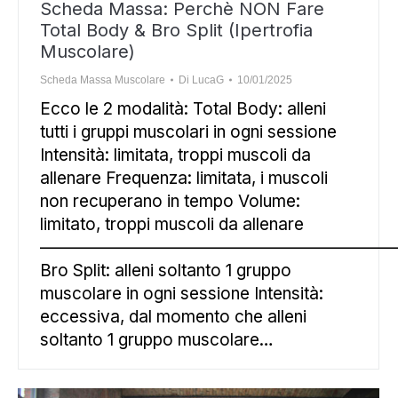
Scheda Massa: Perchè NON Fare
Total Body & Bro Split (Ipertrofia
Muscolare)
Scheda Massa Muscolare
Di
LucaG
10/01/2025
Ecco le 2 modalità: Total Body: alleni
tutti i gruppi muscolari in ogni sessione
Intensità: limitata, troppi muscoli da
allenare Frequenza: limitata, i muscoli
non recuperano in tempo Volume:
limitato, troppi muscoli da allenare
—————————————————————
Bro Split: alleni soltanto 1 gruppo
muscolare in ogni sessione Intensità:
eccessiva, dal momento che alleni
soltanto 1 gruppo muscolare…