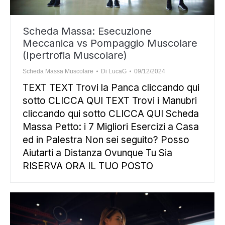
Scheda Massa: Esecuzione
Meccanica vs Pompaggio Muscolare
(Ipertrofia Muscolare)
Scheda Massa Muscolare
Di
LucaG
09/12/2024
TEXT TEXT Trovi la Panca cliccando qui
sotto CLICCA QUI TEXT Trovi i Manubri
cliccando qui sotto CLICCA QUI Scheda
Massa Petto: i 7 Migliori Esercizi a Casa
ed in Palestra Non sei seguito? Posso
Aiutarti a Distanza Ovunque Tu Sia
RISERVA ORA IL TUO POSTO