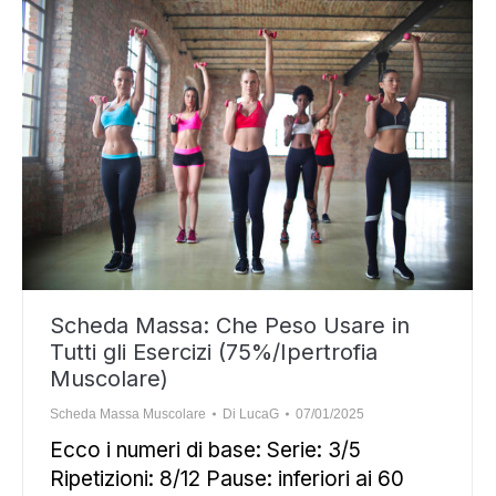
Scheda Massa: Che Peso Usare in
Tutti gli Esercizi (75%/Ipertrofia
Muscolare)
Scheda Massa Muscolare
Di
LucaG
07/01/2025
Ecco i numeri di base: Serie: 3/5
Ripetizioni: 8/12 Pause: inferiori ai 60