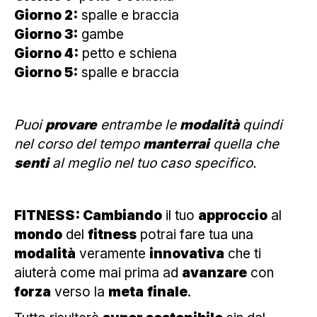
Giorno 2:
spalle e braccia
Giorno 3:
gambe
Giorno 4:
petto e schiena
Giorno 5:
spalle e braccia
Puoi
provare
entrambe le
modalità
quindi
nel corso del tempo
manterrai
quella che
senti
al meglio nel tuo caso specifico.
FITNESS: Cambiando
il tuo
approccio
al
mondo
del
fitness
potrai fare tua una
modalità
veramente
innovativa
che ti
aiuterà come mai prima ad
avanzare
con
forza
verso la
meta
finale
.