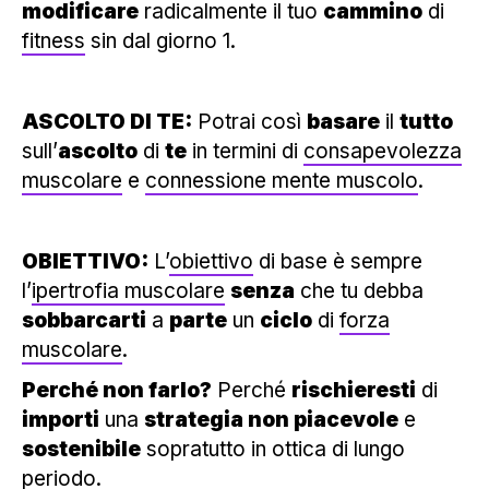
modificare
radicalmente il tuo
cammino
di
fitness
sin dal giorno 1.
ASCOLTO DI TE:
Potrai così
basare
il
tutto
sull’
ascolto
di
te
in termini di
consapevolezza
muscolare
e
connessione mente muscolo
.
OBIETTIVO:
L’
obiettivo
di base è sempre
l’
ipertrofia muscolare
senza
che tu debba
sobbarcarti
a
parte
un
ciclo
di
forza
muscolare
.
Perché non farlo?
Perché
rischieresti
di
importi
una
strategia non piacevole
e
sostenibile
sopratutto in ottica di lungo
periodo.