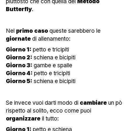
piuttosto che con quella del
Metodo
Butterfly
.
Nel
primo
caso
queste sarebbero le
giornate
di allenamento:
Giorno 1:
petto e tricipiti
Giorno 2:
schiena e bicipiti
Giorno 3:
gambe e spalle
Giorno 4:
petto e tricipiti
Giorno 5:
schiena e bicipiti
Se invece vuoi darti modo di
cambiare
un pò
rispetto al solito, ecco come puoi
organizzare
il tutto:
Giorno 1:
petto e schiena