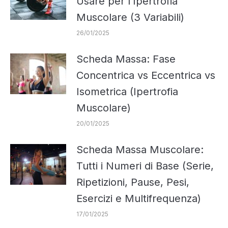
Usare per l’Ipertrofia
Muscolare (3 Variabili)
26/01/2025
Scheda Massa: Fase
Concentrica vs Eccentrica vs
Isometrica (Ipertrofia
Muscolare)
20/01/2025
Scheda Massa Muscolare:
Tutti i Numeri di Base (Serie,
Ripetizioni, Pause, Pesi,
Esercizi e Multifrequenza)
17/01/2025