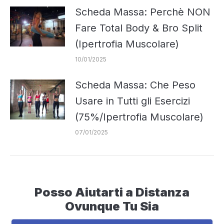
Scheda Massa: Perchè NON
Fare Total Body & Bro Split
(Ipertrofia Muscolare)
10/01/2025
Scheda Massa: Che Peso
Usare in Tutti gli Esercizi
(75%/Ipertrofia Muscolare)
07/01/2025
Posso Aiutarti a Distanza
Ovunque Tu Sia