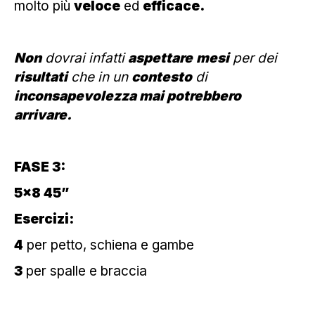
molto più
veloce
ed
efficace.
Non
dovrai infatti
aspettare
mesi
per dei
risultati
che in un
contesto
di
inconsapevolezza mai potrebbero
arrivare.
FASE 3:
5×8 45”
Esercizi:
4
per petto, schiena e gambe
3
per spalle e braccia