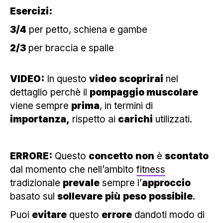
Esercizi:
3/4
per petto, schiena e gambe
2/3
per braccia e spalle
VIDEO:
In questo
video
scoprirai
nel
dettaglio perchè il
pompaggio muscolare
viene sempre
prima
, in termini di
importanza,
rispetto ai
carichi
utilizzati.
ERRORE:
Questo
concetto
non
è
scontato
dal momento che nell’ambito
fitness
tradizionale
prevale
sempre l’
approccio
basato sul
sollevare
più
peso
possibile
.
Puoi
evitare
questo
errore
dandoti modo di