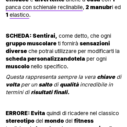
panca con schienale reclinabile
,
2 manubr
i ed
1
elastico
.
SCHEDA: Sentirai,
come detto, che ogni
gruppo muscolare
ti fornirà
sensazioni
diverse
che potrai utilizzare per modificarti la
scheda personalizzandotela
per ogni
muscolo
nello specifico.
Questa rappresenta sempre la vera
chiave
di
volta
per un
salto
di
qualità
incredibile in
termini di
risultati finali.
ERRORE: Evita
quindi di ricadere nel classico
stereotipo
del
mondo
del
fitness