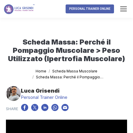
PERSONAL TRAINER ONLINE
Scheda Massa: Perché il
Pompaggio Muscolare > Peso
Utilizzato (Ipertrofia Muscolare)
Tu sei qui:
Home
Scheda Massa Muscolare
Scheda Massa: Perché il Pompaggio…
Luca Grisendi
Personal Trainer Online