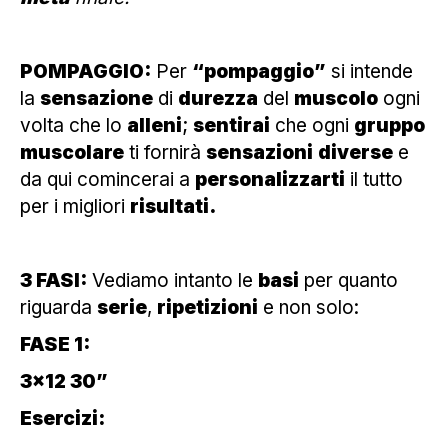
POMPAGGIO:
Per
“pompaggio”
si intende
la
sensazione
di
durezza
del
muscolo
ogni
volta che lo
alleni
;
sentirai
che ogni
gruppo
muscolare
ti fornirà
sensazioni
diverse
e
da qui comincerai a
personalizzarti
il tutto
per i migliori
risultati.
3 FASI:
Vediamo intanto le
basi
per quanto
riguarda
serie
,
ripetizioni
e non solo:
FASE 1:
3×12 30”
Esercizi: