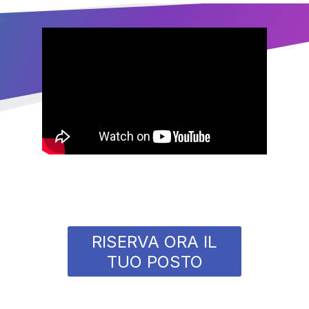
RISERVA ORA IL
TUO POSTO