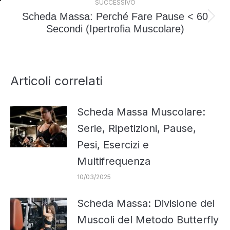
SUCCESSIVO
Scheda Massa: Perché Fare Pause < 60
Prossimo
Secondi (Ipertrofia Muscolare)
post:
Articoli correlati
Scheda Massa Muscolare:
Serie, Ripetizioni, Pause,
Pesi, Esercizi e
Multifrequenza
10/03/2025
Scheda Massa: Divisione dei
Muscoli del Metodo Butterfly