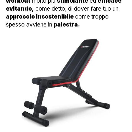
workout
molto più
stimolante
ed
efficace
evitando,
come detto, di dover fare tuo un
approccio insostenibile
come troppo
spesso avviene in
palestra.