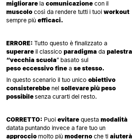
migliorare
la
comunicazione
con il
muscolo
così da rendere tutti i tuoi
workout
sempre più
efficaci.
ERRORE:
Tutto questo è finalizzato a
superare
il classico
paradigma
da
palestra
“vecchia
scuola
” basato sul
peso
eccessivo
fine
a
se stesso.
In questo scenario il tuo unico
obiettivo
consisterebbe
nel
sollevare più peso
possibile
senza curarti del resto.
CORRETTO:
Puoi
evitare
questa
modalità
datata puntando invece a fare tuo un
approccio
molto più
moderno
che ti
aiuterà