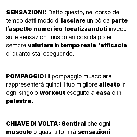
SENSAZIONI:
Detto questo, nel corso del
tempo datti modo di
lasciare
un pò da
parte
l’
aspetto
numerico
focalizzandoti
invece
sulle
sensazioni muscolari
così da poter
sempre
valutare
in
tempo reale
l’
efficacia
di quanto stai eseguendo.
POMPAGGIO:
Il
pompaggio muscolare
rappresenterà quindi il tuo migliore
alleato
in
ogni singolo
workout
eseguito a
casa
o in
palestra.
CHIAVE DI VOLTA: Sentirai
che ogni
muscolo
o quasi ti fornirà
sensazioni