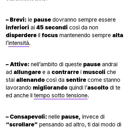
– Brevi:
le
pause
dovranno sempre essere
inferiori
ai
45
secondi
così da non
disperdere
il
focus
mantenendo sempre
alta
l’
intensità
.
– Attive:
nell’ambito di queste
pause
andrai
ad
allungare
e a
contrarre
i
muscoli
che
stai
allenando
così da
sentire
come stanno
lavorando
migliorando
quindi l’
ascolto
di te
ed anche il
tempo sotto tensione
.
– Consapevoli:
nelle
pause,
invece di
“scrollare”
pensando ad altro, ti dai modo di