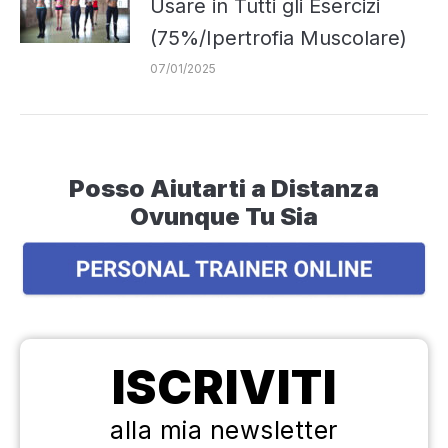
Usare in Tutti gli Esercizi
(75%/Ipertrofia Muscolare)
07/01/2025
Posso Aiutarti a Distanza
Ovunque Tu Sia
ISCRIVITI
alla mia newsletter