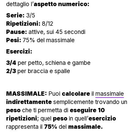
dettaglio l’
aspetto
numerico:
Serie:
3/5
Ripetizioni:
8/12
Pause:
attive, sui 45 secondi
Pesi:
75% del massimale
Esercizi:
3/4
per petto, schiena e gambe
2/3
per braccia e spalle
MASSIMALE:
Puoi
calcolare
il
massimale
indirettamente
semplicemente trovando un
peso
che ti permetta di
eseguire
10
ripetizioni
; quel
peso
in quell’
esercizio
rappresenta il
75%
del
massimale.