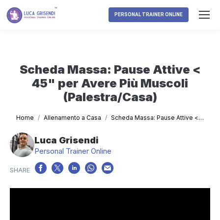
PERSONAL TRAINER ONLINE
Scheda Massa: Pause Attive <
45" per Avere Più Muscoli
(Palestra/Casa)
Tu sei qui:
Home
Allenamento a Casa
Scheda Massa: Pause Attive <…
Luca Grisendi
Personal Trainer Online