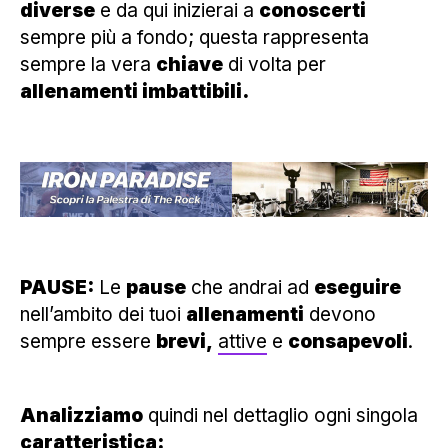
diverse
e da qui inizierai a
conoscerti
sempre più a fondo; questa rappresenta
sempre la vera
chiave
di volta per
allenamenti imbattibili.
PAUSE:
Le
pause
che andrai ad
eseguire
nell’ambito dei tuoi
allenamenti
devono
sempre essere
brevi,
attive
e
consapevoli
.
Analizziamo
quindi nel dettaglio ogni singola
caratteristica: