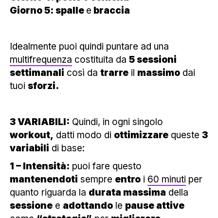
Giorno 5: spalle
e
braccia
Idealmente puoi quindi puntare ad una
multifrequenza
costituita da
5 sessioni
settimanali
così da
trarre
il
massimo
dai
tuoi
sforzi.
3 VARIABILI:
Quindi, in ogni singolo
workout,
datti modo di
ottimizzare
queste
3
variabili
di base:
1 – Intensità:
puoi fare questo
mantenendoti
sempre
entro
i
60 minuti
per
quanto riguarda la
durata massima
della
sessione
e
adottando
le
pause attive