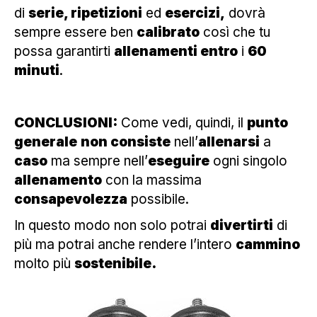
di
serie, ripetizioni
ed
esercizi,
dovrà
sempre essere ben
calibrato
così che tu
possa garantirti
allenamenti entro
i
60
minuti
.
CONCLUSIONI:
Come vedi, quindi, il
punto
generale
non consiste
nell’
allenarsi
a
caso
ma sempre nell’
eseguire
ogni singolo
allenamento
con la massima
consapevolezza
possibile.
In questo modo non solo potrai
divertirti
di
più ma potrai anche rendere l’intero
cammino
molto più
sostenibile.