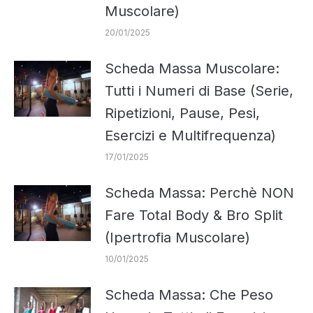
Muscolare)
20/01/2025
Scheda Massa Muscolare:
Tutti i Numeri di Base (Serie,
Ripetizioni, Pause, Pesi,
Esercizi e Multifrequenza)
17/01/2025
Scheda Massa: Perchè NON
Fare Total Body & Bro Split
(Ipertrofia Muscolare)
10/01/2025
Scheda Massa: Che Peso