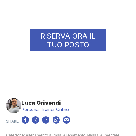
RISERVA ORA IL
TUO POSTO
Luca Grisendi
Personal Trainer Online
Categorie:
Allenamento a Casa
,
Allenamento Massa
,
Aumentare