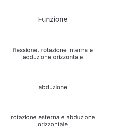
Funzione
flessione, rotazione interna e
adduzione orizzontale
abduzione
rotazione esterna e abduzione
orizzontale