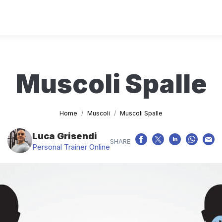
Muscoli Spalle
Tu sei qui:
Home
Muscoli
Muscoli Spalle
Luca Grisendi
Personal Trainer Online