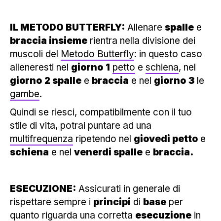
IL METODO BUTTERFLY:
Allenare
spalle
e
braccia insieme
rientra nella divisione dei
muscoli del
Metodo Butterfly
: in questo caso
alleneresti nel
giorno
1
petto
e
schiena
, nel
giorno
2 spalle
e
braccia
e nel
giorno
3
le
gambe
.
Quindi se riesci, compatibilmente con il tuo
stile di vita, potrai puntare ad una
multifrequenza
ripetendo nel
giovedi petto
e
schiena
e nel
venerdi spalle
e
braccia.
ESECUZIONE:
Assicurati in generale di
rispettare sempre i
principi
di
base
per
quanto riguarda una corretta
esecuzione
in