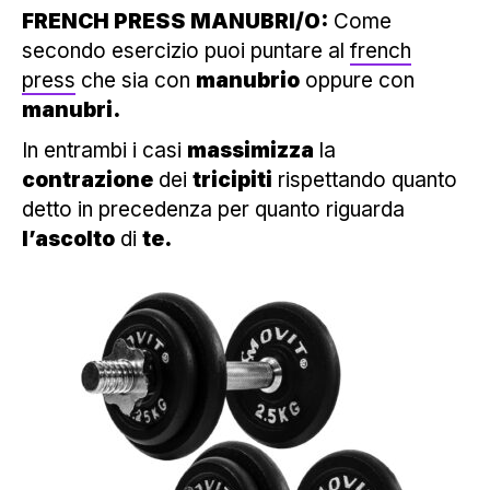
FRENCH PRESS MANUBRI/O:
Come
secondo esercizio puoi puntare al
french
press
che sia con
manubrio
oppure con
manubri.
In entrambi i casi
massimizza
la
contrazione
dei
tricipiti
rispettando quanto
detto in precedenza per quanto riguarda
l’ascolto
di
te.