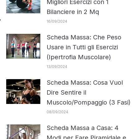
Migliori Esercizi con 1
Bilanciere in 2 Mq
16/09/2024
Scheda Massa: Che Peso
Usare in Tutti gli Esercizi
(Ipertrofia Muscolare)
13/09/2024
Scheda Massa: Cosa Vuol
Dire Sentire il
Muscolo/Pompaggio (3 Fasi)
08/09/2024
Scheda Massa a Casa: 4
Modi per Fare Piramidale e