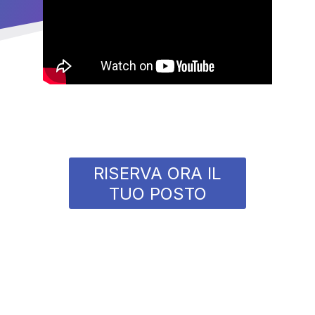
RISERVA ORA IL
TUO POSTO