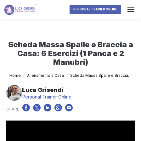
PERSONAL TRAINER ONLINE
Scheda Massa Spalle e Braccia a
Casa: 6 Esercizi (1 Panca e 2
Manubri)
Tu sei qui:
Home
Allenamento a Casa
Scheda Massa Spalle e Braccia…
Luca Grisendi
Personal Trainer Online