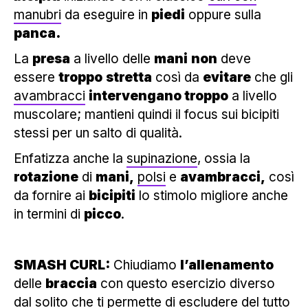
manubri
da eseguire in
piedi
oppure sulla
panca.
La
presa
a livello delle
mani
non
deve
essere
troppo
stretta
così da
evitare
che gli
avambracci
intervengano troppo
a livello
muscolare; mantieni quindi il focus sui bicipiti
stessi per un salto di qualità.
Enfatizza anche la
supinazione
, ossia la
rotazione
di
mani,
polsi
e
avambracci,
così
da fornire ai
bicipiti
lo stimolo migliore anche
in termini di
picco
.
SMASH CURL:
Chiudiamo
l’allenamento
delle
braccia
con questo esercizio diverso
dal solito che ti permette di escludere del tutto