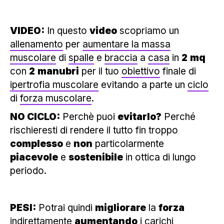
VIDEO:
In questo
video
scopriamo un
allenamento
per
aumentare la massa
muscolare
di
spalle
e
braccia
a
casa
in
2
mq
con
2
manubri
per il tuo
obiettivo
finale di
ipertrofia muscolare
evitando a parte un
ciclo
di
forza muscolare
.
NO CICLO:
Perchè puoi
evitarlo?
Perché
rischieresti di rendere il tutto fin troppo
complesso
e
non
particolarmente
piacevole
e
sostenibile
in ottica di lungo
periodo.
PESI:
Potrai quindi
migliorare
la
forza
indirettamente
aumentando
i
carichi