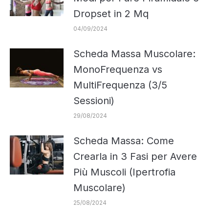
Dropset in 2 Mq
04/09/2024
Scheda Massa Muscolare:
MonoFrequenza vs
MultiFrequenza (3/5
Sessioni)
29/08/2024
Scheda Massa: Come
Crearla in 3 Fasi per Avere
Più Muscoli (Ipertrofia
Muscolare)
25/08/2024