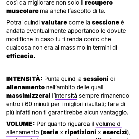
così da migliorare non solo il
recupero
muscolare
ma anche l’ascolto di te.
Potrai quindi
valutare
come la
sessione
è
andata eventualmente apportando le dovute
modifiche in caso tu ti renda conto che
qualcosa non era al massimo in termini di
efficacia.
INTENSITÀ:
Punta quindi a
sessioni
di
allenamento
nell’ambito delle quali
massimizzerai
l’
intensità
sempre rimanendo
entro i
60 minuti
per i migliori risultati; fare di
più infatti non ti garantirebbe alcun vantaggio.
VOLUME:
Per quanto riguarda il
volume di
allenamento
(serie
x
ripetizioni
x
esercizi
),