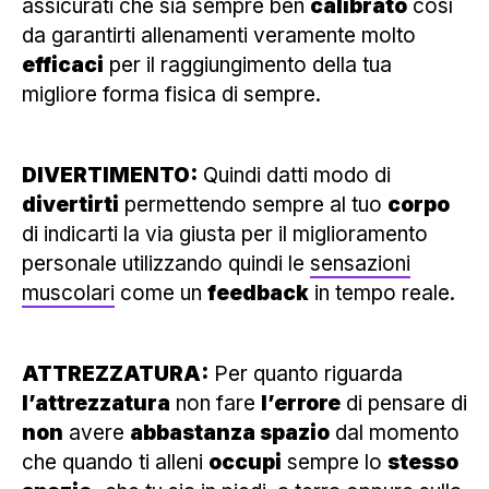
assicurati che sia sempre ben
calibrato
così
da garantirti allenamenti veramente molto
efficaci
per il raggiungimento della tua
migliore forma fisica di sempre.
DIVERTIMENTO:
Quindi datti modo di
divertirti
permettendo sempre al tuo
corpo
di indicarti la via giusta per il miglioramento
personale utilizzando quindi le
sensazioni
muscolari
come un
feedback
in tempo reale.
ATTREZZATURA:
Per quanto riguarda
l’attrezzatura
non fare
l’errore
di pensare di
non
avere
abbastanza spazio
dal momento
che quando ti alleni
occupi
sempre lo
stesso