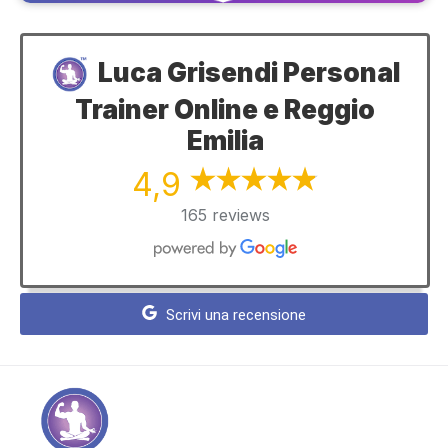
Luca Grisendi Personal
Trainer Online e Reggio
Emilia
4,9
165 reviews
Scrivi una recensione