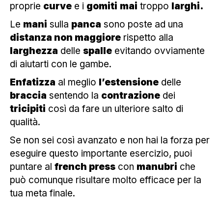
proprie
curve
e i
gomiti
mai
troppo
larghi.
Le
mani
sulla
panca
sono poste ad una
distanza non maggiore
rispetto alla
larghezza
delle
spalle
evitando ovviamente
di aiutarti con le gambe.
Enfatizza
al meglio
l’estensione
delle
braccia
sentendo la
contrazione
dei
tricipiti
così da fare un ulteriore salto di
qualità.
Se non sei così avanzato e non hai la forza per
eseguire questo importante esercizio, puoi
puntare al
french press
con
manubri
che
può comunque risultare molto efficace per la
tua meta finale.