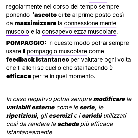
regolarmente nel corso del tempo sempre
ponendo l’
ascolto
di
te
al primo posto così
da
massimizzare
la
connessione mente
muscolo
e la
consapevolezza muscolare
.
POMPAGGIO:
In questo modo potrai sempre
usare il
pompaggio muscolare
come
feedback istantaneo
per valutare ogni volta
che ti alleni se quello che stai facendo è
efficace
per te in quel momento.
In caso negativo potrai sempre
modificare
le
variabili esterne
come le
serie,
le
ripetizioni,
gli
esercizi
e i
carichi
utilizzati
così da rendere la
scheda
più efficace
istantaneamente.