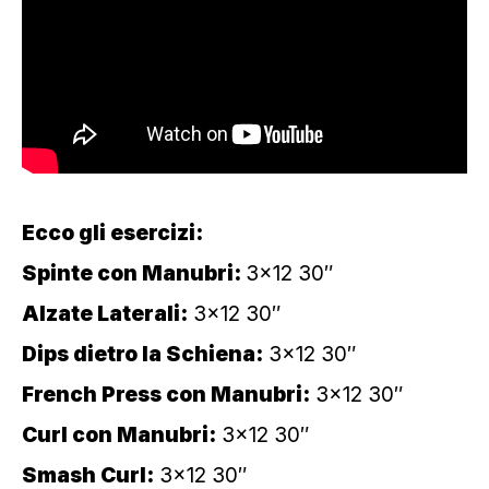
Ecco gli esercizi:
Spinte con Manubri:
3×12 30″
Alzate Laterali:
3×12 30″
Dips dietro la Schiena:
3×12 30″
French Press con Manubri:
3×12 30″
Curl con Manubri:
3×12 30″
Smash Curl:
3×12 30″