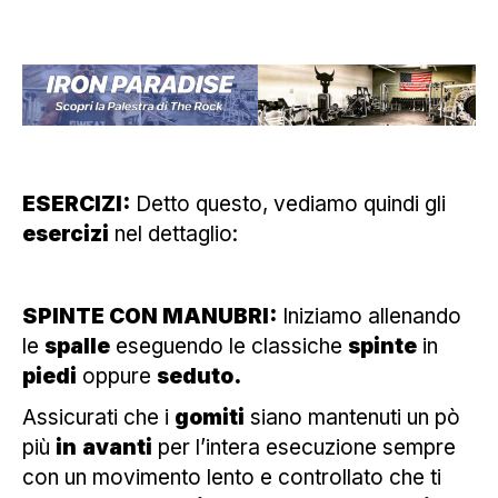
ESERCIZI:
Detto questo, vediamo quindi gli
esercizi
nel dettaglio:
SPINTE CON MANUBRI:
Iniziamo allenando
le
spalle
eseguendo le classiche
spinte
in
piedi
oppure
seduto.
Assicurati che i
gomiti
siano mantenuti un pò
più
in
avanti
per l’intera esecuzione sempre
con un movimento lento e controllato che ti