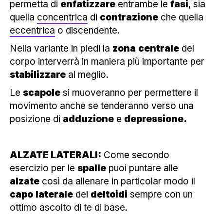
permetta di
enfatizzare
entrambe le
fasi
, sia
quella
concentrica
di
contrazione
che quella
eccentrica
o discendente.
Nella variante in piedi la
zona
centrale
del
corpo interverrà in maniera più importante per
stabilizzare
al meglio.
Le
scapole
si muoveranno per permettere il
movimento anche se tenderanno verso una
posizione di
adduzione
e
depressione.
ALZATE LATERALI:
Come secondo
esercizio per le
spalle
puoi puntare alle
alzate
così da allenare in particolar modo il
capo
laterale
dei
deltoidi
sempre con un
ottimo ascolto di te di base.