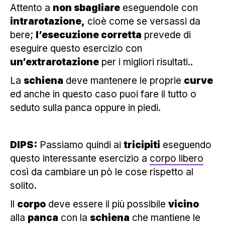
Attento a
non sbagliare
eseguendole con
intrarotazione,
cioè come se versassi da
bere;
l’esecuzione corretta
prevede di
eseguire questo esercizio con
un’extrarotazione
per i migliori risultati..
La
schiena
deve mantenere le proprie
curve
ed anche in questo caso puoi fare il tutto o
seduto sulla panca oppure in piedi.
DIPS:
Passiamo quindi ai
tricipiti
eseguendo
questo interessante esercizio a
corpo libero
così da cambiare un pò le cose rispetto al
solito.
Il
corpo
deve essere il più possibile
vicino
alla
panca
con la
schiena
che mantiene le