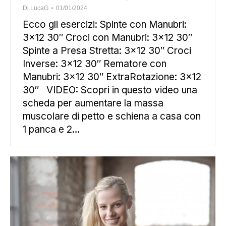
Di
LucaG
01/01/2024
Ecco gli esercizi: Spinte con Manubri:
3×12 30″ Croci con Manubri: 3×12 30″
Spinte a Presa Stretta: 3×12 30″ Croci
Inverse: 3×12 30″ Rematore con
Manubri: 3×12 30″ ExtraRotazione: 3×12
30″ VIDEO: Scopri in questo video una
scheda per aumentare la massa
muscolare di petto e schiena a casa con
1 panca e 2…