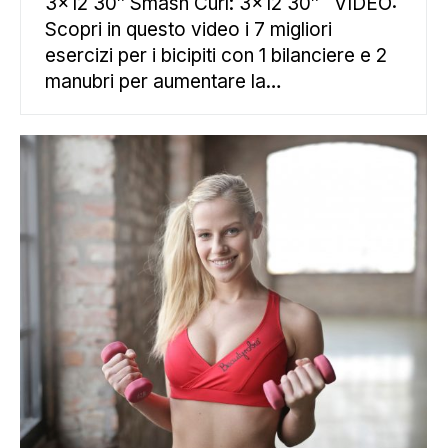
3×12 30″ Smash Curl: 3×12 30″ VIDEO:
Scopri in questo video i 7 migliori
esercizi per i bicipiti con 1 bilanciere e 2
manubri per aumentare la…