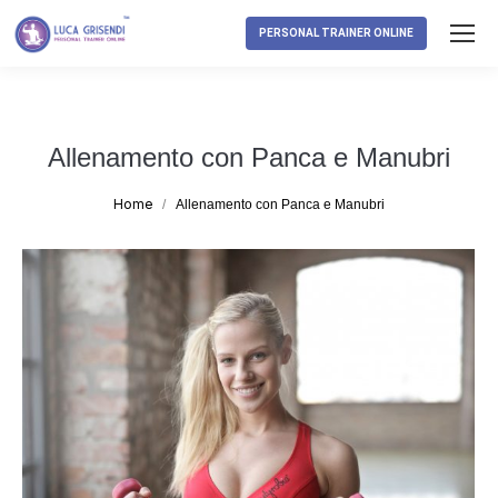
PERSONAL TRAINER ONLINE
Allenamento con Panca e Manubri
Tu sei qui:
Home
Allenamento con Panca e Manubri