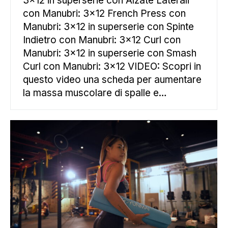
3×12 in superserie con Alzate Laterali
con Manubri: 3×12 French Press con
Manubri: 3×12 in superserie con Spinte
Indietro con Manubri: 3×12 Curl con
Manubri: 3×12 in superserie con Smash
Curl con Manubri: 3×12 VIDEO: Scopri in
questo video una scheda per aumentare
la massa muscolare di spalle e…