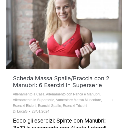
Scheda Massa Spalle/Braccia con 2
Manubri: 6 Esercizi in Superserie
Allenamento a Casa
,
Allenamento con Panca e Manubri
,
Allenamento in Superserie
,
Aumentare Massa Muscolare
,
Esercizi Bicipiti
,
Esercizi Spalle
,
Esercizi Tricipiti
Di
LucaG
28/01/2024
Ecco gli esercizi: Spinte con Manubri: