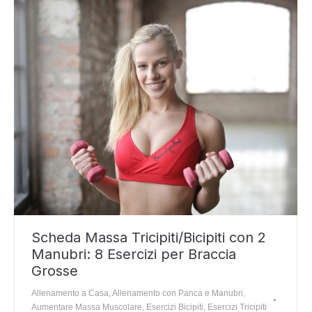
Scheda Massa Tricipiti/Bicipiti con 2
Manubri: 8 Esercizi per Braccia
Grosse
Allenamento a Casa
,
Allenamento con Panca e Manubri
,
Aumentare Massa Muscolare
,
Esercizi Bicipiti
,
Esercizi Tricipiti