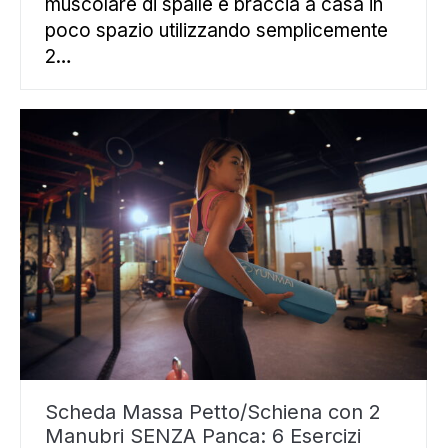
muscolare di spalle e braccia a casa in
poco spazio utilizzando semplicemente
2…
Scheda Massa Petto/Schiena con 2
Manubri SENZA Panca: 6 Esercizi