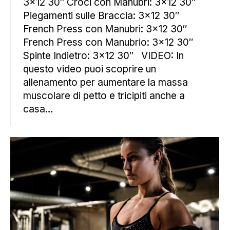
3×12 30″ Croci con Manubri: 3×12 30″
Piegamenti sulle Braccia: 3×12 30″
French Press con Manubri: 3×12 30″
French Press con Manubrio: 3×12 30″
Spinte Indietro: 3×12 30″ VIDEO: In
questo video puoi scoprire un
allenamento per aumentare la massa
muscolare di petto e tricipiti anche a
casa…