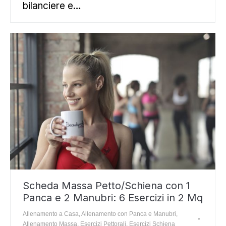
bilanciere e…
Scheda Massa Petto/Schiena con 1
Panca e 2 Manubri: 6 Esercizi in 2 Mq
Allenamento a Casa
,
Allenamento con Panca e Manubri
,
Allenamento Massa
,
Esercizi Pettorali
,
Esercizi Schiena