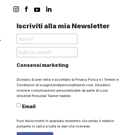
Iscriviti alla mia Newsletter
Consensi marketing
Dichiaro di aver letto e accettato la
Privacy Policy
e i
Termini e
Condizioni
di lucagrisendipersonaltrainer.com. Desidero
ricevere comunicazioni personalizzate da parte di Luca
Grisendi Personal Trainer tramite:
Email
Puoi disiscriverti in qualsiasi momento cliccando il relativo
pulsante in calce a tutte le mail che riceverai.