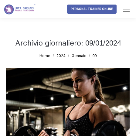
PERSONAL TRAINER ONLINE
Archivio giornaliero:
09/01/2024
Tu sei qui:
Home
2024
Gennaio
09