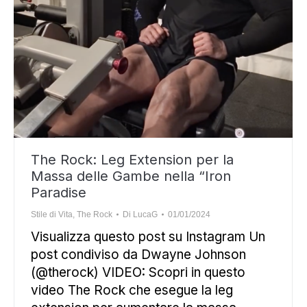
The Rock: Leg Extension per la
Massa delle Gambe nella “Iron
Paradise
Stile di Vita
,
The Rock
Di
LucaG
01/01/2024
Visualizza questo post su Instagram Un
post condiviso da Dwayne Johnson
(@therock) VIDEO: Scopri in questo
video The Rock che esegue la leg