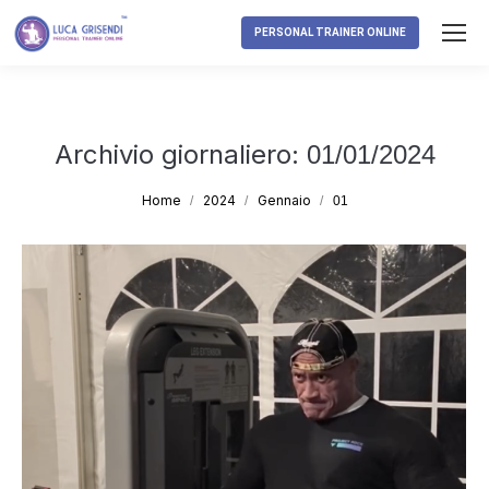
PERSONAL TRAINER ONLINE
Archivio giornaliero:
01/01/2024
Tu sei qui:
Home
2024
Gennaio
01