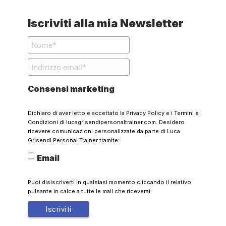
Iscriviti alla mia Newsletter
Consensi marketing
Dichiaro di aver letto e accettato la
Privacy Policy
e i
Termini e
Condizioni
di lucagrisendipersonaltrainer.com. Desidero
ricevere comunicazioni personalizzate da parte di Luca
Grisendi Personal Trainer tramite:
Email
Puoi disiscriverti in qualsiasi momento cliccando il relativo
pulsante in calce a tutte le mail che riceverai.