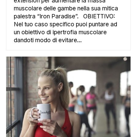
extension per aumentare la massa
muscolare delle gambe nella sua mitica
palestra “Iron Paradise”. OBIETTIVO:
Nel tuo caso specifico puoi puntare ad
un obiettivo di ipertrofia muscolare
dandoti modo di evitare…