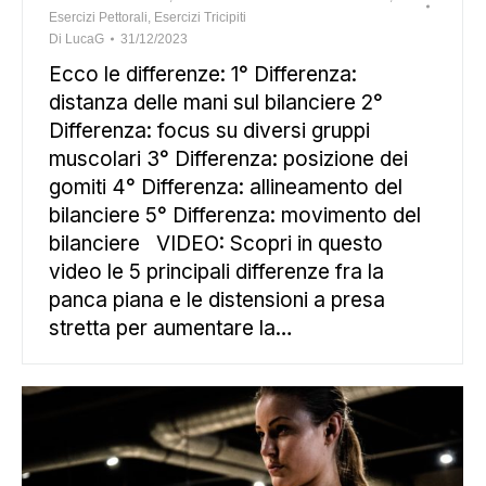
Esercizi Pettorali
,
Esercizi Tricipiti
Di
LucaG
31/12/2023
Ecco le differenze: 1° Differenza:
distanza delle mani sul bilanciere 2°
Differenza: focus su diversi gruppi
muscolari 3° Differenza: posizione dei
gomiti 4° Differenza: allineamento del
bilanciere 5° Differenza: movimento del
bilanciere VIDEO: Scopri in questo
video le 5 principali differenze fra la
panca piana e le distensioni a presa
stretta per aumentare la…