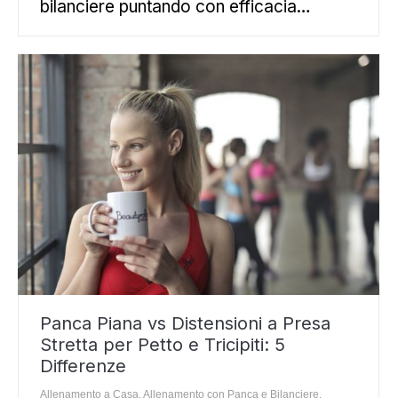
bilanciere puntando con efficacia…
Panca Piana vs Distensioni a Presa
Stretta per Petto e Tricipiti: 5
Differenze
Allenamento a Casa
,
Allenamento con Panca e Bilanciere
,