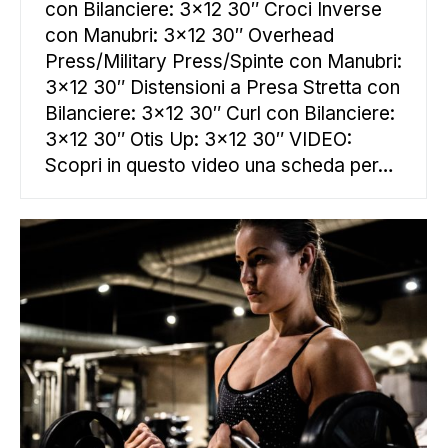
con Bilanciere: 3×12 30″ Croci Inverse
con Manubri: 3×12 30″ Overhead
Press/Military Press/Spinte con Manubri:
3×12 30″ Distensioni a Presa Stretta con
Bilanciere: 3×12 30″ Curl con Bilanciere:
3×12 30″ Otis Up: 3×12 30″ VIDEO:
Scopri in questo video una scheda per…