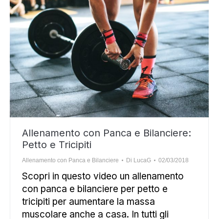
Allenamento con Panca e Bilanciere:
Petto e Tricipiti
Allenamento con Panca e Bilanciere
Di
LucaG
02/03/2018
Scopri in questo video un allenamento
con panca e bilanciere per petto e
tricipiti per aumentare la massa
muscolare anche a casa. In tutti gli