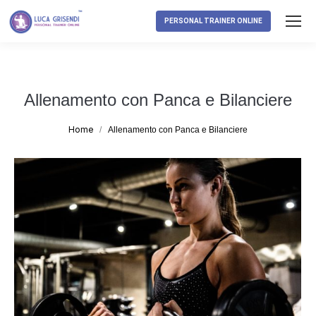
PERSONAL TRAINER ONLINE
Allenamento con Panca e Bilanciere
Tu sei qui:
Home
Allenamento con Panca e Bilanciere