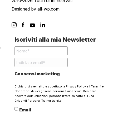
2010-2026 Tutti i diritti riservati
Designed by
all-wp.com
Iscriviti alla mia Newsletter
Consensi marketing
Dichiaro di aver letto e accettato la
Privacy Policy
e i
Termini e
Condizioni
di lucagrisendipersonaltrainer.com. Desidero
ricevere comunicazioni personalizzate da parte di Luca
Grisendi Personal Trainer tramite:
Email