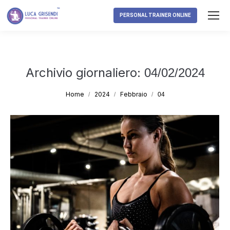
PERSONAL TRAINER ONLINE
Archivio giornaliero:
04/02/2024
Tu sei qui:
Home
2024
Febbraio
04