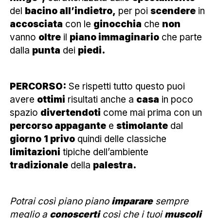
del
bacino all’indietro,
per poi
scendere
in
accosciata
con le
ginocchia
che
non
vanno
oltre
il
piano immaginario
che parte
dalla
punta
dei
piedi.
PERCORSO:
Se rispetti tutto questo puoi
avere
ottimi
risultati anche a
casa
in poco
spazio
divertendoti
come mai prima con un
percorso appagante
e
stimolante
dal
giorno
1 privo
quindi delle classiche
limitazioni
tipiche dell’ambiente
tradizionale
della
palestra.
Potrai così piano piano
imparare
sempre
meglio a
conoscerti
così che i tuoi
muscoli