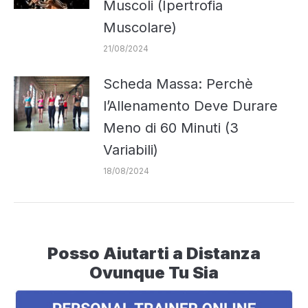
Muscoli (Ipertrofia
Muscolare)
21/08/2024
Scheda Massa: Perchè
l’Allenamento Deve Durare
Meno di 60 Minuti (3
Variabili)
18/08/2024
Posso Aiutarti a Distanza
Ovunque Tu Sia