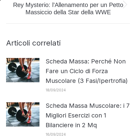
Rey Mysterio: l’Allenamento per un Petto
Prossimo
Massiccio della Star della WWE
post:
Articoli correlati
Scheda Massa: Perché Non
Fare un Ciclo di Forza
Muscolare (3 Fasi/Ipertrofia)
18/09/2024
Scheda Massa Muscolare: i 7
Migliori Esercizi con 1
Bilanciere in 2 Mq
16/09/2024