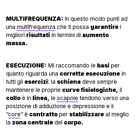
MULTIFREQUENZA:
In questo modo punti ad
una
multifrequenza
che ti possa
garantire
i
migliori
risultati
in termini di
aumento
massa.
ESECUZIONE:
Mi raccomando le
basi
per
quanto riguarda una
corretta
esecuzione
in
tutti gli
esercizi
: la
schiena
deve sempre
mantenere le proprie
curve fisiologiche,
il
collo
è in
linea,
le
scapole
tendono verso una
posizione di adduzione e depressione e il
“
core
” è
contratto
per
stabilizzare
al meglio
la
zona centrale
del
corpo.