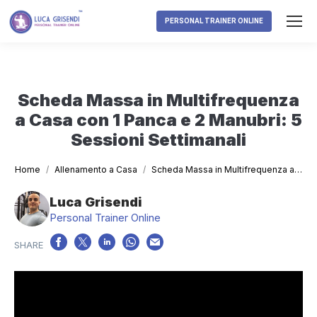
PERSONAL TRAINER ONLINE
Scheda Massa in Multifrequenza
a Casa con 1 Panca e 2 Manubri: 5
Sessioni Settimanali
Tu sei qui:
Home
Allenamento a Casa
Scheda Massa in Multifrequenza a…
Luca Grisendi
Personal Trainer Online