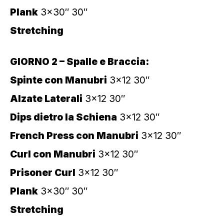
Plank
3×30″ 30″
Stretching
GIORNO 2 – Spalle e Braccia:
Spinte con Manubri
3×12 30″
Alzate Laterali
3×12 30″
Dips dietro la Schiena
3×12 30″
French Press con Manubri
3×12 30″
Curl con Manubri
3×12 30″
Prisoner Curl
3×12 30″
Plank
3×30″ 30″
Stretching