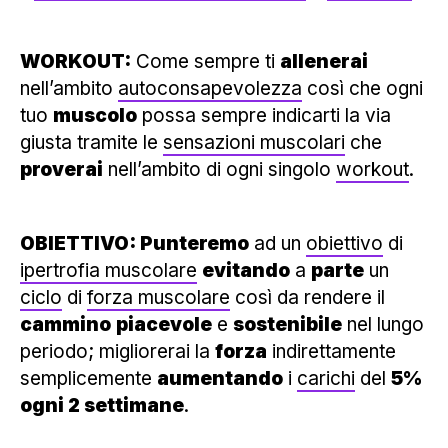
WORKOUT:
Come sempre ti
allenerai
nell’ambito
autoconsapevolezza
così che ogni
tuo
muscolo
possa sempre indicarti la via
giusta tramite le
sensazioni muscolari
che
proverai
nell’ambito di ogni singolo
workout
.
OBIETTIVO: Punteremo
ad un
obiettivo
di
ipertrofia muscolare
evitando
a
parte
un
ciclo
di
forza muscolare
così da rendere il
cammino
piacevole
e
sostenibile
nel lungo
periodo; migliorerai la
forza
indirettamente
semplicemente
aumentando
i
carichi
del
5%
ogni 2 settimane
.