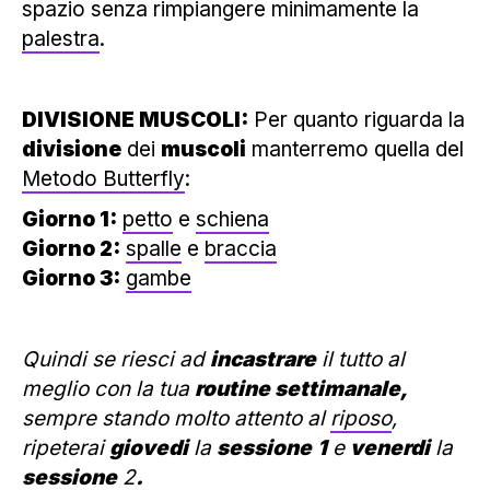
spazio senza rimpiangere minimamente la
palestra
.
DIVISIONE MUSCOLI:
Per quanto riguarda la
divisione
dei
muscoli
manterremo quella del
Metodo Butterfly
:
Giorno 1:
petto
e
schiena
Giorno 2:
spalle
e
braccia
Giorno 3:
gambe
Quindi se riesci ad
incastrare
il tutto al
meglio con la tua
routine settimanale,
sempre stando molto attento al
riposo
,
ripeterai
giovedi
la
sessione
1
e
venerdi
la
sessione
2
.