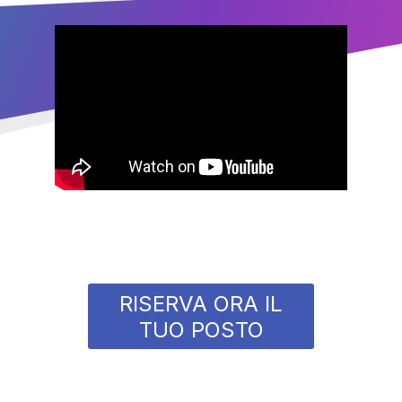
RISERVA ORA IL
TUO POSTO