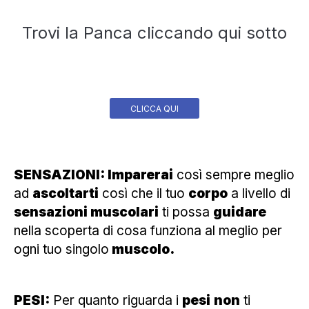
Trovi la Panca cliccando qui sotto
CLICCA QUI
SENSAZIONI: Imparerai
così sempre meglio
ad
ascoltarti
così che il tuo
corpo
a livello di
sensazioni muscolari
ti possa
guidare
nella scoperta di cosa funziona al meglio per
ogni tuo singolo
muscolo.
PESI:
Per quanto riguarda i
pesi
non
ti