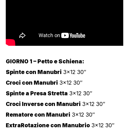
GIORNO 1 – Petto e Schiena:
Spinte con Manubri
3×12 30″
Croci con Manubri
3×12 30″
Spinte a Presa Stretta
3×12 30″
Croci Inverse con Manubri
3×12 30″
Rematore con Manubri
3×12 30″
ExtraRotazione con Manubrio
3×12 30″