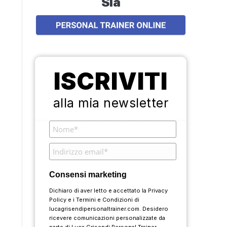
Sia
ISCRIVITI
alla mia newsletter
Consensi marketing
Dichiaro di aver letto e accettato la
Privacy
Policy
e i
Termini e Condizioni
di
lucagrisendipersonaltrainer.com. Desidero
ricevere comunicazioni personalizzate da
parte di Luca Grisendi Personal Trainer