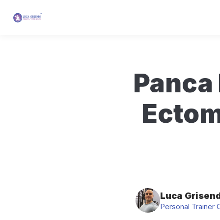
Panca 
Ectom
Luca Grisend
Personal Trainer 