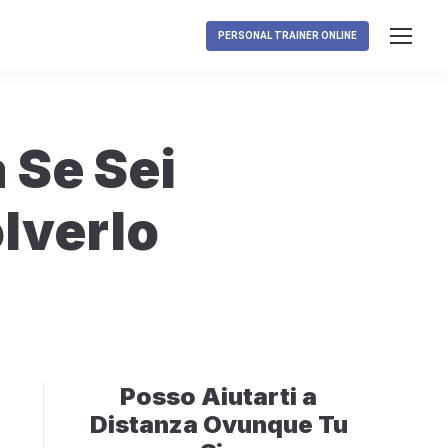
PERSONAL TRAINER ONLINE
 Se Sei
lverlo
Posso Aiutarti a
Distanza Ovunque Tu