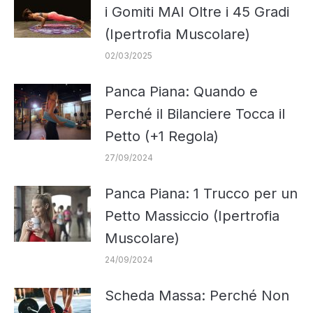
i Gomiti MAI Oltre i 45 Gradi
(Ipertrofia Muscolare)
02/03/2025
Panca Piana: Quando e
Perché il Bilanciere Tocca il
Petto (+1 Regola)
27/09/2024
Panca Piana: 1 Trucco per un
Petto Massiccio (Ipertrofia
Muscolare)
24/09/2024
Scheda Massa: Perché Non