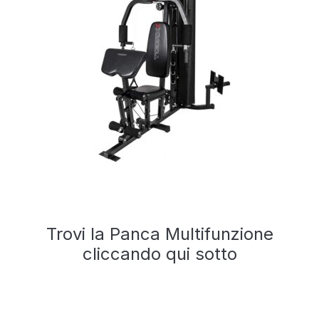
Trovi la Panca Multifunzione
cliccando qui sotto