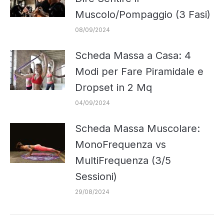
Muscolo/Pompaggio (3 Fasi)
08/09/2024
Scheda Massa a Casa: 4
Modi per Fare Piramidale e
Dropset in 2 Mq
04/09/2024
Scheda Massa Muscolare:
MonoFrequenza vs
MultiFrequenza (3/5
Sessioni)
29/08/2024