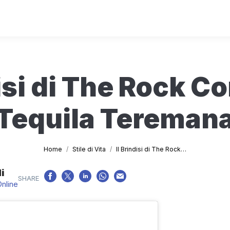
disi di The Rock Co
Tequila Tereman
Tu sei qui:
Home
Stile di Vita
Il Brindisi di The Rock…
i
Online