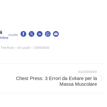
i
Online
,
The Rock
Di
LucaG
21/06/2020
SUCCESSIVO
Chest Press: 3 Errori da Evitare per la
Prossimo
Massa Muscolare
post: