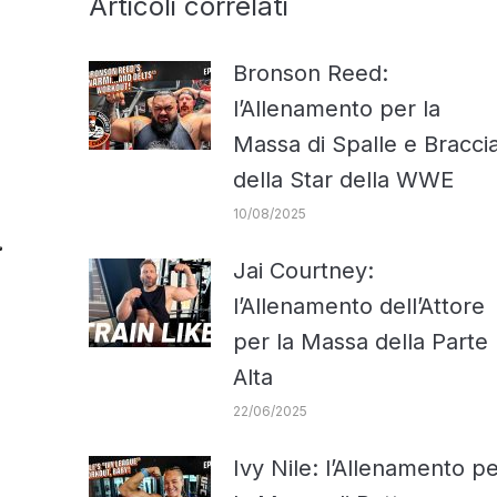
Articoli correlati
Bronson Reed:
l’Allenamento per la
Massa di Spalle e Bracci
della Star della WWE
10/08/2025
Jai Courtney:
l’Allenamento dell’Attore
per la Massa della Parte
Alta
22/06/2025
Ivy Nile: l’Allenamento p