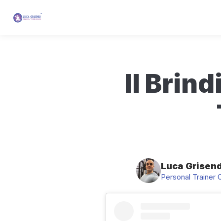
Il Brin
Luca Grisend
Personal Trainer 