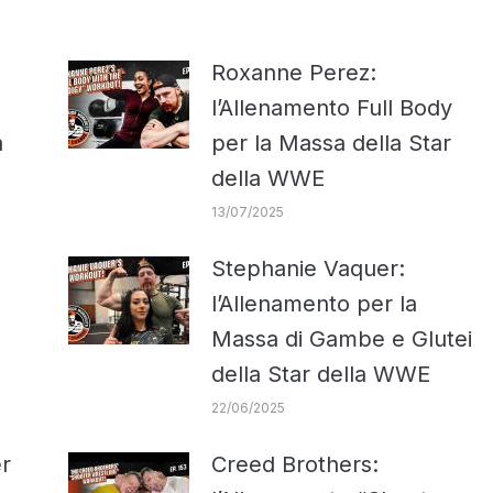
Roxanne Perez:
l’Allenamento Full Body
a
per la Massa della Star
della WWE
13/07/2025
Stephanie Vaquer:
l’Allenamento per la
Massa di Gambe e Glutei
della Star della WWE
22/06/2025
er
Creed Brothers: