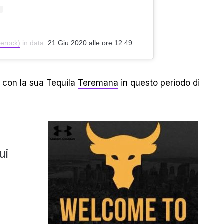
herock)
in data:
21 Giu 2020 alle ore 12:49 PDT
 con la sua Tequila
Teremana
in questo periodo di
ui