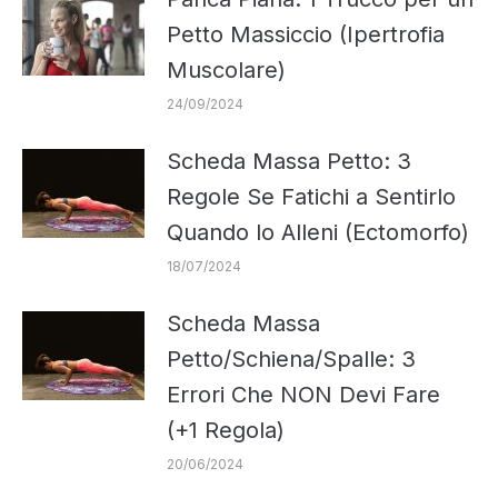
Petto Massiccio (Ipertrofia
Muscolare)
24/09/2024
Scheda Massa Petto: 3
Regole Se Fatichi a Sentirlo
Quando lo Alleni (Ectomorfo)
18/07/2024
Scheda Massa
Petto/Schiena/Spalle: 3
Errori Che NON Devi Fare
(+1 Regola)
20/06/2024