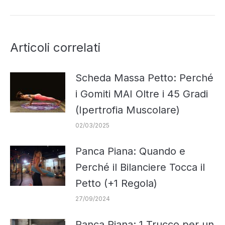
post:
Articoli correlati
Scheda Massa Petto: Perché
i Gomiti MAI Oltre i 45 Gradi
(Ipertrofia Muscolare)
02/03/2025
Panca Piana: Quando e
Perché il Bilanciere Tocca il
Petto (+1 Regola)
27/09/2024
Panca Piana: 1 Trucco per un