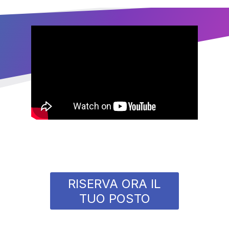
RISERVA ORA IL
TUO POSTO