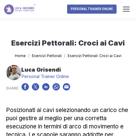
PERSONAL TRAINER ONLINE
Esercizi Pettorali: Croci ai Cavi
Tu sei qui:
Home
Esercizi Pettorali
Esercizi Pettorali: Croci ai Cavi
Luca Grisendi
Personal Trainer Online
Posizionati ai cavi selezionando un carico che
puoi gestire al meglio per una corretta
esecuzione in termini di arco di movimento e
tecnica. Le scapole saranno addotte per