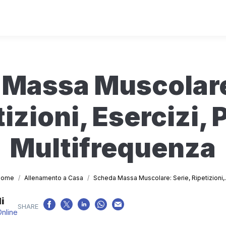
Massa Muscolare
izioni, Esercizi, 
Multifrequenza
Tu sei qui:
Home
Allenamento a Casa
Scheda Massa Muscolare: Serie, Ripetizioni
i
Online