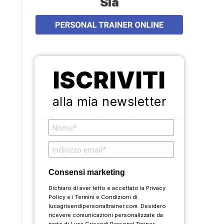
Sia
ISCRIVITI
alla mia newsletter
Consensi marketing
Dichiaro di aver letto e accettato la
Privacy
Policy
e i
Termini e Condizioni
di
lucagrisendipersonaltrainer.com. Desidero
ricevere comunicazioni personalizzate da
parte di Luca Grisendi Personal Trainer