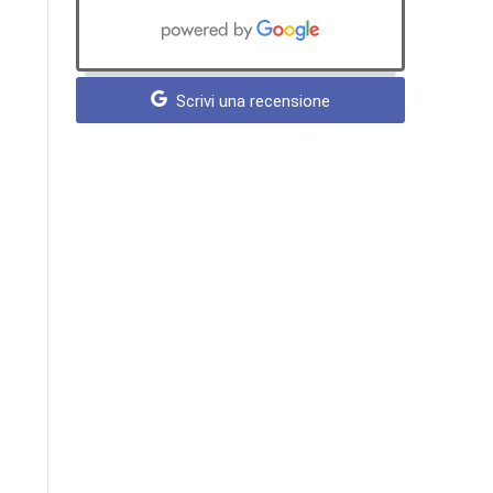
Scrivi una recensione