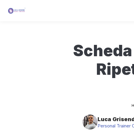
Scheda 
Ripet
Luca Grisend
Personal Trainer 