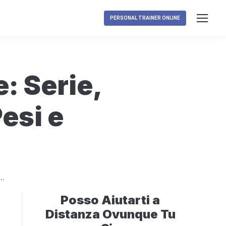
PERSONAL TRAINER ONLINE
: Serie,
Pesi e
,…
Posso Aiutarti a
Distanza Ovunque Tu