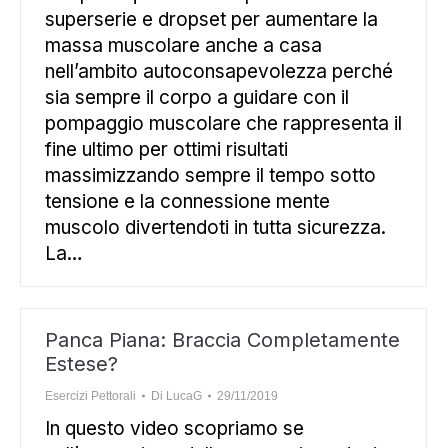
superserie e dropset per aumentare la
massa muscolare anche a casa
nell’ambito autoconsapevolezza perché
sia sempre il corpo a guidare con il
pompaggio muscolare che rappresenta il
fine ultimo per ottimi risultati
massimizzando sempre il tempo sotto
tensione e la connessione mente
muscolo divertendoti in tutta sicurezza.
La…
Panca Piana: Braccia Completamente
Estese?
Esercizi Pettorali
Di
LucaG
29/11/2019
In questo video scopriamo se