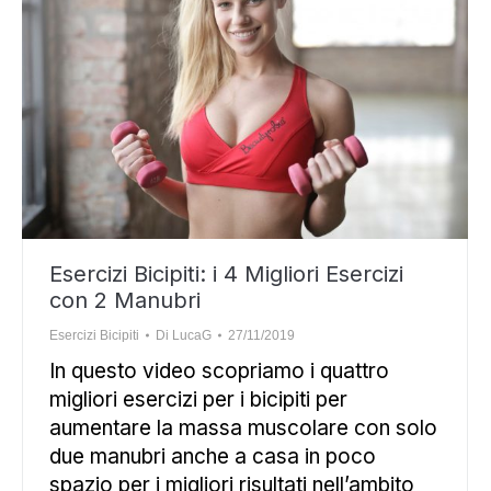
Esercizi Bicipiti: i 4 Migliori Esercizi
con 2 Manubri
Esercizi Bicipiti
Di
LucaG
27/11/2019
In questo video scopriamo i quattro
migliori esercizi per i bicipiti per
aumentare la massa muscolare con solo
due manubri anche a casa in poco
spazio per i migliori risultati nell’ambito