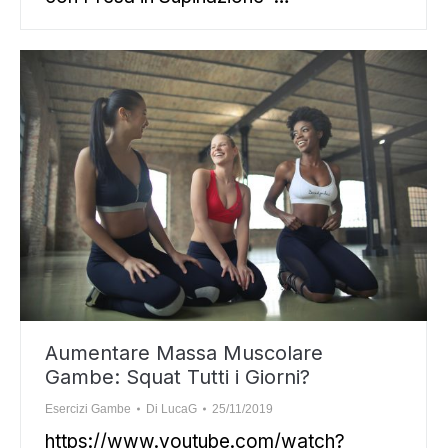
Aumentare Massa Muscolare
Gambe: Squat Tutti i Giorni?
Esercizi Gambe
Di
LucaG
25/11/2019
https://www.youtube.com/watch?