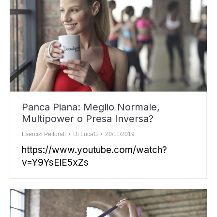
Panca Piana: Meglio Normale,
Multipower o Presa Inversa?
Esercizi Pettorali
Di
LucaG
20/11/2019
https://www.youtube.com/watch?
v=Y9YsElE5xZs