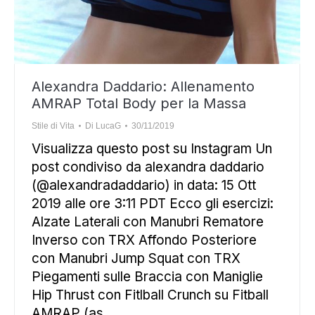
Alexandra Daddario: Allenamento
AMRAP Total Body per la Massa
Stile di Vita
Di
LucaG
30/11/2019
Visualizza questo post su Instagram Un
post condiviso da alexandra daddario
(@alexandradaddario) in data: 15 Ott
2019 alle ore 3:11 PDT Ecco gli esercizi:
Alzate Laterali con Manubri Rematore
Inverso con TRX Affondo Posteriore
con Manubri Jump Squat con TRX
Piegamenti sulle Braccia con Maniglie
Hip Thrust con Fitlball Crunch su Fitball
AMRAP (as…