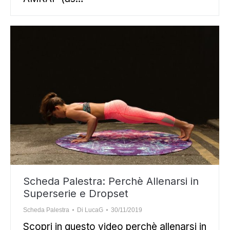
Scheda Palestra: Perchè Allenarsi in
Superserie e Dropset
Scheda Palestra
Di
LucaG
30/11/2019
Scopri in questo video perchè allenarsi in