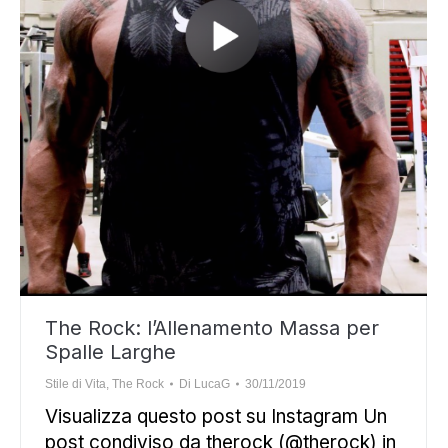
The Rock: l’Allenamento Massa per
Spalle Larghe
Stile di Vita
,
The Rock
Di
LucaG
30/11/2019
Visualizza questo post su Instagram Un
post condiviso da therock (@therock) in