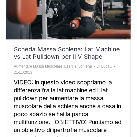
Scheda Massa Schiena: Lat Machine
vs Lat Pulldown per il V Shape
Aumentare Massa Muscolare
,
Esercizi Schiena
Di
LucaG
21/11/2019
VIDEO: In questo video scopriamo la
differenza fra la lat machine ed il lat
pulldown per aumentare la massa
muscolare della schiena anche a casa in
poco spazio se hai la panca
multifunzione. OBIETTIVO: Puntiamo ad
un obiettivo di ipertrofia muscolare