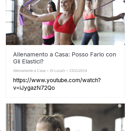
Allenamento a Casa: Posso Farlo con
Gli Elastici?
Allenamento a Casa
Di
LucaG
23/11/2019
https://www.youtube.com/watch?
v=iJygazN72Qo