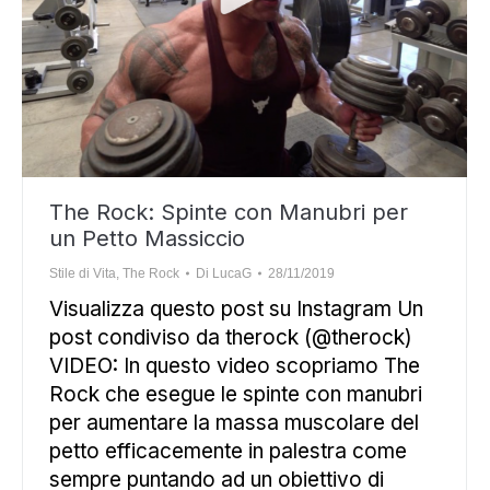
The Rock: Spinte con Manubri per
un Petto Massiccio
Stile di Vita
,
The Rock
Di
LucaG
28/11/2019
Visualizza questo post su Instagram Un
post condiviso da therock (@therock)
VIDEO: In questo video scopriamo The
Rock che esegue le spinte con manubri
per aumentare la massa muscolare del
petto efficacemente in palestra come
sempre puntando ad un obiettivo di