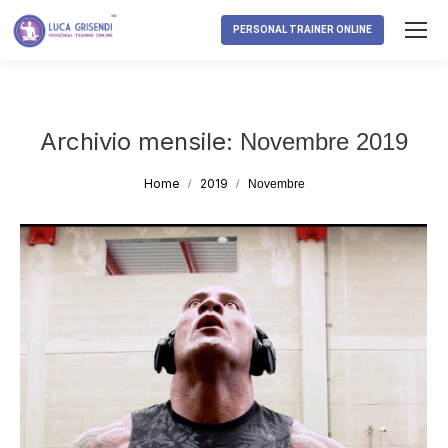
PERSONAL TRAINER ONLINE
Archivio mensile:
Novembre 2019
Tu sei qui:
Home
2019
Novembre