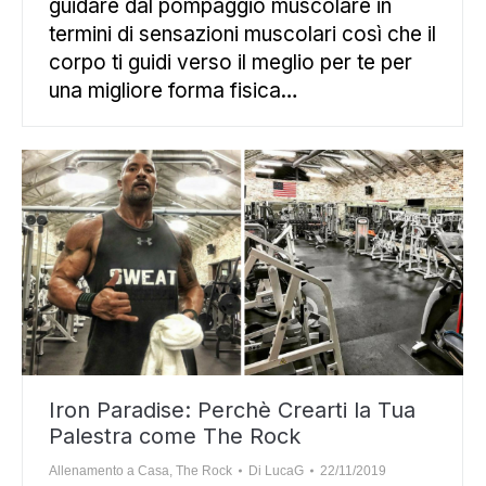
guidare dal pompaggio muscolare in
termini di sensazioni muscolari così che il
corpo ti guidi verso il meglio per te per
una migliore forma fisica…
Iron Paradise: Perchè Crearti la Tua
Palestra come The Rock
Allenamento a Casa
,
The Rock
Di
LucaG
22/11/2019