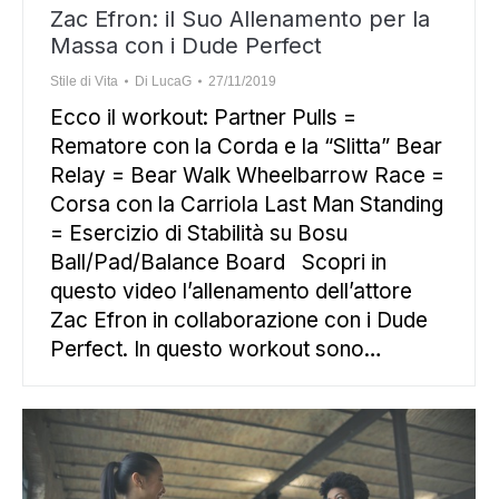
Zac Efron: il Suo Allenamento per la
Massa con i Dude Perfect
Stile di Vita
Di
LucaG
27/11/2019
Ecco il workout: Partner Pulls =
Rematore con la Corda e la “Slitta” Bear
Relay = Bear Walk Wheelbarrow Race =
Corsa con la Carriola Last Man Standing
= Esercizio di Stabilità su Bosu
Ball/Pad/Balance Board Scopri in
questo video l’allenamento dell’attore
Zac Efron in collaborazione con i Dude
Perfect. In questo workout sono…