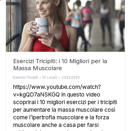
Esercizi Tricipiti: i 10 Migliori per la
Massa Muscolare
Esercizi Tricipiti
Di
LucaG
23/11/2019
https://www.youtube.com/watch?
v=kgQD7aNSKGQ In questo video
scoprirai i 10 migliori esercizi per i tricipiti
per aumentare la massa muscolare così
come l’ipertrofia muscolare e la forza
muscolare anche a casa per farsi