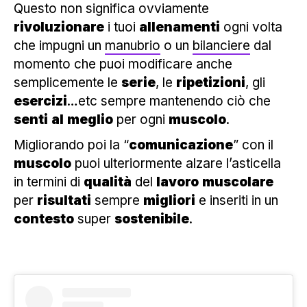
Questo non significa ovviamente
rivoluzionare
i tuoi
allenamenti
ogni volta
che impugni un
manubrio
o un
bilanciere
dal
momento che puoi modificare anche
semplicemente le
serie
, le
ripetizioni
, gli
esercizi
…etc sempre mantenendo ciò che
senti
al
meglio
per ogni
muscolo
.
Migliorando poi la “
comunicazione
” con il
muscolo
puoi ulteriormente alzare l’asticella
in termini di
qualità
del
lavoro
muscolare
per
risultati
sempre
migliori
e inseriti in un
contesto
super
sostenibile
.