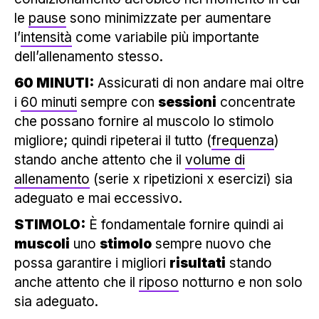
le
pause
sono minimizzate per aumentare
l’
intensità
come variabile più importante
dell’allenamento stesso.
60 MINUTI:
Assicurati di non andare mai oltre
i
60 minuti
sempre con
sessioni
concentrate
che possano fornire al muscolo lo stimolo
migliore; quindi ripeterai il tutto (
frequenza
)
stando anche attento che il
volume di
allenamento
(serie x ripetizioni x esercizi) sia
adeguato e mai eccessivo.
STIMOLO:
È fondamentale fornire quindi ai
muscoli
uno
stimolo
sempre nuovo che
possa garantire i migliori
risultati
stando
anche attento che il
riposo
notturno e non solo
sia adeguato.