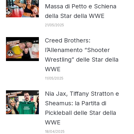
Massa di Petto e Schiena
della Star della WWE
21/05/2025
Creed Brothers:
l’Allenamento “Shooter
Wrestling” delle Star della
WWE
11/05/2025
Nia Jax, Tiffany Stratton e
Sheamus: la Partita di
Pickleball delle Star della
WWE
18/04/2025