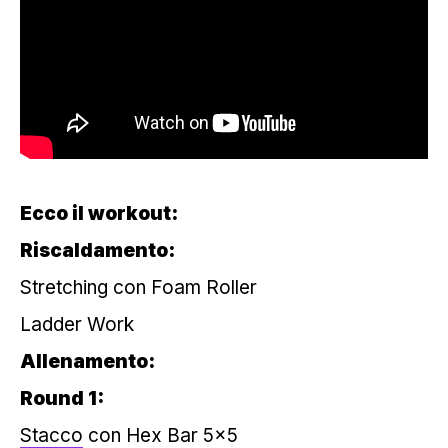
Ecco il workout:
Riscaldamento:
Stretching con Foam Roller
Ladder Work
Allenamento:
Round 1:
Stacco
con Hex Bar 5×5