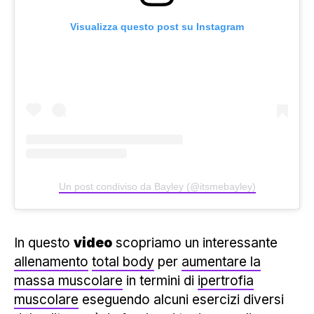
Visualizza questo post su Instagram
Un post condiviso da Bayley (@itsmebayley)
In questo
video
scopriamo un interessante
allenamento
total body
per
aumentare la
massa muscolare
in termini di
ipertrofia
muscolare
eseguendo alcuni esercizi diversi