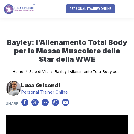
PERSONAL TRAINER ONLINE
Bayley: l’Allenamento Total Body
per la Massa Muscolare della
Star della WWE
Tu sei qui:
Home
Stile di Vita
Bayley: l’Allenamento Total Body per…
Luca Grisendi
Personal Trainer Online