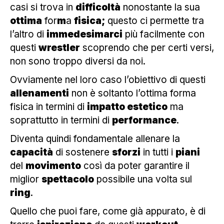
casi si trova in
difficoltà
nonostante la sua
ottima
for
m
a
fisica;
questo ci permette tra
l’altro di
immedesimarci
più facilmente con
questi
wrestler
scoprendo che per certi versi,
non sono troppo diversi da noi.
Ovviamente nel loro caso l’obiettivo di questi
allenamenti
non è soltanto l’ottima forma
fisica in termini di
impatto estetico
ma
soprattutto in termini di
performance
.
Diventa quindi fondamentale allenare la
capacità
di sostenere
sforzi
in tutti i
piani
del
movimento
così da poter garantire il
miglior
spettacolo
possibile una volta sul
ring
.
Quello che puoi fare, come già appurato, è di