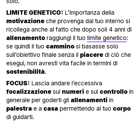
solo.
LIMITE GENETICO:
L’importanza della
motivazione
che provenga dal tuo interno si
ricollega anche al fatto che dopo soli 4 anni di
allenamento
raggiungi il tuo
limite genetico
:
se quindi il tuo
cammino
si basasse solo
sull’obiettivo finale senza il
piacere
di ciò che
esegui, non avresti vita facile in termini di
sostenibilità
.
FOCUS:
Lascia andare l’eccessiva
focalizzazione
sui
numeri
e sul
controllo
in
generale per goderti gli
allenamenti
in
palestra
e a
casa
permettendo al tuo
corpo
di guidarti.