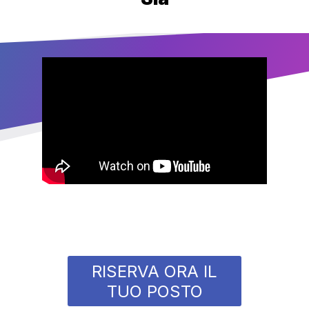
RISERVA ORA IL
TUO POSTO