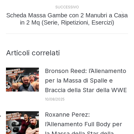
SUCCESSIVO
Scheda Massa Gambe con 2 Manubri a Casa
Prossimo
in 2 Mq (Serie, Ripetizioni, Esercizi)
post:
Articoli correlati
Bronson Reed: l’Allenamento
per la Massa di Spalle e
Braccia della Star della WWE
10/08/2025
Roxanne Perez:
l’Allenamento Full Body per
la Massa della Star della