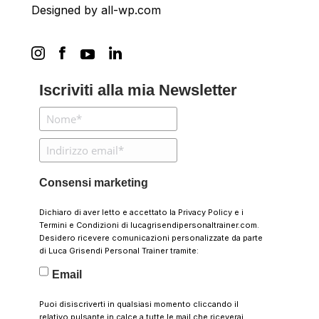
Designed by
all-wp.com
Iscriviti alla mia Newsletter
Consensi marketing
Dichiaro di aver letto e accettato la
Privacy Policy
e i
Termini e Condizioni
di lucagrisendipersonaltrainer.com.
Desidero ricevere comunicazioni personalizzate da parte
di Luca Grisendi Personal Trainer tramite:
Email
Puoi disiscriverti in qualsiasi momento cliccando il
relativo pulsante in calce a tutte le mail che riceverai.