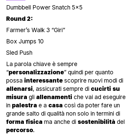
Dumbbell Power Snatch 5×5
Round 2:
Farmer’s Walk 3 “Giri”
Box Jumps 10
Sled Push
La parola chiave è sempre
“
personalizzazione
” quindi per quanto
possa
interessante
scoprire nuovi modi di
allenarsi
, assicurati sempre di
cucirti
su
misura
gli
allenamenti
che vai ad eseguire
in
palestra
e a
casa
così da poter fare un
grande salto di qualità non solo in termini di
forma
fisica
ma anche di
sostenibilità
del
percorso
.