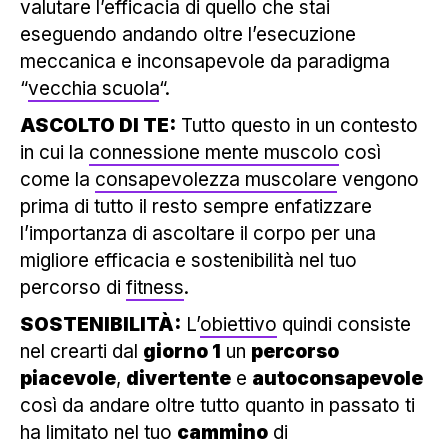
valutare l’efficacia di quello che stai
eseguendo andando oltre l’esecuzione
meccanica e inconsapevole da paradigma
“
vecchia scuola
“.
ASCOLTO DI TE:
Tutto questo in un contesto
in cui la
connessione mente muscolo
così
come la
consapevolezza muscolare
vengono
prima di tutto il resto sempre enfatizzare
l’importanza di ascoltare il corpo per una
migliore efficacia e sostenibilità nel tuo
percorso di
fitness
.
SOSTENIBILITÀ:
L’
obiettivo
quindi consiste
nel crearti dal
giorno 1
un
percorso
piacevole
,
divertente
e
autoconsapevole
così da andare oltre tutto quanto in passato ti
ha limitato nel tuo
cammino
di