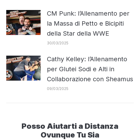
CM Punk: l’Allenamento per
la Massa di Petto e Bicipiti
della Star della WWE
30/03/2025
Cathy Kelley: l’Allenamento
per Glutei Sodi e Alti in
Collaborazione con Sheamus
09/03/2025
Posso Aiutarti a Distanza
Ovunque Tu Sia