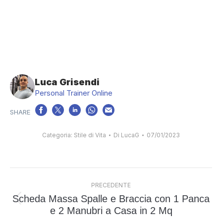
Luca Grisendi
Personal Trainer Online
Categoria:
Stile di Vita
Di
LucaG
07/01/2023
Naviga
PRECEDENTE
tra
Scheda Massa Spalle e Braccia con 1 Panca
i
Post
e 2 Manubri a Casa in 2 Mq
post
precedente: