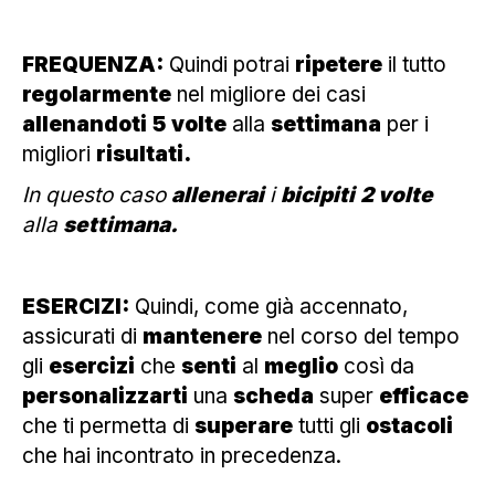
FREQUENZA:
Quindi potrai
ripetere
il tutto
regolarmente
nel migliore dei casi
allenandoti
5
volte
alla
settimana
per i
migliori
risultati.
In questo caso
allenerai
i
bicipiti
2 volte
alla
settimana.
ESERCIZI:
Quindi, come già accennato,
assicurati di
mantenere
nel corso del tempo
gli
esercizi
che
senti
al
meglio
così da
personalizzarti
una
scheda
super
efficace
che ti permetta di
superare
tutti gli
ostacoli
che hai incontrato in precedenza.