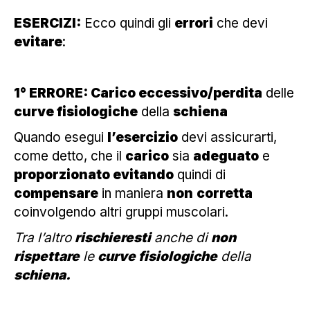
ESERCIZI:
Ecco quindi gli
errori
che devi
evitare
:
1° ERRORE: Carico eccessivo/perdita
delle
curve fisiologiche
della
schiena
Quando esegui
l’esercizio
devi assicurarti,
come detto, che il
carico
sia
adeguato
e
proporzionato evitando
quindi di
compensare
in maniera
non
corretta
coinvolgendo altri gruppi muscolari.
Tra l’altro
rischieresti
anche di
non
rispettare
le
curve fisiologiche
della
schiena.