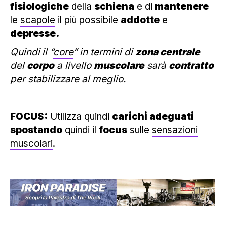
fisiologiche
della
schiena
e di
mantenere
le
scapole
il più possibile
addotte
e
depresse.
Quindi il “
core
” in termini di
zona centrale
del
corpo
a livello
muscolare
sarà
contratto
per stabilizzare al meglio.
FOCUS:
Utilizza quindi
carichi adeguati
spostando
quindi il
focus
sulle
sensazioni
muscolari
.