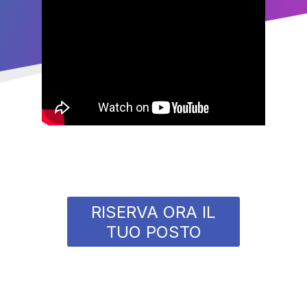
RISERVA ORA IL
TUO POSTO