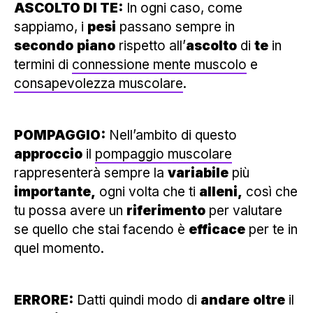
ASCOLTO DI TE:
In ogni caso, come
sappiamo, i
pesi
passano sempre in
secondo
piano
rispetto all’
ascolto
di
te
in
termini di
connessione mente muscolo
e
consapevolezza muscolare
.
POMPAGGIO:
Nell’ambito di questo
approccio
il
pompaggio muscolare
rappresenterà sempre la
variabile
più
importante,
ogni volta che ti
alleni,
così che
tu possa avere un
riferimento
per valutare
se quello che stai facendo è
efficace
per te in
quel momento.
ERRORE:
Datti quindi modo di
andare
oltre
il