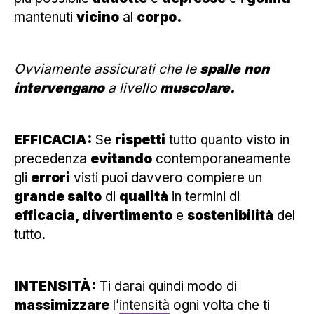
mantenuti
vicino
al
corpo.
Ovviamente assicurati che le
spalle
non
intervengano
a livello
muscolare.
EFFICACIA:
Se
rispetti
tutto quanto visto in
precedenza
evitando
contemporaneamente
gli
errori
visti puoi davvero compiere un
grande salto
di
qualità
in termini di
efficacia, divertimento
e
sostenibilità
del
tutto.
INTENSITÀ:
Ti darai quindi modo di
massimizzare
l’
intensità
ogni volta che ti