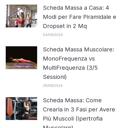
Scheda Massa a Casa: 4
Modi per Fare Piramidale e
Dropset in 2 Mq
04/09/2024
Scheda Massa Muscolare:
MonoFrequenza vs
MultiFrequenza (3/5
Sessioni)
29/08/2024
Scheda Massa: Come
Crearla in 3 Fasi per Avere
Più Muscoli (Ipertrofia
Muscolare)