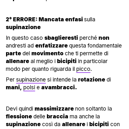
2° ERRORE: Mancata enfasi
sulla
supinazione
In questo caso
sbaglieresti
perché
non
andresti ad
enfatizzare
questa fondamentale
parte
del
movimento
che ti permette di
allenare
al meglio i
bicipiti
in particolar
modo per quanto riguarda il
picco
.
Per
supinazione
si intende la
rotazione
di
mani,
polsi
e
avambracci.
Devi quindi
massimizzare
non soltanto la
flessione
delle
braccia
ma anche la
supinazione
così da
allenare
i
bicipiti
con