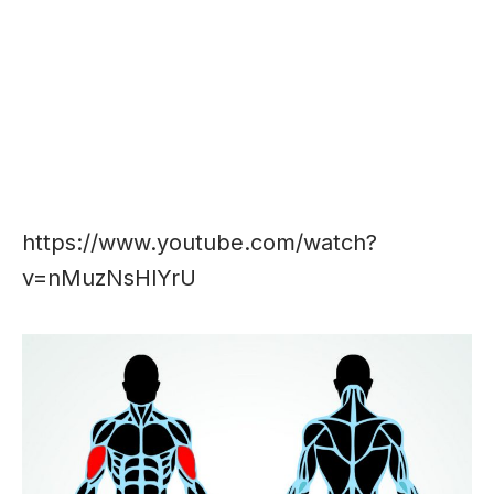
https://www.youtube.com/watch?
v=nMuzNsHlYrU