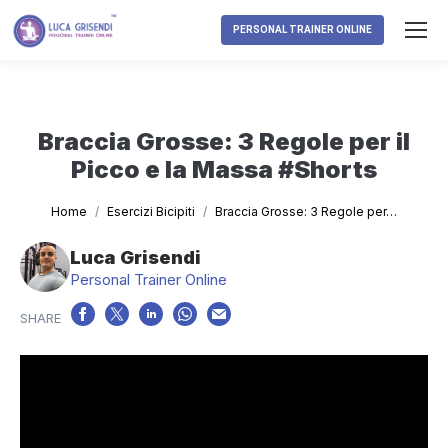
PERSONAL TRAINER ONLINE
Braccia Grosse: 3 Regole per il
Picco e la Massa #Shorts
Tu sei qui:
Home
Esercizi Bicipiti
Braccia Grosse: 3 Regole per…
Luca Grisendi
Personal Trainer Online