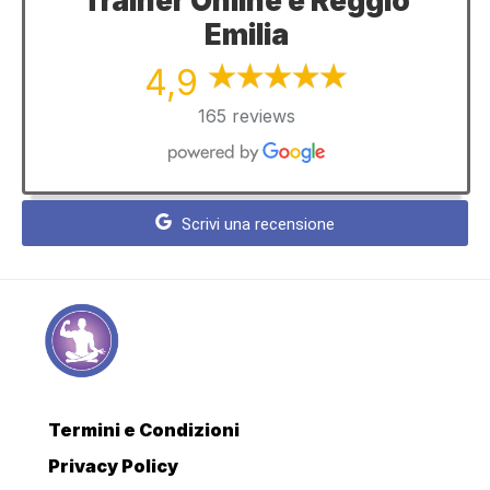
Trainer Online e Reggio
Emilia
4,9
165 reviews
Scrivi una recensione
Termini e Condizioni
Privacy Policy