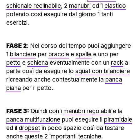
schienale reclinabile
, 2
manubri
ed 1
elastico
potendo così eseguire dal giorno 1 tanti
esercizi.
FASE 2
: Nel corso del tempo puoi aggiungere
1
bilanciere
per
braccia
e
spalle
e uno per
petto
e
schiena
eventualmente con un
rack
a
parte così da eseguire lo
squat con bilanciere
ricreando anche contestualmente la
panca
piana
per il petto.
FASE 3:
Quindi con i
manubri regolabili
e la
panca multifunzione
puoi eseguire il
piramidale
ed il
dropset
in poco spazio così da testare
anche queste 2 importanti tecniche.