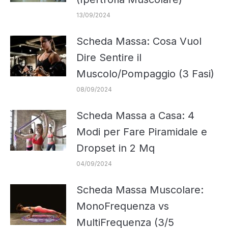
13/09/2024
Scheda Massa: Cosa Vuol
Dire Sentire il
Muscolo/Pompaggio (3 Fasi)
08/09/2024
Scheda Massa a Casa: 4
Modi per Fare Piramidale e
Dropset in 2 Mq
04/09/2024
Scheda Massa Muscolare:
MonoFrequenza vs
MultiFrequenza (3/5