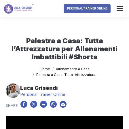
PERSONAL TRAINER ONLINE
Palestra a Casa: Tutta
l’Attrezzatura per Allenamenti
Imbattibili #Shorts
Tu sei qui:
Home
Allenamento a Casa
Palestra a Casa: Tutta l’Attrezzatura…
Luca Grisendi
Personal Trainer Online