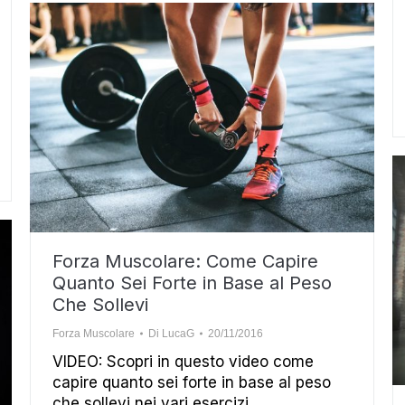
Forza Muscolare: Come Capire
Quanto Sei Forte in Base al Peso
Che Sollevi
Forza Muscolare
Di
LucaG
20/11/2016
VIDEO: Scopri in questo video come
capire quanto sei forte in base al peso
che sollevi nei vari esercizi