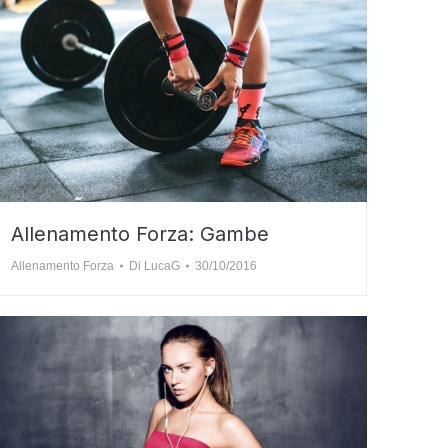
Allenamento Forza: Gambe
Allenamento Forza
Di
LucaG
30/10/2016