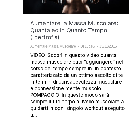
Aumentare la Massa Muscolare:
Quanta ed in Quanto Tempo
(Ipertrofia)
Aumentare Massa Muscolare
Di
LucaG
13/11/2016
VIDEO: Scopri in questo video quanta
massa muscolare puoi “aggiungere” nel
corso del tempo sempre in un contesto
caratterizzato da un ottimo ascolto di te
in termini di consapevolezza muscolare
e connessione mente muscolo
POMPAGGIO: In questo modo sarà
sempre il tuo corpo a livello muscolare a
guidarti in ogni singolo workout eseguito
a…