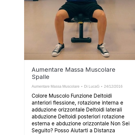
Aumentare Massa Muscolare
Spalle
Aumentare Massa Muscolare
Di
LucaG
24/12/2016
Colore Muscolo Funzione Deltoidi
anteriori flessione, rotazione interna e
adduzione orizzontale Deltoidi laterali
abduzione Deltoidi posteriori rotazione
esterna e abduzione orizzontale Non Sei
Seguito? Posso Aiutarti a Distanza