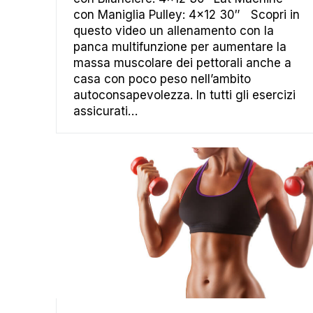
con Maniglia Pulley: 4×12 30″ Scopri in
questo video un allenamento con la
panca multifunzione per aumentare la
massa muscolare dei pettorali anche a
casa con poco peso nell’ambito
autoconsapevolezza. In tutti gli esercizi
assicurati…