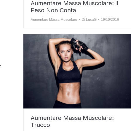
Aumentare Massa Muscolare: il
Peso Non Conta
Aumentare Massa Muscolare
Di
LucaG
19/10/2016
Aumentare Massa Muscolare:
Trucco