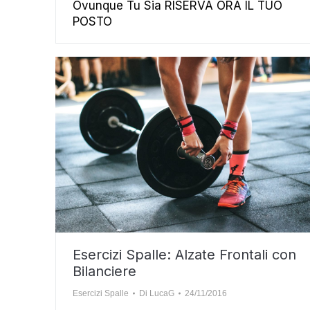
Ovunque Tu Sia RISERVA ORA IL TUO
POSTO
Esercizi Spalle: Alzate Frontali con
Bilanciere
Esercizi Spalle
Di
LucaG
24/11/2016