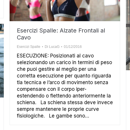
Esercizi Spalle: Alzate Frontali al
Cavo
Esercizi Spalle
Di
LucaG
01/12/2016
ESECUZIONE: Posizionati al cavo
selezionando un carico in termini di peso
che puoi gestire al meglio per una
corretta esecuzione per quanto riguarda
tla tecnica e l’arco di movimento senza
compensare con il corpo iper-
estendendo o flettendo anteriormente la
schiena. La schiena stessa deve invece
sempre mantenere le proprie curve
fisiologiche. Le gambe sono…