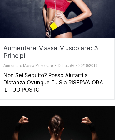
Aumentare Massa Muscolare: 3
Principi
Aumentare Massa Muscolare
Di
LucaG
20/10/2016
Non Sei Seguito? Posso Aiutarti a
Distanza Ovunque Tu Sia RISERVA ORA
IL TUO POSTO