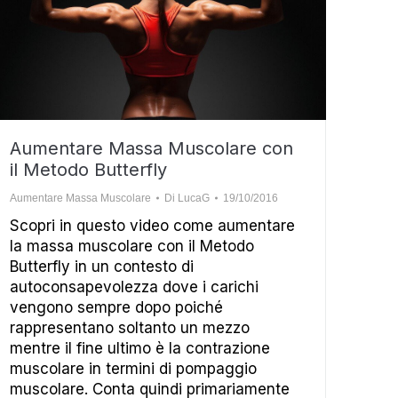
Aumentare Massa Muscolare con
il Metodo Butterfly
Aumentare Massa Muscolare
Di
LucaG
19/10/2016
Scopri in questo video come aumentare
la massa muscolare con il Metodo
Butterfly in un contesto di
autoconsapevolezza dove i carichi
vengono sempre dopo poiché
rappresentano soltanto un mezzo
mentre il fine ultimo è la contrazione
muscolare in termini di pompaggio
muscolare. Conta quindi primariamente