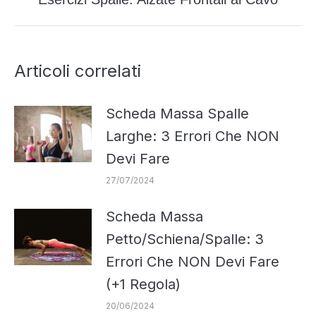
Prossimo
post:
Articoli correlati
Scheda Massa Spalle
Larghe: 3 Errori Che NON
Devi Fare
27/07/2024
Scheda Massa
Petto/Schiena/Spalle: 3
Errori Che NON Devi Fare
(+1 Regola)
20/06/2024