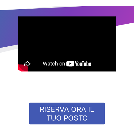
RISERVA ORA IL
TUO POSTO