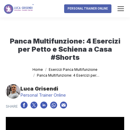
PERSONAL TRAINER ONLINE
Panca Multifunzione: 4 Esercizi
per Petto e Schiena a Casa
#Shorts
Tu sei qui:
Home
Esercizi Panca Multifunzione
Panca Multifunzione: 4 Esercizi per…
Luca Grisendi
Personal Trainer Online