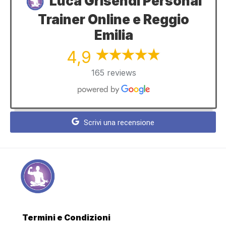
Luca Grisendi Personal
Trainer Online e Reggio
Emilia
4,9
165 reviews
Scrivi una recensione
Termini e Condizioni