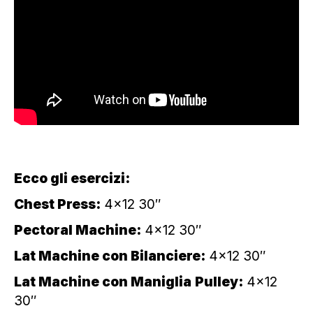
Ecco gli esercizi:
Chest Press:
4×12 30″
Pectoral Machine:
4×12 30″
Lat Machine con Bilanciere:
4×12 30″
Lat Machine con Maniglia
Pulley:
4×12
30″