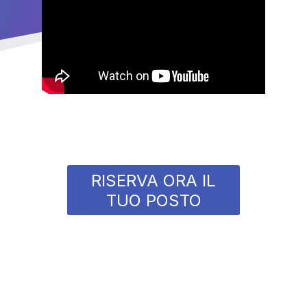
RISERVA ORA IL
TUO POSTO