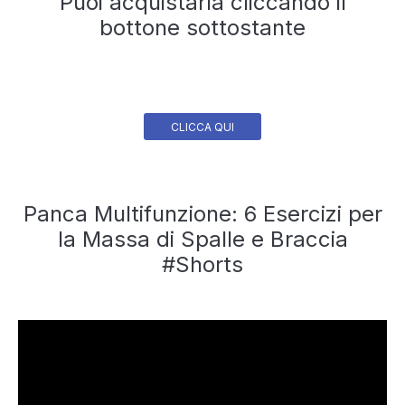
Puoi acquistarla cliccando il
bottone sottostante
CLICCA QUI
Panca Multifunzione: 6 Esercizi per
la Massa di Spalle e Braccia
#Shorts