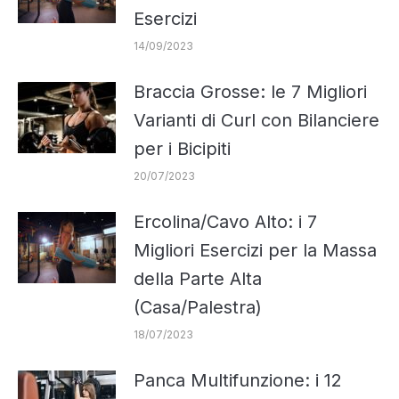
Esercizi
14/09/2023
Braccia Grosse: le 7 Migliori
Varianti di Curl con Bilanciere
per i Bicipiti
20/07/2023
Ercolina/Cavo Alto: i 7
Migliori Esercizi per la Massa
della Parte Alta
(Casa/Palestra)
18/07/2023
Panca Multifunzione: i 12