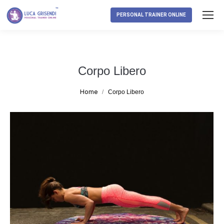
PERSONAL TRAINER ONLINE
Corpo Libero
Tu sei qui:
Home
Corpo Libero