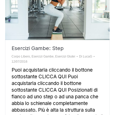
Esercizi Gambe: Step
Corpo Libero
,
Esercizi Gambe
,
Esercizi Glutei
Di
LucaG
12/07/2016
Puoi acquistarla cliccando il bottone
sottostante CLICCA QUI Puoi
acquistarla cliccando il bottone
sottostante CLICCA QUI Posizionati di
fianco ad uno step o ad una panca che
abbia lo schienale completamente
abbassato. Più è alta la struttura sulla