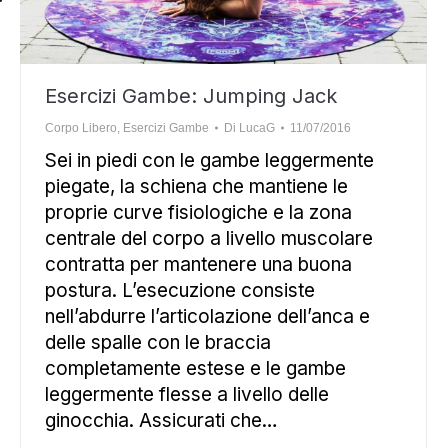
Esercizi Gambe: Jumping Jack
Corpo Libero
,
Esercizi Gambe
Di
LucaG
11/07/2016
Sei in piedi con le gambe leggermente
piegate, la schiena che mantiene le
proprie curve fisiologiche e la zona
centrale del corpo a livello muscolare
contratta per mantenere una buona
postura. L’esecuzione consiste
nell’abdurre l’articolazione dell’anca e
delle spalle con le braccia
completamente estese e le gambe
leggermente flesse a livello delle
ginocchia. Assicurati che…