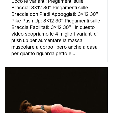
Ecco le varianti: Piegamenti sulle
Braccia: 3×12 30″ Piegamenti sulle
Braccia con Piedi Appoggiati: 3×12 30″
Pike Push Up: 3×12 30″ Piegamenti sulle
Braccia Facilitati: 3×12 30″ In questo
video scopriamo le 4 migliori varianti di
push up per aumentare la massa
muscolare a corpo libero anche a casa
per quanto riguarda petto e…