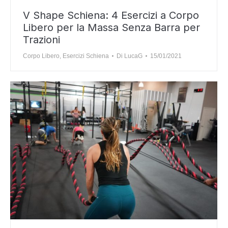
V Shape Schiena: 4 Esercizi a Corpo
Libero per la Massa Senza Barra per
Trazioni
Corpo Libero
,
Esercizi Schiena
Di
LucaG
15/01/2021