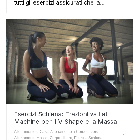
tutti gli esercizi assicurati che la…
Esercizi Schiena: Trazioni vs Lat
Machine per il V Shape e la Massa
Allenamento a Casa
,
Allenamento a Corpo Libero
,
Allenamento Massa
,
Corpo Libero
,
Esercizi Schiena