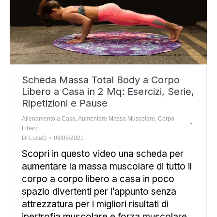
Scheda Massa Total Body a Corpo
Libero a Casa in 2 Mq: Esercizi, Serie,
Ripetizioni e Pause
Allenamento a Casa
,
Aumentare Massa Muscolare
,
Corpo
Libero
Di
LucaG
09/05/2021
Scopri in questo video una scheda per
aumentare la massa muscolare di tutto il
corpo a corpo libero a casa in poco
spazio divertenti per l’appunto senza
attrezzatura per i migliori risultati di
ipertrofia muscolare e forza muscolare