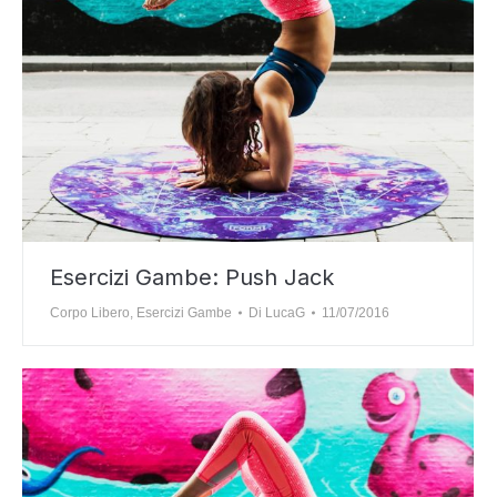
Esercizi Gambe: Push Jack
Corpo Libero
,
Esercizi Gambe
Di
LucaG
11/07/2016