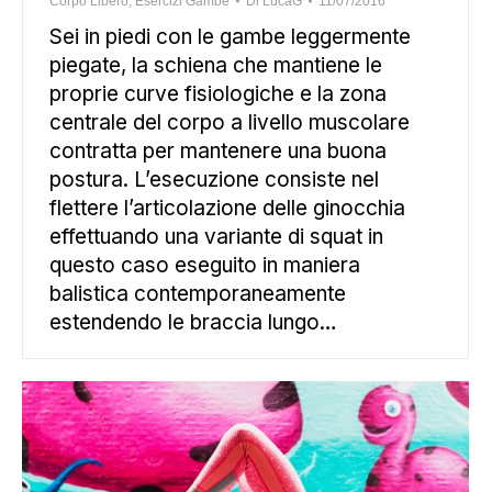
Corpo Libero
,
Esercizi Gambe
Di
LucaG
11/07/2016
Sei in piedi con le gambe leggermente
piegate, la schiena che mantiene le
proprie curve fisiologiche e la zona
centrale del corpo a livello muscolare
contratta per mantenere una buona
postura. L’esecuzione consiste nel
flettere l’articolazione delle ginocchia
effettuando una variante di squat in
questo caso eseguito in maniera
balistica contemporaneamente
estendendo le braccia lungo…