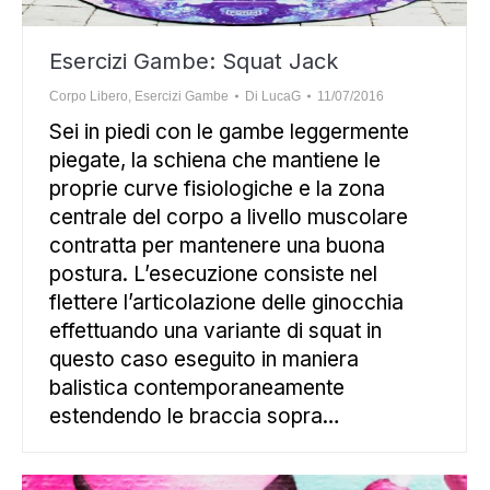
Esercizi Gambe: Squat Jack
Corpo Libero
,
Esercizi Gambe
Di
LucaG
11/07/2016
Sei in piedi con le gambe leggermente
piegate, la schiena che mantiene le
proprie curve fisiologiche e la zona
centrale del corpo a livello muscolare
contratta per mantenere una buona
postura. L’esecuzione consiste nel
flettere l’articolazione delle ginocchia
effettuando una variante di squat in
questo caso eseguito in maniera
balistica contemporaneamente
estendendo le braccia sopra…