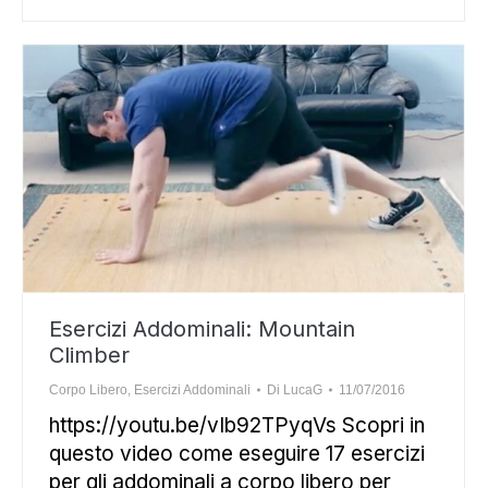
Esercizi Addominali: Mountain
Climber
Corpo Libero
,
Esercizi Addominali
Di
LucaG
11/07/2016
https://youtu.be/vIb92TPyqVs Scopri in
questo video come eseguire 17 esercizi
per gli addominali a corpo libero per