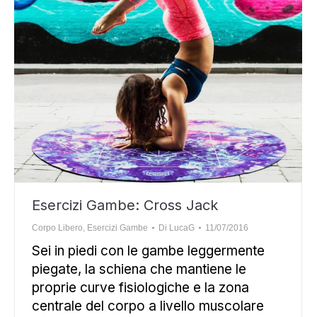
Esercizi Gambe: Cross Jack
Corpo Libero
,
Esercizi Gambe
Di
LucaG
11/07/2016
Sei in piedi con le gambe leggermente
piegate, la schiena che mantiene le
proprie curve fisiologiche e la zona
centrale del corpo a livello muscolare