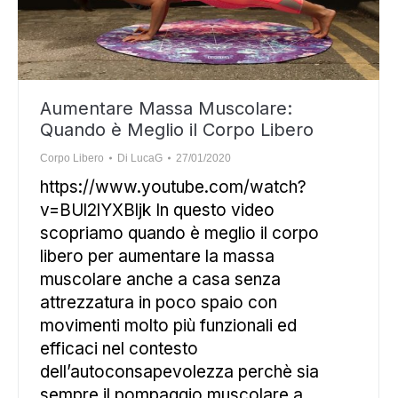
Aumentare Massa Muscolare:
Quando è Meglio il Corpo Libero
Corpo Libero
Di
LucaG
27/01/2020
https://www.youtube.com/watch?
v=BUl2lYXBljk In questo video
scopriamo quando è meglio il corpo
libero per aumentare la massa
muscolare anche a casa senza
attrezzatura in poco spaio con
movimenti molto più funzionali ed
efficaci nel contesto
dell’autoconsapevolezza perchè sia
sempre il pompaggio muscolare a