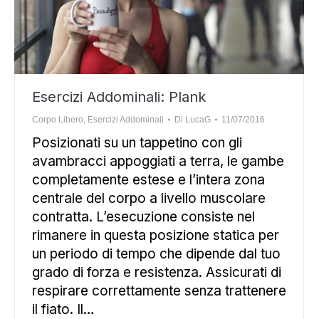
Esercizi Addominali: Plank
Corpo Libero
,
Esercizi Addominali
Di
LucaG
11/07/2016
Posizionati su un tappetino con gli
avambracci appoggiati a terra, le gambe
completamente estese e l’intera zona
centrale del corpo a livello muscolare
contratta. L’esecuzione consiste nel
rimanere in questa posizione statica per
un periodo di tempo che dipende dal tuo
grado di forza e resistenza. Assicurati di
respirare correttamente senza trattenere
il fiato. Il…