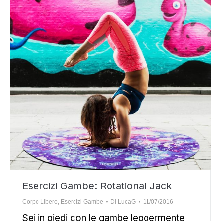
Esercizi Gambe: Rotational Jack
Corpo Libero
,
Esercizi Gambe
Di
LucaG
11/07/2016
Sei in piedi con le gambe leggermente