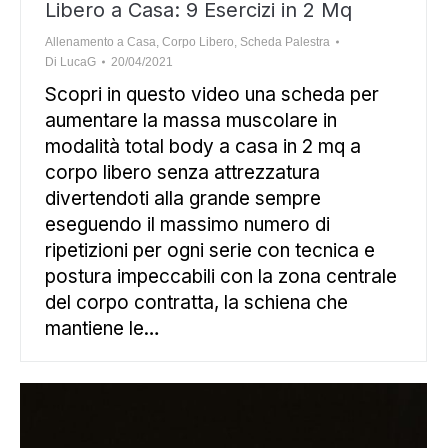
Libero a Casa: 9 Esercizi in 2 Mq
Allenamento a Casa
,
Corpo Libero
,
Scheda Palestra
Di
LucaG
20/04/2021
Scopri in questo video una scheda per
aumentare la massa muscolare in
modalità total body a casa in 2 mq a
corpo libero senza attrezzatura
divertendoti alla grande sempre
eseguendo il massimo numero di
ripetizioni per ogni serie con tecnica e
postura impeccabili con la zona centrale
del corpo contratta, la schiena che
mantiene le…