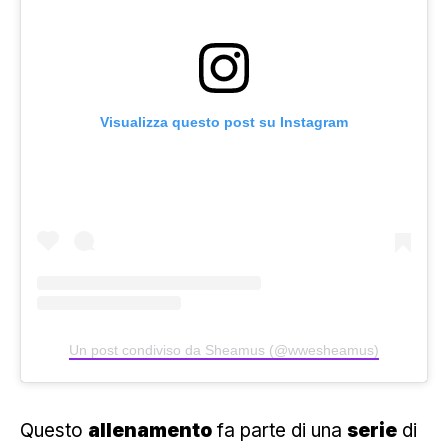
Visualizza questo post su Instagram
Un post condiviso da Sheamus (@wwesheamus)
Questo
allenamento
fa parte di una
serie
di