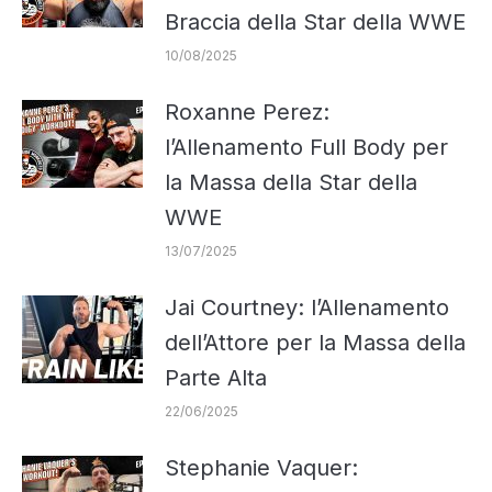
Braccia della Star della WWE
10/08/2025
Roxanne Perez:
l’Allenamento Full Body per
la Massa della Star della
WWE
13/07/2025
Jai Courtney: l’Allenamento
dell’Attore per la Massa della
Parte Alta
22/06/2025
Stephanie Vaquer: