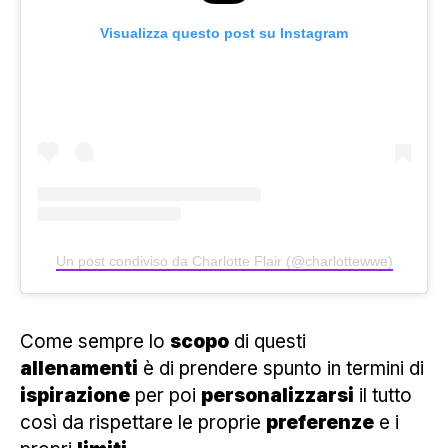
Visualizza questo post su Instagram
Un post condiviso da Charlotte Flair (@charlottewwe)
Come sempre lo
scopo
di questi
allenamenti
è di prendere spunto in termini di
ispirazione
per poi
personalizzarsi
il tutto
così da rispettare le proprie
preferenze
e i