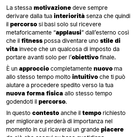
La stessa
motivazione
deve sempre
derivare dalla tua
interiorità
senza che quindi
il
percorso
si basi solo sul ricevere
metaforicamente “
applausi
” dall’esterno così
che il
fitness
possa diventare uno
stile
di
vita
invece che un qualcosa di imposto da
portare avanti solo per l’
obiettivo
finale.
È un
approccio
completamente
nuovo
ma
allo stesso tempo molto
intuitivo
che ti può
aiutare a procedere spedito verso la tua
nuova
forma
fisica
allo stesso tempo
godendoti il
percorso
.
In questo
contesto
anche il
tempo
richiesto
per migliorare perderà di importanza nel
momento in cui ricaverai un grande
piacere