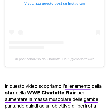
Visualizza questo post su Instagram
Un post condiviso da Charlotte Flair (@charlottewwe)
In questo video scopriamo l’
allenamento
della
star
della
WWE
Charlotte
Flair
per
aumentare la massa muscolare
delle
gambe
puntando quindi ad un obiettivo di
ipertrofia