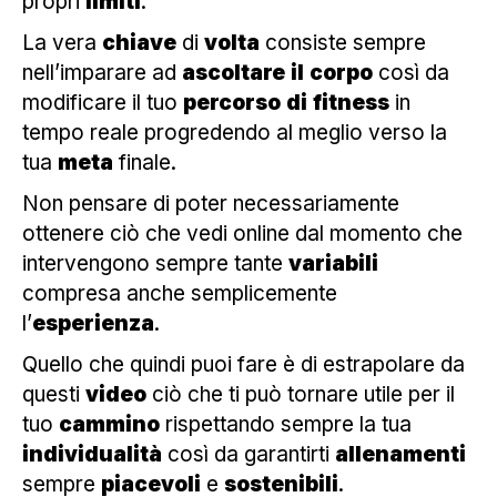
propri
limiti
.
La vera
chiave
di
volta
consiste sempre
nell’imparare ad
ascoltare
il
corpo
così da
modificare il tuo
percorso
di
fitness
in
tempo reale progredendo al meglio verso la
tua
meta
finale.
Non pensare di poter necessariamente
ottenere ciò che vedi online dal momento che
intervengono sempre tante
variabili
compresa anche semplicemente
l’
esperienza
.
Quello che quindi puoi fare è di estrapolare da
questi
video
ciò che ti può tornare utile per il
tuo
cammino
rispettando sempre la tua
individualità
così da garantirti
allenamenti
sempre
piacevoli
e
sostenibili
.