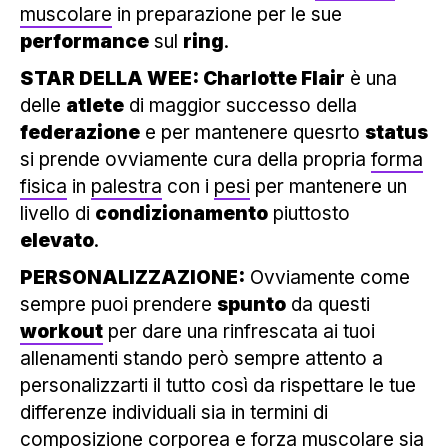
muscolare
in preparazione per le sue
performance
sul
ring
.
STAR DELLA WEE: Charlotte Flair
è una
delle
atlete
di maggior successo della
federazione
e per mantenere quesrto
status
si prende ovviamente cura della propria
forma
fisica
in
palestra
con i
pesi
per mantenere un
livello di
condizionamento
piuttosto
elevato
.
PERSONALIZZAZIONE:
Ovviamente come
sempre puoi prendere
spunto
da questi
workout
per dare una rinfrescata ai tuoi
allenamenti stando però sempre attento a
personalizzarti il tutto così da rispettare le tue
differenze individuali sia in termini di
composizione corporea
e
forza muscolare
sia