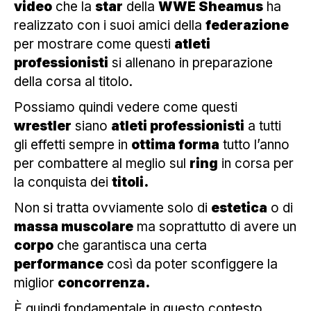
video
che la
star
della
WWE Sheamus
ha
realizzato con i suoi amici della
federazione
per mostrare come questi
atleti
professionisti
si allenano in preparazione
della corsa al titolo.
Possiamo quindi vedere come questi
wrestler
siano
atleti professionisti
a tutti
gli effetti sempre in
ottima forma
tutto l’anno
per combattere al meglio sul
ring
in corsa per
la conquista dei
titoli.
Non si tratta ovviamente solo di
estetica
o di
massa muscolare
ma soprattutto di avere un
corpo
che garantisca una certa
performance
così da poter sconfiggere la
miglior
concorrenza.
È quindi fondamentale in questo contesto