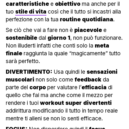
caratteristiche
e
obiettivo
ma anche per il
tuo
stile di vita
così che il tutto si incastri alla
perfezione con la tua
routine
quotidiana
.
Se ciò che vai a fare non è
piacevole
e
sostenibile
dal
giorno
1
, non può funzionare.
Non illuderti infatti che conti solo la
meta
finale
raggiunta la quale “magicamente” tutto
sarà perfetto.
DIVERTIMENTO:
Usa quindi le
sensazioni
muscolari
non solo come
feedback
da
parte del
corpo
per valutare l’
efficacia
di
quello che fai ma anche come il mezzo per
rendere i tuoi
workout
super
divertenti
addirittura modificando il tutto in tempo reale
mentre ti alleni se non lo senti efficace.