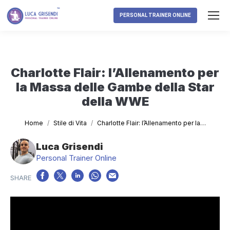
PERSONAL TRAINER ONLINE
Charlotte Flair: l’Allenamento per
la Massa delle Gambe della Star
della WWE
Tu sei qui:
Home
Stile di Vita
Charlotte Flair: l’Allenamento per la…
Luca Grisendi
Personal Trainer Online