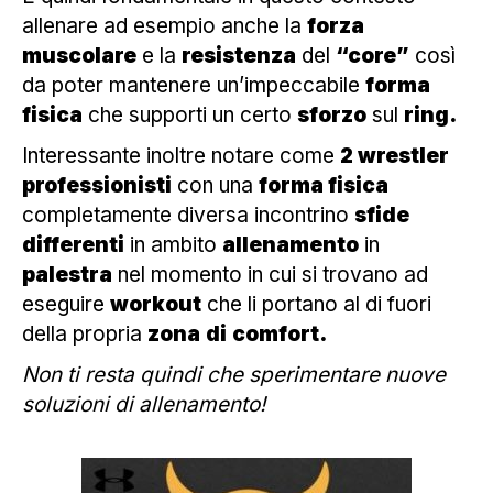
allenare ad esempio anche la
forza
muscolare
e la
resistenza
del
“core”
così
da poter mantenere un’impeccabile
forma
fisica
che supporti un certo
sforzo
sul
ring.
Interessante inoltre notare come
2 wrestler
professionisti
con una
forma fisica
completamente diversa incontrino
sfide
differenti
in ambito
allenamento
in
palestra
nel momento in cui si trovano ad
eseguire
workout
che li portano al di fuori
della propria
zona
di
comfort.
Non ti resta quindi che sperimentare nuove
soluzioni di allenamento!