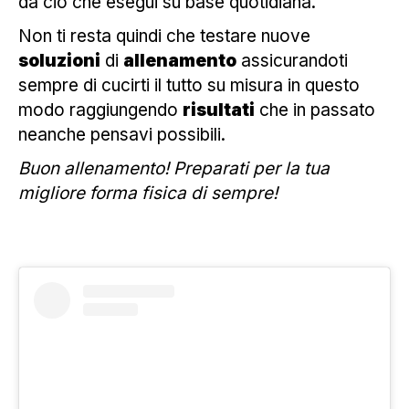
da ciò che esegui su base quotidiana.
Non ti resta quindi che testare nuove
soluzioni
di
allenamento
assicurandoti
sempre di cucirti il tutto su misura in questo
modo raggiungendo
risultati
che in passato
neanche pensavi possibili.
Buon allenamento! Preparati per la tua
migliore forma fisica di sempre!