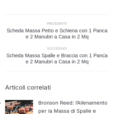
Naviga
PRECEDENTE
tra
Scheda Massa Petto e Schiena con 1 Panca
i
Post
e 2 Manubri a Casa in 2 Mq
post
precedente:
SUCCESSIVO
Scheda Massa Spalle e Braccia con 1 Panca
Prossimo
e 2 Manubri a Casa in 2 Mq
post:
Articoli correlati
Bronson Reed: l’Allenamento
per la Massa di Spalle e