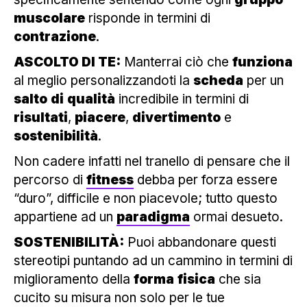
muscolare
risponde in termini di
contrazione
.
ASCOLTO DI TE:
Manterrai ciò che
funziona
al meglio personalizzandoti la
scheda
per un
salto
di
qualità
incredibile in termini di
risultati
,
piacere
,
divertimento
e
sostenibilità
.
Non cadere infatti nel tranello di pensare che il
percorso di
fitness
debba per forza essere
“duro”, difficile e non piacevole; tutto questo
appartiene ad un
paradigma
ormai desueto.
SOSTENIBILITÀ:
Puoi abbandonare questi
stereotipi puntando ad un cammino in termini di
miglioramento della
forma
fisica
che sia
cucito su misura non solo per le tue