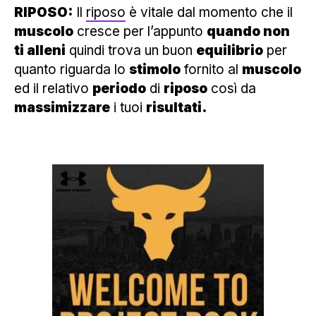
RIPOSO:
Il
riposo
è vitale dal momento che il
muscolo
cresce per l’appunto
quando non
ti alleni
quindi trova un buon
equilibrio
per
quanto riguarda lo
stimolo
fornito al
muscolo
ed il relativo
periodo
di
riposo
così da
massimizzare
i tuoi
risultati.