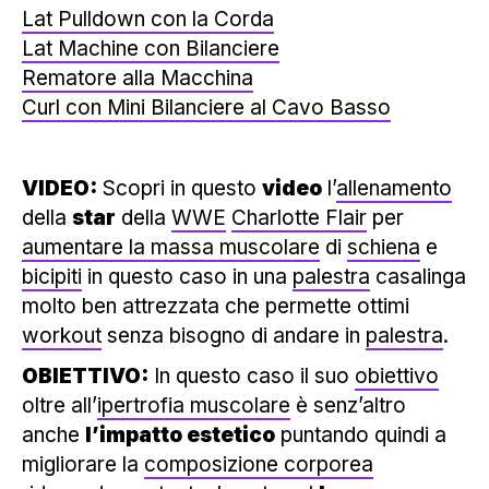
Lat Pulldown con la Corda
Lat Machine con Bilanciere
Rematore alla Macchina
Curl con Mini Bilanciere al Cavo Basso
VIDEO:
Scopri in questo
video
l’
allenamento
della
star
della
WWE
Charlotte Flair
per
aumentare la massa muscolare
di
schiena
e
bicipiti
in questo caso in una
palestra
casalinga
molto ben attrezzata che permette ottimi
workout
senza bisogno di andare in
palestra
.
OBIETTIVO:
In questo caso il suo
obiettivo
oltre all’
ipertrofia muscolare
è senz’altro
anche
l’impatto estetico
puntando quindi a
migliorare la
composizione corporea