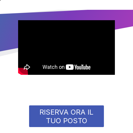
RISERVA ORA IL
TUO POSTO