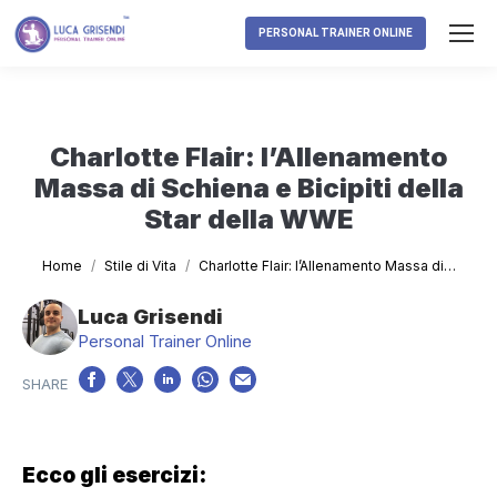
PERSONAL TRAINER ONLINE
Charlotte Flair: l’Allenamento
Massa di Schiena e Bicipiti della
Star della WWE
Tu sei qui:
Home
Stile di Vita
Charlotte Flair: l’Allenamento Massa di…
Luca Grisendi
Personal Trainer Online
Ecco gli esercizi: