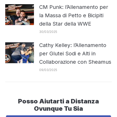
CM Punk: l’Allenamento per
la Massa di Petto e Bicipiti
della Star della WWE
30/03/2025
Cathy Kelley: l’Allenamento
per Glutei Sodi e Alti in
Collaborazione con Sheamus
09/03/2025
Posso Aiutarti a Distanza
Ovunque Tu Sia