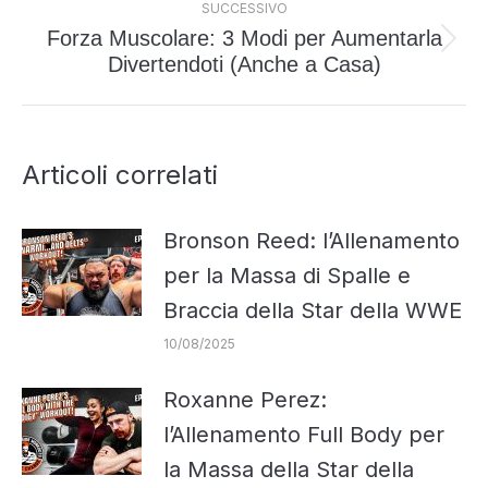
SUCCESSIVO
Forza Muscolare: 3 Modi per Aumentarla
Prossimo
Divertendoti (Anche a Casa)
post:
Articoli correlati
Bronson Reed: l’Allenamento
per la Massa di Spalle e
Braccia della Star della WWE
10/08/2025
Roxanne Perez:
l’Allenamento Full Body per
la Massa della Star della