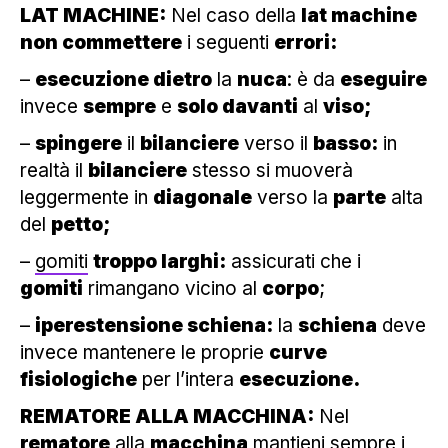
LAT MACHINE:
Nel caso della
lat machine
non commettere
i seguenti
errori:
–
esecuzione dietro
la
nuca
: è da
eseguire
invece
sempre
e
solo davanti
al
viso
;
–
spingere
il
bilanciere
verso il
basso:
in
realtà il
bilanciere
stesso si muoverà
leggermente in
diagonale
verso la
parte
alta
del
petto;
–
gomiti
troppo larghi:
assicurati che i
gomiti
rimangano vicino al
corpo
;
–
iperestensione schiena:
la
schiena
deve
invece mantenere le proprie
curve
fisiologiche
per l’intera
esecuzione.
REMATORE ALLA MACCHINA:
Nel
rematore
alla
macchina
mantieni sempre i