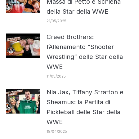
Massa di Petto e Schiena
della Star della WWE
21/05/2025
Creed Brothers:
l’Allenamento “Shooter
Wrestling” delle Star della
WWE
11/05/2025
Nia Jax, Tiffany Stratton e
Sheamus: la Partita di
Pickleball delle Star della
WWE
18/04/2025