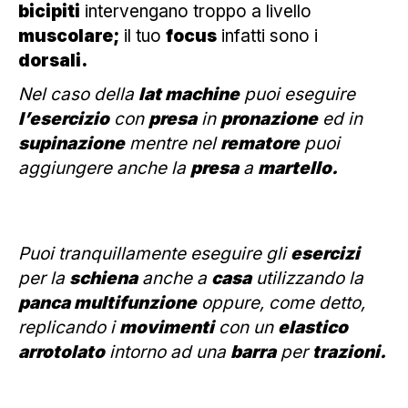
bicipiti
intervengano troppo a livello
muscolare;
il tuo
focus
infatti sono i
dorsali.
Nel caso della
lat machine
puoi eseguire
l’esercizio
con
presa
in
pronazione
ed in
supinazione
mentre nel
rematore
puoi
aggiungere anche la
presa
a
martello.
Puoi tranquillamente eseguire gli
esercizi
per la
schiena
anche a
casa
utilizzando la
panca multifunzione
oppure, come detto,
replicando i
movimenti
con un
elastico
arrotolato
intorno ad una
barra
per
trazioni.