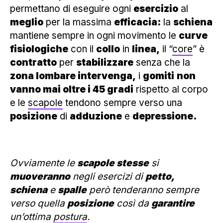
permettano di eseguire ogni
esercizio
al
meglio
per la massima
efficacia:
la
schiena
mantiene sempre in ogni movimento le
curve
fisiologiche
con il
collo
in
linea,
il “
core
” è
contratto
per
stabilizzare
senza che la
zona lombare intervenga,
i
gomiti
non
vanno mai oltre i 45 gradi
rispetto al corpo
e le
scapole
tendono sempre verso una
posizione
di
adduzione
e
depressione.
Ovviamente le
scapole stesse
si
muoveranno
negli esercizi di
petto,
schiena
e
spalle
però tenderanno sempre
verso quella
posizione
così da
garantire
un’ottima
postura
.