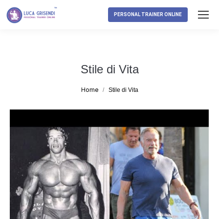
PERSONAL TRAINER ONLINE
Stile di Vita
Tu sei qui:
Home
Stile di Vita