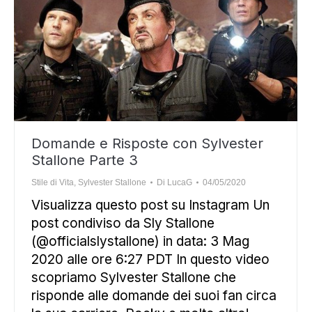
Domande e Risposte con Sylvester
Stallone Parte 3
Stile di Vita
,
Sylvester Stallone
Di
LucaG
04/05/2020
Visualizza questo post su Instagram Un
post condiviso da Sly Stallone
(@officialslystallone) in data: 3 Mag
2020 alle ore 6:27 PDT In questo video
scopriamo Sylvester Stallone che
risponde alle domande dei suoi fan circa