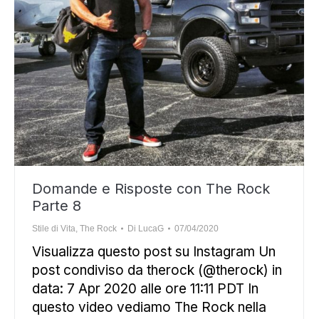
Domande e Risposte con The Rock
Parte 8
Stile di Vita
,
The Rock
Di
LucaG
07/04/2020
Visualizza questo post su Instagram Un
post condiviso da therock (@therock) in
data: 7 Apr 2020 alle ore 11:11 PDT In
questo video vediamo The Rock nella