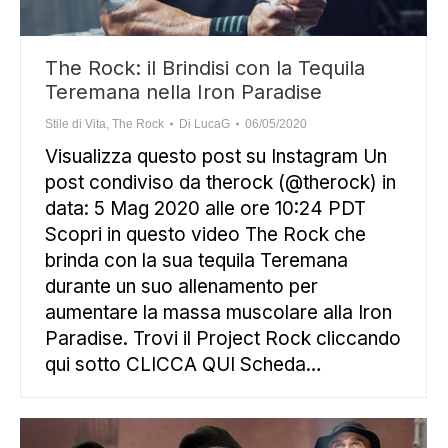
The Rock: il Brindisi con la Tequila
Teremana nella Iron Paradise
Stile di Vita
,
The Rock
Di
LucaG
06/05/2020
Visualizza questo post su Instagram Un
post condiviso da therock (@therock) in
data: 5 Mag 2020 alle ore 10:24 PDT
Scopri in questo video The Rock che
brinda con la sua tequila Teremana
durante un suo allenamento per
aumentare la massa muscolare alla Iron
Paradise. Trovi il Project Rock cliccando
qui sotto CLICCA QUI Scheda…