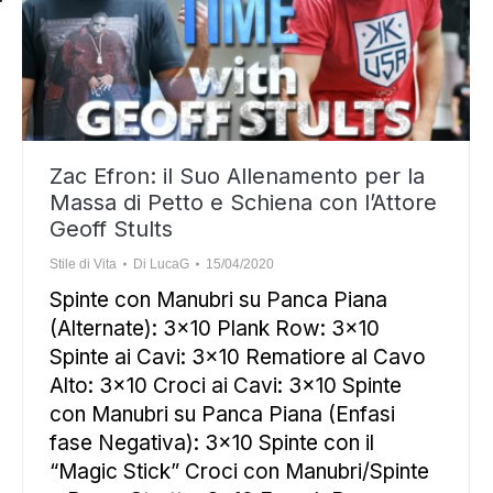
Zac Efron: il Suo Allenamento per la
Massa di Petto e Schiena con l’Attore
Geoff Stults
Stile di Vita
Di
LucaG
15/04/2020
Spinte con Manubri su Panca Piana
(Alternate): 3×10 Plank Row: 3×10
Spinte ai Cavi: 3×10 Rematiore al Cavo
Alto: 3×10 Croci ai Cavi: 3×10 Spinte
con Manubri su Panca Piana (Enfasi
fase Negativa): 3×10 Spinte con il
“Magic Stick” Croci con Manubri/Spinte