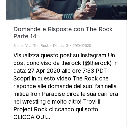
Domande e Risposte con The Rock
Parte 14
Stile di Vita
,
The Rock
Di
LucaG
29/04/2020
Visualizza questo post su Instagram Un
post condiviso da therock (@therock) in
data: 27 Apr 2020 alle ore 7:33 PDT
Scopri in questo video The Rock che
risponde alle domande dei suoi fan nella
mitica Iron Paradise circa la sua carriera
nel wrestling e molto altro! Trovi il
Project Rock cliccando qui sotto
CLICCA QUI…