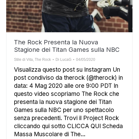
The Rock Presenta la Nuova
Stagione dei Titan Games sulla NBC
Stile di Vita
,
The Rock
Di
LucaG
04/05/2020
Visualizza questo post su Instagram Un
post condiviso da therock (@therock) in
data: 4 Mag 2020 alle ore 9:00 PDT In
questo video scopriamo The Rock che
presenta la nuova stagione dei Titan
Games sulla NBC per uno spettacolo
senza precedenti. Trovi il Project Rock
cliccando qui sotto CLICCA QUI Scheda
Massa Muscolare di The…