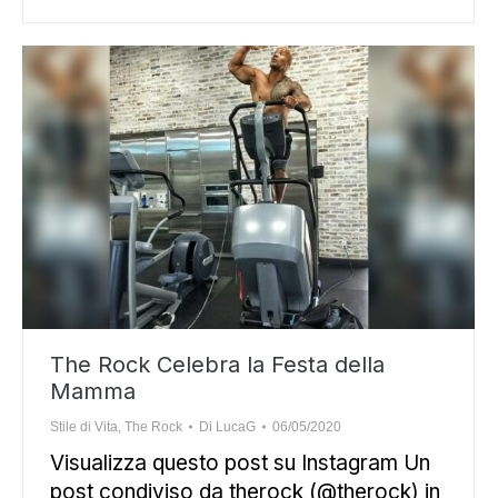
The Rock Celebra la Festa della
Mamma
Stile di Vita
,
The Rock
Di
LucaG
06/05/2020
Visualizza questo post su Instagram Un
post condiviso da therock (@therock) in