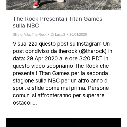
The Rock Presenta i Titan Games
sulla NBC
Stile di Vita
,
The Rock
Di
LucaG
30/04/2020
Visualizza questo post su Instagram Un
post condiviso da therock (@therock) in
data: 29 Apr 2020 alle ore 3:20 PDT In
questo video scopriamo The Rock che
presenta i Titan Games per la seconda
stagione sulla NBC per un altro anno di
sport e sfide come mai prima. Persone
comuni si affronteranno per superare
ostacoli…