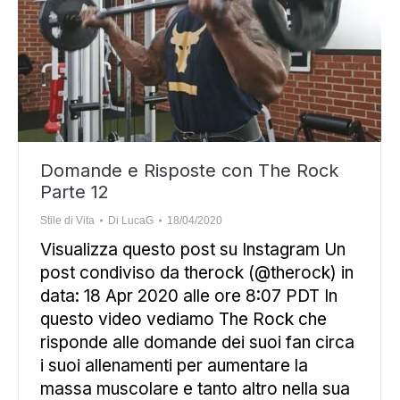
Domande e Risposte con The Rock
Parte 12
Stile di Vita
Di
LucaG
18/04/2020
Visualizza questo post su Instagram Un
post condiviso da therock (@therock) in
data: 18 Apr 2020 alle ore 8:07 PDT In
questo video vediamo The Rock che
risponde alle domande dei suoi fan circa
i suoi allenamenti per aumentare la
massa muscolare e tanto altro nella sua