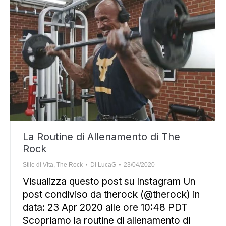
La Routine di Allenamento di The
Rock
Stile di Vita
,
The Rock
Di
LucaG
23/04/2020
Visualizza questo post su Instagram Un
post condiviso da therock (@therock) in
data: 23 Apr 2020 alle ore 10:48 PDT
Scopriamo la routine di allenamento di