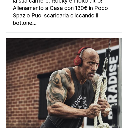
la sua carriere, Rocky e molto altro!
Allenamento a Casa con 130€ in Poco
Spazio Puoi scaricarla cliccando il
bottone…