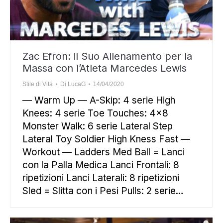
Zac Efron: il Suo Allenamento per la
Massa con l’Atleta Marcedes Lewis
Stile di Vita
Di
LucaG
14/04/2020
— Warm Up — A-Skip: 4 serie High
Knees: 4 serie Toe Touches: 4×8
Monster Walk: 6 serie Lateral Step
Lateral Toy Soldier High Kness Fast —
Workout — Ladders Med Ball = Lanci
con la Palla Medica Lanci Frontali: 8
ripetizioni Lanci Laterali: 8 ripetizioni
Sled = Slitta con i Pesi Pulls: 2 serie…