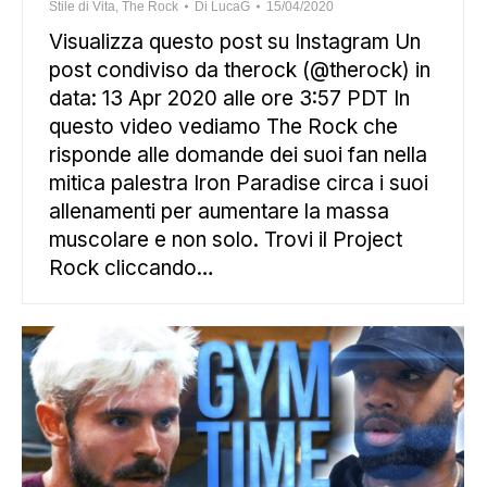
Stile di Vita
,
The Rock
Di
LucaG
15/04/2020
Visualizza questo post su Instagram Un
post condiviso da therock (@therock) in
data: 13 Apr 2020 alle ore 3:57 PDT In
questo video vediamo The Rock che
risponde alle domande dei suoi fan nella
mitica palestra Iron Paradise circa i suoi
allenamenti per aumentare la massa
muscolare e non solo. Trovi il Project
Rock cliccando…