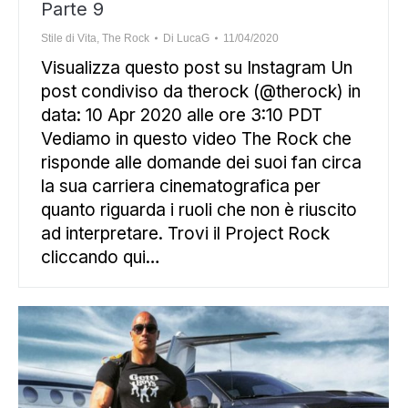
Parte 9
Stile di Vita
,
The Rock
Di
LucaG
11/04/2020
Visualizza questo post su Instagram Un
post condiviso da therock (@therock) in
data: 10 Apr 2020 alle ore 3:10 PDT
Vediamo in questo video The Rock che
risponde alle domande dei suoi fan circa
la sua carriera cinematografica per
quanto riguarda i ruoli che non è riuscito
ad interpretare. Trovi il Project Rock
cliccando qui…