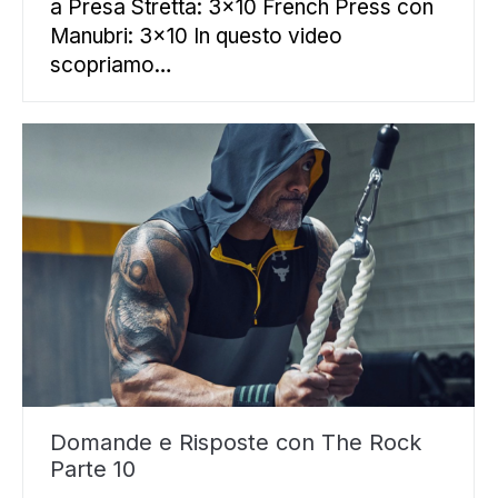
a Presa Stretta: 3×10 French Press con
Manubri: 3×10 In questo video
scopriamo…
Domande e Risposte con The Rock
Parte 10