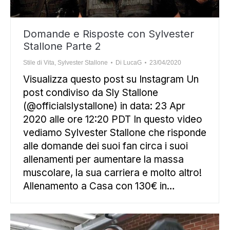
Domande e Risposte con Sylvester
Stallone Parte 2
Stile di Vita
,
Sylvester Stallone
Di
LucaG
23/04/2020
Visualizza questo post su Instagram Un
post condiviso da Sly Stallone
(@officialslystallone) in data: 23 Apr
2020 alle ore 12:20 PDT In questo video
vediamo Sylvester Stallone che risponde
alle domande dei suoi fan circa i suoi
allenamenti per aumentare la massa
muscolare, la sua carriera e molto altro!
Allenamento a Casa con 130€ in…