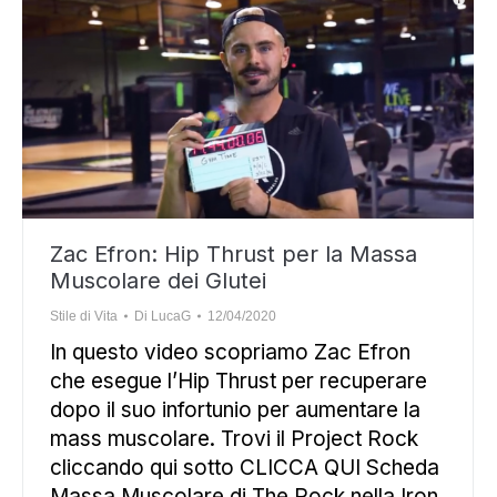
Zac Efron: Hip Thrust per la Massa
Muscolare dei Glutei
Stile di Vita
Di
LucaG
12/04/2020
In questo video scopriamo Zac Efron
che esegue l’Hip Thrust per recuperare
dopo il suo infortunio per aumentare la
mass muscolare. Trovi il Project Rock
cliccando qui sotto CLICCA QUI Scheda
Massa Muscolare di The Rock nella Iron