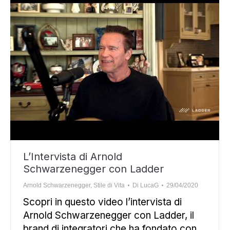
L’Intervista di Arnold
Schwarzenegger con Ladder
Arnold Schwarzenegger
,
Stile di Vita
Di
LucaG
29/04/2020
Scopri in questo video l’intervista di
Arnold Schwarzenegger con Ladder, il
brand di integratori che ha fondato con