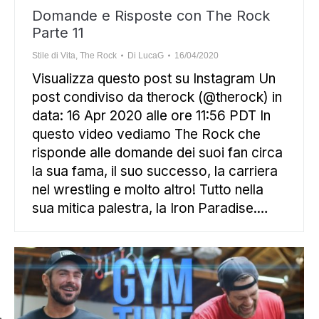
Domande e Risposte con The Rock
Parte 11
Stile di Vita
,
The Rock
Di
LucaG
16/04/2020
Visualizza questo post su Instagram Un
post condiviso da therock (@therock) in
data: 16 Apr 2020 alle ore 11:56 PDT In
questo video vediamo The Rock che
risponde alle domande dei suoi fan circa
la sua fama, il suo successo, la carriera
nel wrestling e molto altro! Tutto nella
sua mitica palestra, la Iron Paradise.…