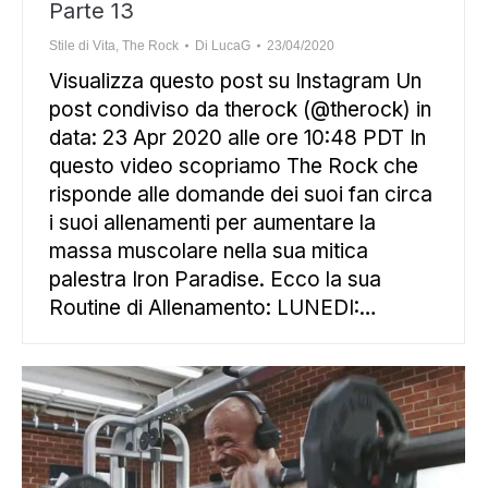
Parte 13
Stile di Vita
,
The Rock
Di
LucaG
23/04/2020
Visualizza questo post su Instagram Un
post condiviso da therock (@therock) in
data: 23 Apr 2020 alle ore 10:48 PDT In
questo video scopriamo The Rock che
risponde alle domande dei suoi fan circa
i suoi allenamenti per aumentare la
massa muscolare nella sua mitica
palestra Iron Paradise. Ecco la sua
Routine di Allenamento: LUNEDI:…