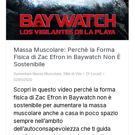
Massa Muscolare: Perchè la Forma
Fisica di Zac Efron in Baywatch Non È
Sostenibile
Aumentare Massa Muscolare
,
Stile di Vita
Di
LucaG
02/05/2020
Scopri in questo video perché la forma
fisica di Zac Efron in Baywatch non è
sostenibile per aumentare la massa
muscolare anche a casa in poco spazio
sempre nell’ambito
dell’autoconsapevolezza che ti guida