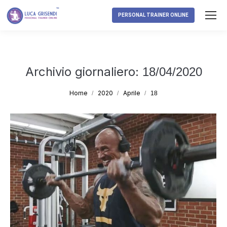
PERSONAL TRAINER ONLINE
Archivio giornaliero:
18/04/2020
Tu sei qui:
Home
2020
Aprile
18