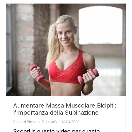
Aumentare Massa Muscolare Bicipiti:
l’Importanza della Supinazione
Esercizi Bicipiti
Di
LucaG
18/04/2020
Scopri in questo video per quanto