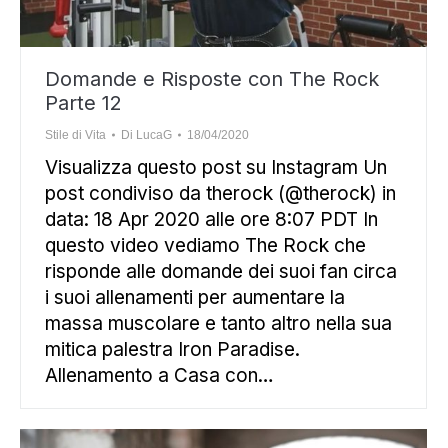
Domande e Risposte con The Rock
Parte 12
Stile di Vita
Di
LucaG
18/04/2020
Visualizza questo post su Instagram Un
post condiviso da therock (@therock) in
data: 18 Apr 2020 alle ore 8:07 PDT In
questo video vediamo The Rock che
risponde alle domande dei suoi fan circa
i suoi allenamenti per aumentare la
massa muscolare e tanto altro nella sua
mitica palestra Iron Paradise.
Allenamento a Casa con…