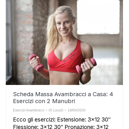
Scheda Massa Avambracci a Casa: 4
Esercizi con 2 Manubri
Esercizi Avambracci
Di
LucaG
18/04/2020
Ecco gli esercizi: Estensione: 3×12 30″
Flessione: 3×12 30″ Pronazione: 3×12