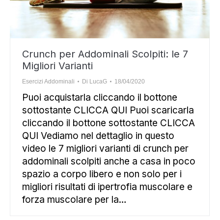
Crunch per Addominali Scolpiti: le 7
Migliori Varianti
Esercizi Addominali
Di
LucaG
18/04/2020
Puoi acquistarla cliccando il bottone
sottostante CLICCA QUI Puoi scaricarla
cliccando il bottone sottostante CLICCA
QUI Vediamo nel dettaglio in questo
video le 7 migliori varianti di crunch per
addominali scolpiti anche a casa in poco
spazio a corpo libero e non solo per i
migliori risultati di ipertrofia muscolare e
forza muscolare per la…