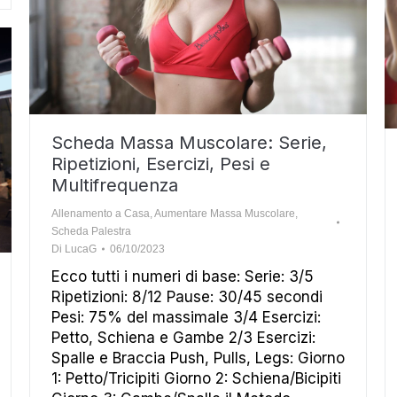
Scheda Massa Muscolare: Serie,
Ripetizioni, Esercizi, Pesi e
Multifrequenza
Allenamento a Casa
,
Aumentare Massa Muscolare
,
Scheda Palestra
Di
LucaG
06/10/2023
Ecco tutti i numeri di base: Serie: 3/5
Ripetizioni: 8/12 Pause: 30/45 secondi
Pesi: 75% del massimale 3/4 Esercizi:
Petto, Schiena e Gambe 2/3 Esercizi:
Spalle e Braccia Push, Pulls, Legs: Giorno
1: Petto/Tricipiti Giorno 2: Schiena/Bicipiti