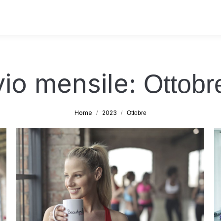
vio mensile:
Ottobr
Tu sei qui:
Home
2023
Ottobre