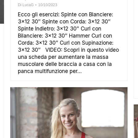
Di
LucaG
10/10/2023
Ecco gli esercizi: Spinte con Blanciere:
3×12 30″ Spinte con Corda: 3×12 30″
Spinte Indietro: 3×12 30″ Curl con
Bilanciere: 3×12 30″ Hammer Curl con
Corda: 3×12 30″ Curl con Supinazione:
3×12 30″ VIDEO: Scopri in questo video
una scheda per aumentare la massa
muscolare delle braccia a casa con la
panca multifunzione per…