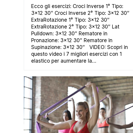
Ecco gli esercizi: Croci Inverse 1° Tipo:
3×12 30″ Croci Inverse 2° Tipo: 3×12 30″
ExtraRotazione 1° Tipo: 3×12 30″
ExtraRotazione 2° Tipo: 3×12 30″ Lat
Pulldown: 3×12 30″ Rematore in
Pronazione: 3×12 30″ Rematore in
Supinazione: 3×12 30″ VIDEO: Scopri in
questo video i 7 migliori esercizi con 1
elastico per aumentare la…