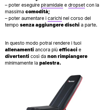
– poter eseguire
piramidale
e
dropset
con la
massima
comodità;
– poter aumentare i
carichi
nel corso del
tempo
senza aggiungere dischi
a parte.
In questo modo potrai rendere i tuoi
allenamenti
ancora più
efficaci
e
divertenti
così da
non rimpiangere
minimamente la
palestra.