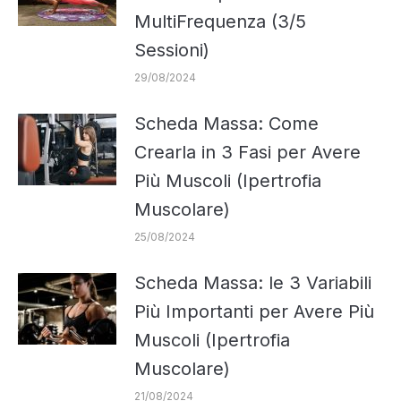
MultiFrequenza (3/5
Sessioni)
29/08/2024
Scheda Massa: Come
Crearla in 3 Fasi per Avere
Più Muscoli (Ipertrofia
Muscolare)
25/08/2024
Scheda Massa: le 3 Variabili
Più Importanti per Avere Più
Muscoli (Ipertrofia
Muscolare)
21/08/2024