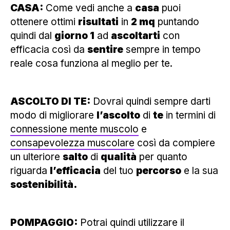
CASA:
Come vedi anche a
casa
puoi
ottenere ottimi
risultati
in
2 mq
puntando
quindi dal
giorno 1
ad
ascoltarti
con
efficacia così da
sentire
sempre in tempo
reale cosa funziona al meglio per te.
ASCOLTO DI TE:
Dovrai quindi sempre darti
modo di migliorare
l’ascolto
di
te
in termini di
connessione mente muscolo
e
consapevolezza muscolare
così da compiere
un ulteriore
salto
di
qualità
per quanto
riguarda
l’efficacia
del tuo
percorso
e la sua
sostenibilità.
POMPAGGIO:
Potrai quindi utilizzare il