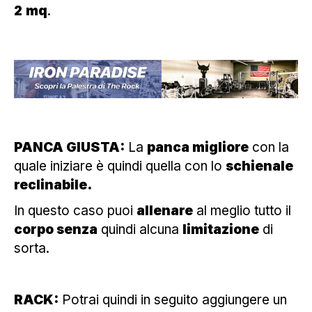
2
mq
.
PANCA GIUSTA:
La
panca migliore
con la
quale iniziare è quindi quella con lo
schienale
reclinabile.
In questo caso puoi
allenare
al meglio tutto il
corpo senza
quindi alcuna
limitazione
di
sorta.
RACK:
Potrai quindi in seguito aggiungere un