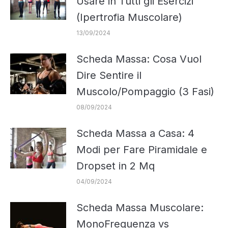
Usare in Tutti gli Esercizi
(Ipertrofia Muscolare)
13/09/2024
Scheda Massa: Cosa Vuol
Dire Sentire il
Muscolo/Pompaggio (3 Fasi)
08/09/2024
Scheda Massa a Casa: 4
Modi per Fare Piramidale e
Dropset in 2 Mq
04/09/2024
Scheda Massa Muscolare:
MonoFrequenza vs