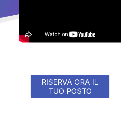
RISERVA ORA IL
TUO POSTO