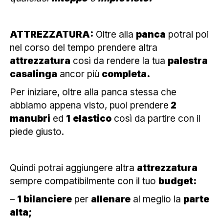
ATTREZZATURA:
Oltre alla
panca
potrai poi
nel corso del tempo prendere altra
attrezzatura
così da rendere la tua
palestra
casalinga
ancor più
completa.
Per iniziare, oltre alla panca stessa che
abbiamo appena visto, puoi prendere
2
manubri
ed
1
elastico
così da partire con il
piede giusto.
Quindi potrai aggiungere altra
attrezzatura
sempre compatibilmente con il tuo
budget:
–
1 bilanciere
per
allenare
al meglio la
parte
alta;