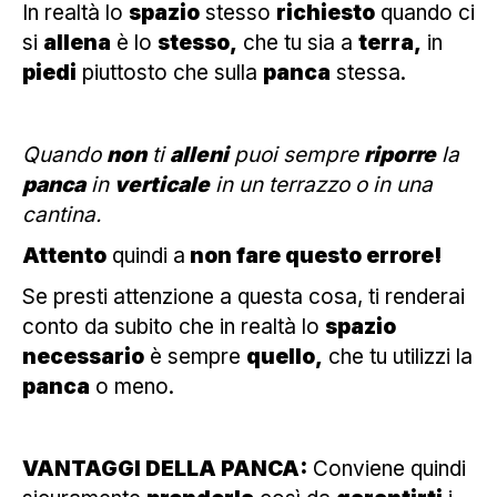
In realtà lo
spazio
stesso
richiesto
quando ci
si
allena
è lo
stesso,
che tu sia a
terra,
in
piedi
piuttosto che sulla
panca
stessa.
Quando
non
ti
alleni
puoi sempre
riporre
la
panca
in
verticale
in un terrazzo o in una
cantina.
Attento
quindi a
non fare questo errore!
Se presti attenzione a questa cosa, ti renderai
conto da subito che in realtà lo
spazio
necessario
è sempre
quello,
che tu utilizzi la
panca
o meno.
VANTAGGI DELLA PANCA:
Conviene quindi