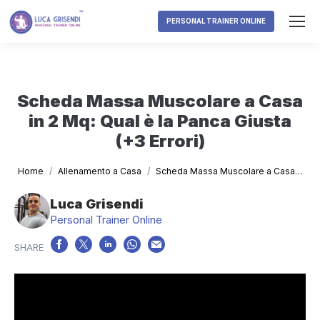
PERSONAL TRAINER ONLINE
Scheda Massa Muscolare a Casa
in 2 Mq: Qual è la Panca Giusta
(+3 Errori)
Tu sei qui:
Home
Allenamento a Casa
Scheda Massa Muscolare a Casa…
Luca Grisendi
Personal Trainer Online