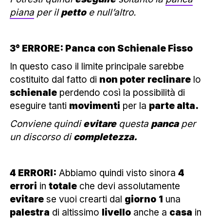
piana
per il
petto
e null’altro.
3° ERRORE: Panca con Schienale Fisso
In questo caso il limite principale sarebbe
costituito dal fatto di
non poter reclinare
lo
schienale
perdendo così la possibilità di
eseguire tanti
movimenti
per la
parte alta.
Conviene quindi
evitare
questa
panca
per
un discorso di
completezza.
4 ERRORI:
Abbiamo quindi visto sinora
4
errori
in
totale
che devi assolutamente
evitare
se vuoi crearti dal
giorno
1
una
palestra
di altissimo
livello
anche a
casa
in