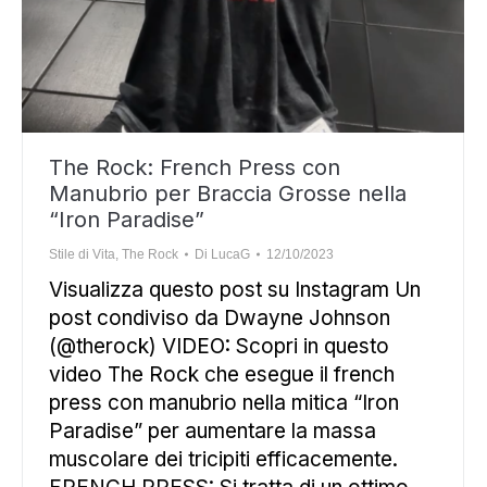
The Rock: French Press con
Manubrio per Braccia Grosse nella
“Iron Paradise”
Stile di Vita
,
The Rock
Di
LucaG
12/10/2023
Visualizza questo post su Instagram Un
post condiviso da Dwayne Johnson
(@therock) VIDEO: Scopri in questo
video The Rock che esegue il french
press con manubrio nella mitica “Iron
Paradise” per aumentare la massa
muscolare dei tricipiti efficacemente.