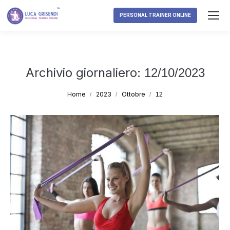
PERSONAL TRAINER ONLINE
Archivio giornaliero:
12/10/2023
Tu sei qui:
Home
2023
Ottobre
12