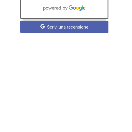
Scrivi una recensione