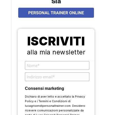
Sia
ISCRIVITI
alla mia newsletter
Consensi marketing
Dichiaro di aver letto e accettato la
Privacy
Policy
e i
Termini e Condizioni
di
lucagrisendipersonaltrainer.com. Desidero
ricevere comunicazioni personalizzate da
parte di Luca Grisendi Personal Trainer