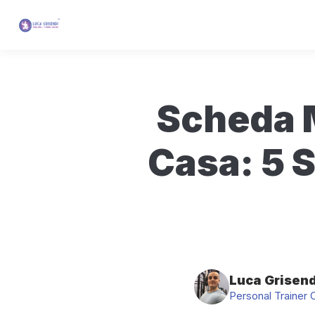
Scheda M
Casa: 5 S
Luca Grisend
Personal Trainer 