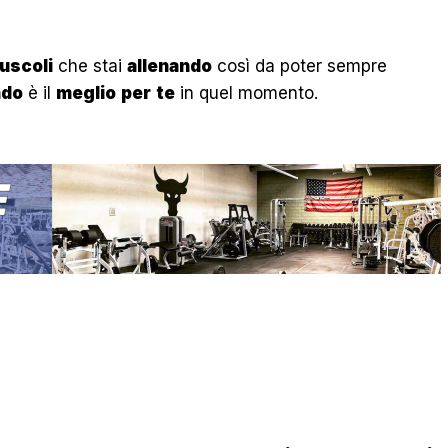
uscoli
che stai
allenando
così da poter sempre
ndo
è il
meglio
per
te
in quel momento.