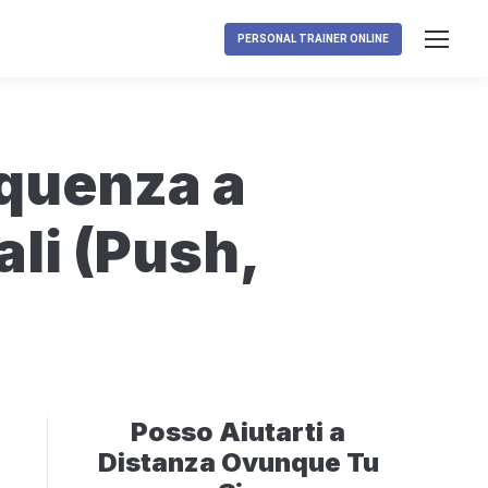
PERSONAL TRAINER ONLINE
equenza a
ali (Push,
Posso Aiutarti a
Distanza Ovunque Tu