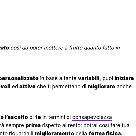
ato
così da poter mettere a frutto quanto fatto in
personalizzato
in base a tante
variabili,
puoi
iniziare
voli
ed
attive
che ti permettano di
migliorare
anche
o l’ascolto
di
te
in termini di
consapevolezza
rà sempre
prima
rispetto al resto; potrai così fare tua
to riguarda il
miglioramento
della
forma fisica.