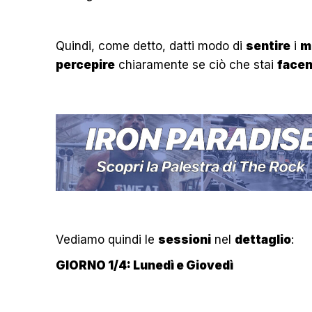
Quindi, come detto, datti modo di
sentire
i
m
percepire
chiaramente se ciò che stai
face
Vediamo quindi le
sessioni
nel
dettaglio
:
GIORNO 1/4: Lunedì e Giovedì