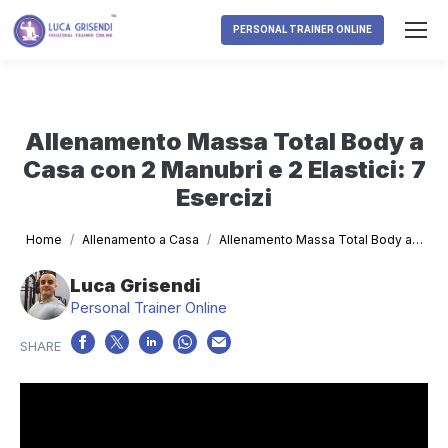
PERSONAL TRAINER ONLINE
Allenamento Massa Total Body a
Casa con 2 Manubri e 2 Elastici: 7
Esercizi
Tu sei qui:
Home
Allenamento a Casa
Allenamento Massa Total Body a…
Luca Grisendi
Personal Trainer Online