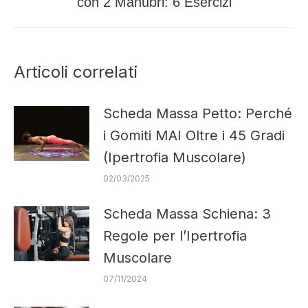
con 2 Manubri: 6 Esercizi
post:
Articoli correlati
Scheda Massa Petto: Perché
i Gomiti MAI Oltre i 45 Gradi
(Ipertrofia Muscolare)
02/03/2025
Scheda Massa Schiena: 3
Regole per l’Ipertrofia
Muscolare
07/11/2024