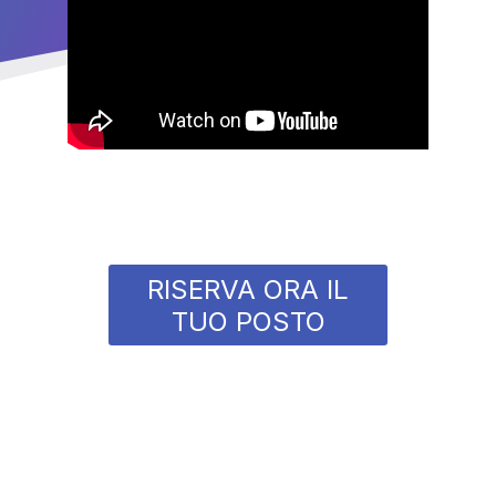
RISERVA ORA IL
TUO POSTO