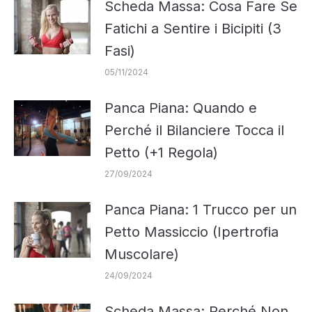
Scheda Massa: Cosa Fare Se
Fatichi a Sentire i Bicipiti (3
Fasi)
05/11/2024
Panca Piana: Quando e
Perché il Bilanciere Tocca il
Petto (+1 Regola)
27/09/2024
Panca Piana: 1 Trucco per un
Petto Massiccio (Ipertrofia
Muscolare)
24/09/2024
Scheda Massa: Perché Non