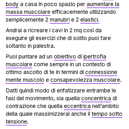
body
a casa in poco spazio per
aumentare la
massa muscolare
efficacemente utilizzando
semplicemente 2
manubri
e 2
elastici.
Andrai a ricreare i cavi in 2 mq così da
eseguire gli esercizi che di solito puoi fare
soltanto in palestra.
Puoi puntare ad un
obiettivo
di
ipertrofia
muscolare
come sempre in un contesto di
ottimo ascolto di te in termini di
connessione
mente muscolo
e
consapevolezza muscolare
.
Datti quindi modo di enfatizzare entrambe le
fasi del movimento, sia quella
concentrica
di
contrazione che quella
eccentrica
nell’ambito
della quale massimizzerai anche il
tempo sotto
tensione
.