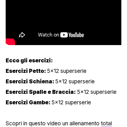
Ecco gli esercizi:
Esercizi Petto:
5×12 superserie
Esercizi Schiena:
5×12 superserie
Esercizi Spalle e Braccia:
5×12 superserie
Esercizi Gambe:
5×12 superserie
Scopri in questo video un allenamento
total