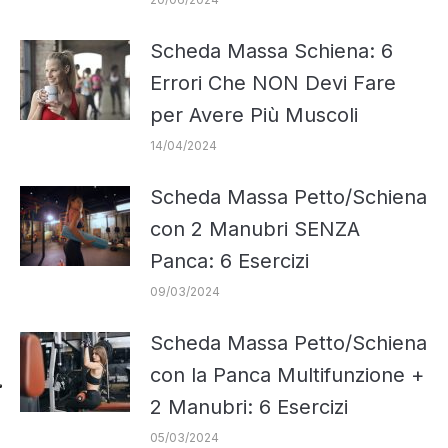
Scheda Massa Schiena: 6
Errori Che NON Devi Fare
per Avere Più Muscoli
14/04/2024
Scheda Massa Petto/Schiena
con 2 Manubri SENZA
Panca: 6 Esercizi
09/03/2024
Scheda Massa Petto/Schiena
con la Panca Multifunzione +
2 Manubri: 6 Esercizi
05/03/2024