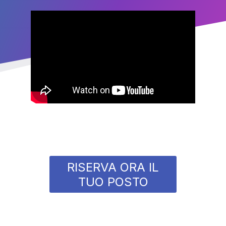
RISERVA ORA IL
TUO POSTO