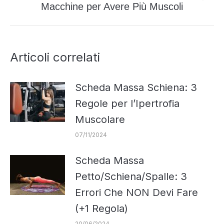
Prossimo
Macchine per Avere Più Muscoli
post:
Articoli correlati
Scheda Massa Schiena: 3
Regole per l’Ipertrofia
Muscolare
07/11/2024
Scheda Massa
Petto/Schiena/Spalle: 3
Errori Che NON Devi Fare
(+1 Regola)
20/06/2024