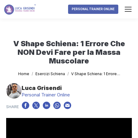
PERSONAL TRAINER ONLINE
V Shape Schiena: 1 Errore Che
NON Devi Fare per la Massa
Muscolare
Tu sei qui:
Home
Esercizi Schiena
V Shape Schiena: 1 Errore…
Luca Grisendi
Personal Trainer Online