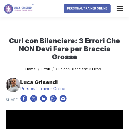
PERSONAL TRAINER ONLINE
Curl con Bilanciere: 3 Errori Che
NON Devi Fare per Braccia
Grosse
Tu sei qui:
Home
Errori
Curl con Bilanciere: 3 Errori…
Luca Grisendi
Personal Trainer Online