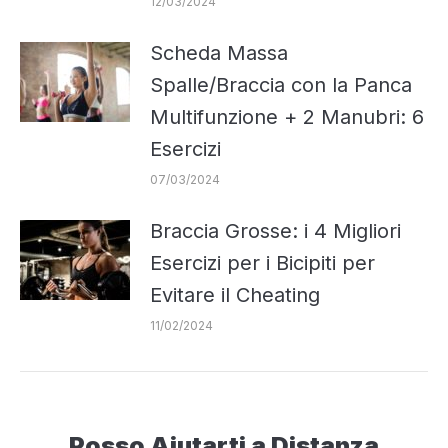
12/03/2024
Scheda Massa
Spalle/Braccia con la Panca
Multifunzione + 2 Manubri: 6
Esercizi
07/03/2024
Braccia Grosse: i 4 Migliori
Esercizi per i Bicipiti per
Evitare il Cheating
11/02/2024
Posso Aiutarti a Distanza