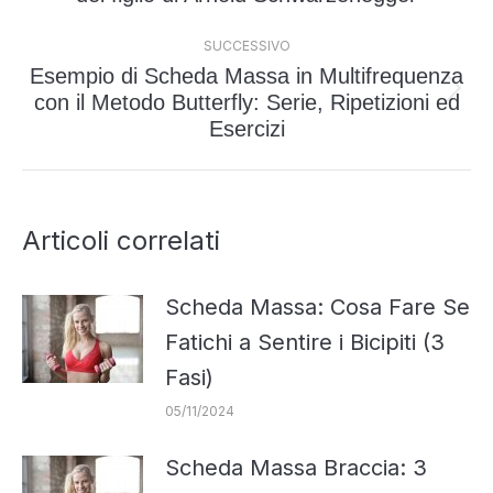
post
precedente:
SUCCESSIVO
Esempio di Scheda Massa in Multifrequenza
con il Metodo Butterfly: Serie, Ripetizioni ed
Prossimo
Esercizi
post:
Articoli correlati
Scheda Massa: Cosa Fare Se
Fatichi a Sentire i Bicipiti (3
Fasi)
05/11/2024
Scheda Massa Braccia: 3