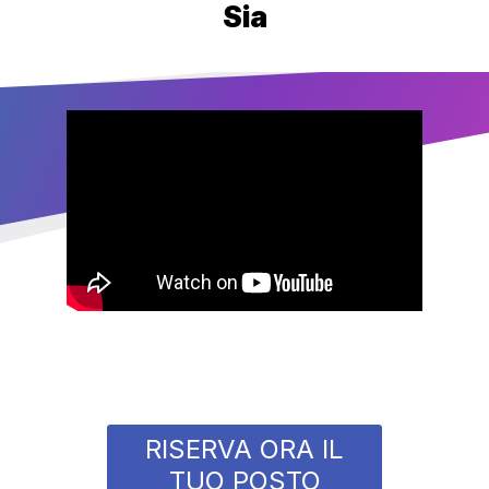
Sia
RISERVA ORA IL
TUO POSTO