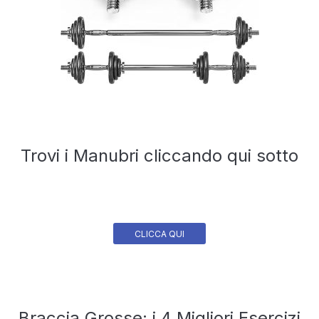
Trovi i Manubri cliccando qui sotto
CLICCA QUI
Braccia Grosse: i 4 Migliori Esercizi