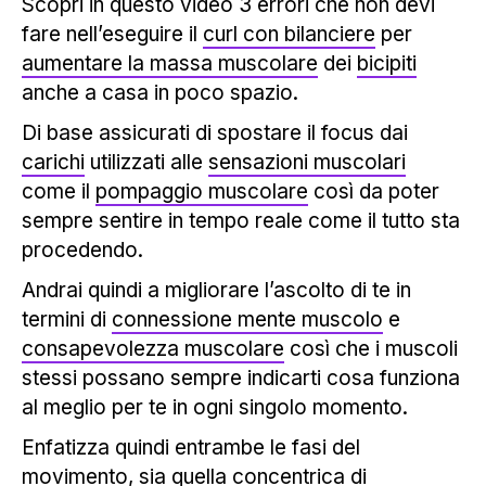
Scopri in questo video 3 errori che non devi
fare nell’eseguire il
curl con bilanciere
per
aumentare la massa muscolare
dei
bicipiti
anche a casa in poco spazio.
Di base assicurati di spostare il focus dai
carichi
utilizzati alle
sensazioni muscolari
come il
pompaggio muscolare
così da poter
sempre sentire in tempo reale come il tutto sta
procedendo.
Andrai quindi a migliorare l’ascolto di te in
termini di
connessione mente muscolo
e
consapevolezza muscolare
così che i muscoli
stessi possano sempre indicarti cosa funziona
al meglio per te in ogni singolo momento.
Enfatizza quindi entrambe le fasi del
movimento, sia quella
concentrica
di