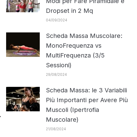
Modi per Fare Piramidale e
Dropset in 2 Mq
04/09/2024
Scheda Massa Muscolare:
MonoFrequenza vs
MultiFrequenza (3/5
Sessioni)
29/08/2024
Scheda Massa: le 3 Variabili
Più Importanti per Avere Più
Muscoli (Ipertrofia
Muscolare)
21/08/2024