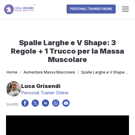
PERSONAL TRAINER ONLINE
Spalle Larghe e V Shape: 3
Regole + 1 Trucco per la Massa
Muscolare
Tu sei qui:
Home
Aumentare Massa Muscolare
Spalle Larghe e V Shape:…
Luca Grisendi
Personal Trainer Online