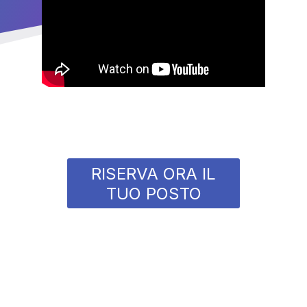
RISERVA ORA IL
TUO POSTO